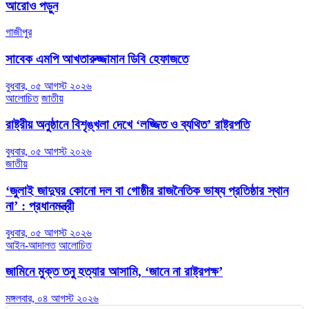
আরোও পড়ুন
গাজীপুর
সাবেক এমপি আখতারুজ্জামান ডিবি হেফাজতে
বুধবার, ০৫ আগস্ট ২০২৬
আলোচিত
জাতীয়
রাষ্ট্রীয় অনুষ্ঠানে বিশৃঙ্খলা দেখে ‘লজ্জিত ও ব্যথিত’ রাষ্ট্রপতি
বুধবার, ০৫ আগস্ট ২০২৬
জাতীয়
‘জুলাই জাদুঘর কোনো দল বা গোষ্ঠীর রাজনৈতিক ভাষ্য প্রতিষ্ঠার স্থান
না’ : প্রধানমন্ত্রী
বুধবার, ০৫ আগস্ট ২০২৬
আইন-আদালত
আলোচিত
জামিনে মুক্ত তনু হত্যার আসামি, ‘জানে না রাষ্ট্রপক্ষ’
মঙ্গলবার, ০৪ আগস্ট ২০২৬