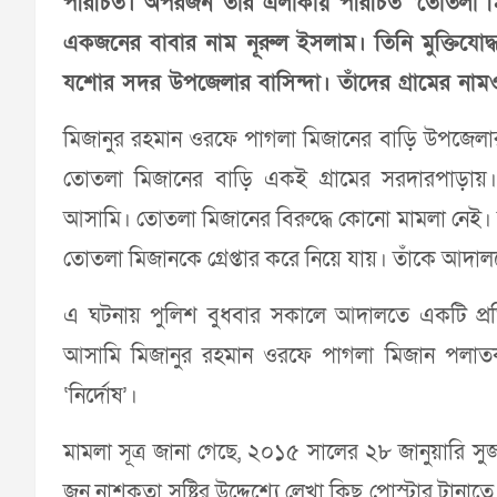
পরিচিত। অপরজন তাঁর এলাকায় পরিচিত ‘তোতলা মি
একজনের বাবার নাম নূরুল ইসলাম। তিনি মুক্তিযোদ
যশোর সদর উপজেলার বাসিন্দা। তাঁদের গ্রামের নাম
মিজানুর রহমান ওরফে পাগলা মিজানের বাড়ি উপজেলার
তোতলা মিজানের বাড়ি একই গ্রামের সরদারপাড়ায়
আসামি। তোতলা মিজানের বিরুদ্ধে কোনো মামলা নেই। ম
তোতলা মিজানকে গ্রেপ্তার করে নিয়ে যায়। তাঁকে আদাল
এ ঘটনায় পুলিশ বুধবার সকালে আদালতে একটি প্রতিব
আসামি মিজানুর রহমান ওরফে পাগলা মিজান পলাতক।
‘নির্দোষ’।
মামলা সূত্র জানা গেছে, ২০১৫ সালের ২৮ জানুয়ারি
জন নাশকতা সৃষ্টির উদ্দেশ্যে লেখা কিছু পোস্টার টান