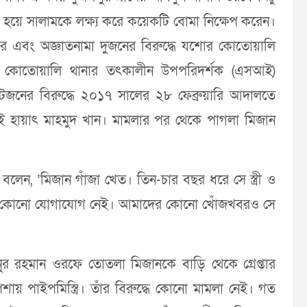
্ত হয়ে সালামকে লক্ষ্য করে কয়েকটি বোমা নিক্ষেপ করেন।
ে এবং অজ্ঞাতনামা দুজনের বিরুদ্ধে যশোর কোতোয়ালি
েন কোতোয়ালি থানার তৎকালীন উপপরিদর্শক (এসআই)
টজনের বিরুদ্ধে ২০১৭ সালের ২৮ ফেব্রুয়ারি আদালতে
হায়াৎ মাহমুদ খান। মামলার পর থেকে পাগলা মিজান
লেন, ‘মিজান গাঁজা খেত। তিন-চার বছর ধরে সে স্ত্রী ও
তার কোনো যোগাযোগ নেই। আমাদের কোনো খোঁজখবরও সে
রহমান ওরফে তোতলা মিজানকে বাড়ি থেকে গ্রেপ্তার
য় পাইপমিস্ত্রি। তাঁর বিরুদ্ধে কোনো মামলা নেই। গত