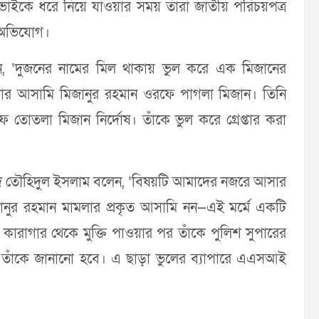
 ভাইকে ধরে নিয়ে যাওয়ার সময় তাঁরা জাতীয় পরিচয়পত্র
র অভিযোগ।
‘দুজনের নামের মিল থাকায় ভুল করে এক মিজানের
মলার আসামি মিজানুর রহমান ওরফে পাগলা মিজান। তিনি
তোতলা মিজান নির্দোষ। তাঁকে ভুল করে গ্রেপ্তার করা
্মদ তৌহিদুল ইসলাম বলেন, ‘বিষয়টি আমাদের নজরে আসার
ানুর রহমান মামলার প্রকৃত আসামি নন—এই মর্মে একটি
 কারাগার থেকে মুক্তি পাওয়ার পর তাঁকে পুলিশ সুপারের
ি তাঁকে জানানো হবে। এ ছাড়া ভুলের ব্যাপারে এএসআই