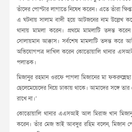
তাঁদের পোস্টার লাগাতে নিষেধ করেন। এতে তাঁরা ক্ষিপ
এ ঘটনায় সালাম বাদী হয়ে আটজনের নাম উল্লেখ কর
থানায় মামলা করেন। প্রথমে মামলাটি তদন্ত কর
সোলায়মান আক্কাস। সর্বশেষ মামলাটি তদন্ত করে আ
অভিযোগপত্র দাখিল করেন কোতোয়ালি থানার এসআই 
পলাতক।
মিজানুর রহমান ওরফে পাগলা মিজানের মা ফকরুন্নেছা ব
ছেলেমেয়েদের নিয়ে ঢাকায় থাকে। আমাদের সঙ্গে 
রাখে না।’
কোতোয়ালি থানার এএসআই আল মিরাজ খান মিজানুর 
করেন। তাঁর মেজ ভাই আবদুর রহিম বলেন, মিজান পেশা