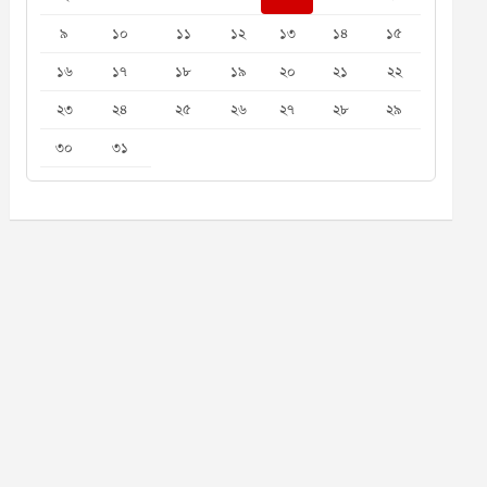
৯
১০
১১
১২
১৩
১৪
১৫
১৬
১৭
১৮
১৯
২০
২১
২২
২৩
২৪
২৫
২৬
২৭
২৮
২৯
৩০
৩১