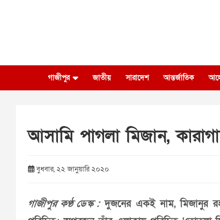
Skip
to
content
গাজীপুর
জাতীয়
সারাদেশ
আন্তর্জাতিক
আল
আসামি পাগলা মিজান, কারাগা
বুধবার, ২২ জানুয়ারি ২০২০
গাজীপুর কণ্ঠ ডেস্ক :
দুজনের একই নাম, মিজানুর র