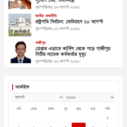
সুযোগ নেই: প্রধানমন্ত্রী
বৃহস্পতিবার, ০৬ আগস্ট ২০২৬
জাতীয়
রাজনীতি
রাষ্ট্রপতি নির্বাচন: ভোটগ্রহণ ২০ আগস্ট
বৃহস্পতিবার, ০৬ আগস্ট ২০২৬
গাজীপুর
গ্রেপ্তার এড়াতে কার্নিশ থেকে পড়ে গাজীপুর
সিটির সাবেক কর্মকর্তার মৃত্যু
বৃহস্পতিবার, ০৬ আগস্ট ২০২৬
আর্কাইভ
রবি
সোম
মঙ্গল
বুধ
বৃহঃ
শুক্র
শনি
১