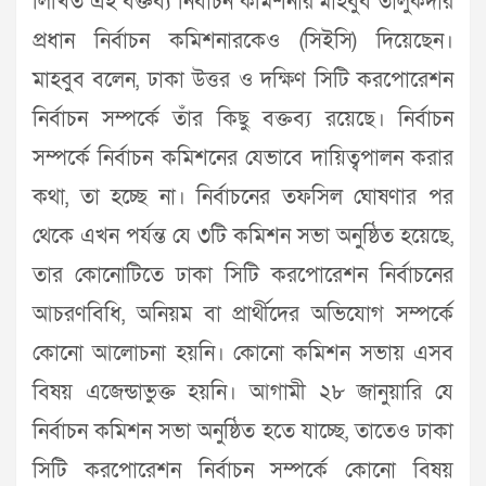
লিখিত এই বক্তব্য নির্বাচন কমিশনার মাহবুব তালুকদার
প্রধান নির্বাচন কমিশনারকেও (সিইসি) দিয়েছেন।
মাহবুব বলেন, ঢাকা উত্তর ও দক্ষিণ সিটি করপোরেশন
নির্বাচন সম্পর্কে তাঁর কিছু বক্তব্য রয়েছে। নির্বাচন
সম্পর্কে নির্বাচন কমিশনের যেভাবে দায়িত্বপালন করার
কথা, তা হচ্ছে না। নির্বাচনের তফসিল ঘোষণার পর
থেকে এখন পর্যন্ত যে ৩টি কমিশন সভা অনুষ্ঠিত হয়েছে,
তার কোনোটিতে ঢাকা সিটি করপোরেশন নির্বাচনের
আচরণবিধি, অনিয়ম বা প্রার্থীদের অভিযোগ সম্পর্কে
কোনো আলোচনা হয়নি। কোনো কমিশন সভায় এসব
বিষয় এজেন্ডাভুক্ত হয়নি। আগামী ২৮ জানুয়ারি যে
নির্বাচন কমিশন সভা অনুষ্ঠিত হতে যাচ্ছে, তাতেও ঢাকা
সিটি করপোরেশন নির্বাচন সম্পর্কে কোনো বিষয়