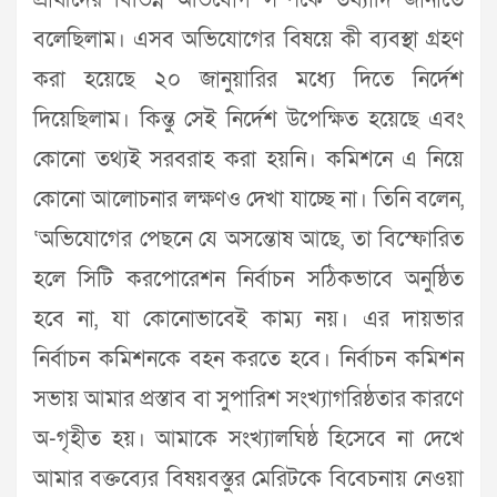
প্রার্থীদের বিভিন্ন অভিযোগ সম্পর্কে তথ্যাদি জানাতে
বলেছিলাম। এসব অভিযোগের বিষয়ে কী ব্যবস্থা গ্রহণ
করা হয়েছে ২০ জানুয়ারির মধ্যে দিতে নির্দেশ
দিয়েছিলাম। কিন্তু সেই নির্দেশ উপেক্ষিত হয়েছে এবং
কোনো তথ্যই সরবরাহ করা হয়নি। কমিশনে এ নিয়ে
কোনো আলোচনার লক্ষণও দেখা যাচ্ছে না। তিনি বলেন,
‘অভিযোগের পেছনে যে অসন্তোষ আছে, তা বিস্ফোরিত
হলে সিটি করপোরেশন নির্বাচন সঠিকভাবে অনুষ্ঠিত
হবে না, যা কোনোভাবেই কাম্য নয়। এর দায়ভার
নির্বাচন কমিশনকে বহন করতে হবে। নির্বাচন কমিশন
সভায় আমার প্রস্তাব বা সুপারিশ সংখ্যাগরিষ্ঠতার কারণে
অ-গৃহীত হয়। আমাকে সংখ্যালঘিষ্ঠ হিসেবে না দেখে
আমার বক্তব্যের বিষয়বস্তুর মেরিটকে বিবেচনায় নেওয়া