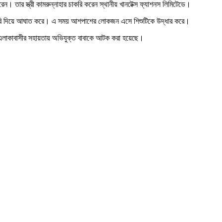
। তার স্ত্রী কামরুন্নাহার চাকরি করেন স্থানীয় খানটেক্স ফ্যাশনস লিমিটেডে।
ায় ছুরি দিয়ে আঘাত করে। এ সময় আশপাশের লোকজন এসে শিশুটিকে উদ্ধার করে।
 এলাকাবাসীর সহায়তায় অভিযুক্ত বাবাকে আটক করা হয়েছে।