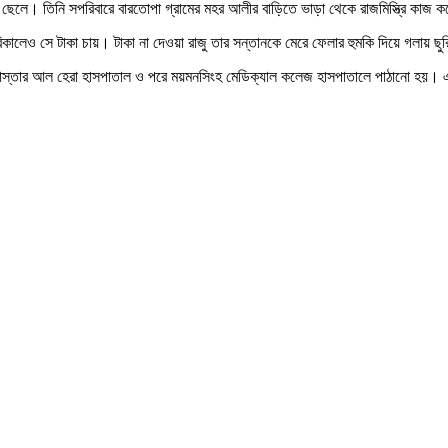
 ছেলে। তিনি সপরিবারে বারতোপা গ্রামের মহর আলীর বাড়িতে ভাড়া থেকে রাজমিস্ত্রি কাজ করেন
র বিকালেও সে টাকা চায়। টাকা না দেওয়া রাজু তার সন্তানকে মেরে ফেলার হুমকি দিয়ে গল
চৌরাস্তার আল হেরা হাসপাতাল ও পরে ময়মনসিংহ মেডিক্যাল কলেজ হাসপাতালে পাঠানো হয়।