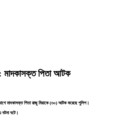
টা : মাদকাসক্ত পিতা আটক
ভিযোগে মাদকাসক্ত পিতা রাজু মিয়াকে (৩০) আটক করেছে পুলিশ।
 এ ঘটনা ঘটে।