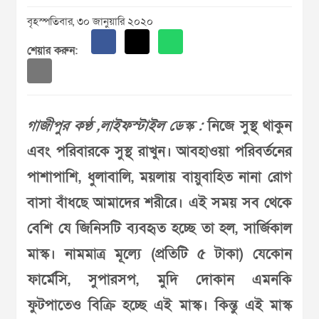
বৃহস্পতিবার, ৩০ জানুয়ারি ২০২০
শেয়ার করুন:
গাজীপুর কণ্ঠ ,লাইফস্টাইল ডেস্ক :
নিজে সুস্থ থাকুন
এবং পরিবারকে সুস্থ রাখুন। আবহাওয়া পরিবর্তনের
পাশাপাশি, ধুলাবালি, ময়লায় বায়ুবাহিত নানা রোগ
বাসা বাঁধছে আমাদের শরীরে। এই সময় সব থেকে
বেশি যে জিনিসটি ব্যবহৃত হচ্ছে তা হল, সার্জিকাল
মাস্ক। নামমাত্র মূল্যে (প্রতিটি ৫ টাকা) যেকোন
ফার্মেসি, সুপারসপ, মুদি দোকান এমনকি
ফুটপাতেও বিক্রি হচ্ছে এই মাস্ক। কিন্তু এই মাস্ক