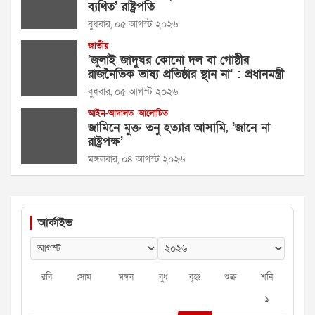
ব্যথিত’ রাষ্ট্রপতি
বুধবার, ০৫ আগস্ট ২০২৬
জাতীয়
‘জুলাই জাদুঘর কোনো দল বা গোষ্ঠীর
রাজনৈতিক ভাষ্য প্রতিষ্ঠার স্থান না’ : প্রধানমন্ত্রী
বুধবার, ০৫ আগস্ট ২০২৬
আইন-আদালত
আলোচিত
জামিনে মুক্ত তনু হত্যার আসামি, ‘জানে না
রাষ্ট্রপক্ষ’
মঙ্গলবার, ০৪ আগস্ট ২০২৬
আর্কাইভ
রবি
সোম
মঙ্গল
বুধ
বৃহঃ
শুক্র
শনি
১