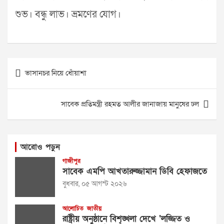
শুভ। বন্ধু লাভ। ভ্রমণের যোগ।
Post
ভাসানচর নিয়ে ধোঁয়াশা
navigation
সাবেক প্রতিমন্ত্রী রহমত আলীর জানাজায় মানুষের ঢল
আরোও পড়ুন
গাজীপুর
সাবেক এমপি আখতারুজ্জামান ডিবি হেফাজতে
বুধবার, ০৫ আগস্ট ২০২৬
আলোচিত
জাতীয়
রাষ্ট্রীয় অনুষ্ঠানে বিশৃঙ্খলা দেখে ‘লজ্জিত ও