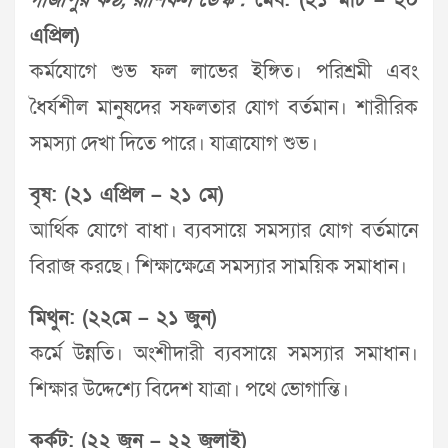
গাজীপুর কণ্ঠ, রাশিফল ডেস্ক :
মেষ: (২১ মার্চ – ২০
এপ্রিল)
কর্মযোগে শুভ ফল লাভের ইঙ্গিত। পরিশ্রমী এবং
ধৈর্যশীল মানুষদের সফলতার যোগ বর্তমান। শারীরিক
সমস্যা দেখা দিতে পারে। যাত্রাযোগ শুভ।
বৃষ: (২১ এপ্রিল – ২১ মে)
আর্থিক যোগে বাধা। ব্যবসায়ে সমস্যার যোগ বর্তমানে
বিরাজ করছে। শিক্ষাক্ষেত্রে সমস্যার সাময়িক সমাধান।
মিথুন: (২২মে – ২১ জুন)
কর্মে উন্নতি। অংশীদারী ব্যবসায়ে সমস্যার সমাধান।
শিক্ষার উদ্দেশ্যে বিদেশ যাত্রা। পথে ভোগান্তি।
কর্কট: (২২ জুন – ২২ জুলাই)