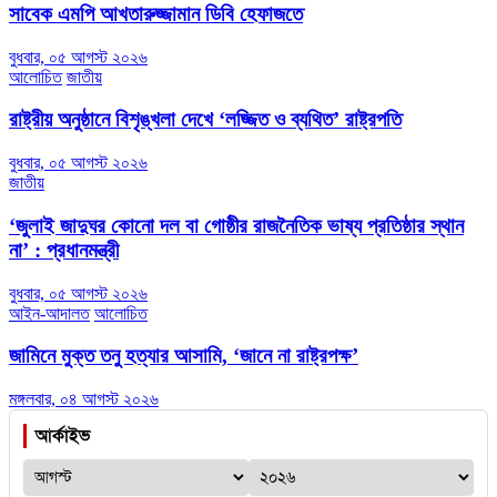
সাবেক এমপি আখতারুজ্জামান ডিবি হেফাজতে
বুধবার, ০৫ আগস্ট ২০২৬
আলোচিত
জাতীয়
রাষ্ট্রীয় অনুষ্ঠানে বিশৃঙ্খলা দেখে ‘লজ্জিত ও ব্যথিত’ রাষ্ট্রপতি
বুধবার, ০৫ আগস্ট ২০২৬
জাতীয়
‘জুলাই জাদুঘর কোনো দল বা গোষ্ঠীর রাজনৈতিক ভাষ্য প্রতিষ্ঠার স্থান
না’ : প্রধানমন্ত্রী
বুধবার, ০৫ আগস্ট ২০২৬
আইন-আদালত
আলোচিত
জামিনে মুক্ত তনু হত্যার আসামি, ‘জানে না রাষ্ট্রপক্ষ’
মঙ্গলবার, ০৪ আগস্ট ২০২৬
আর্কাইভ