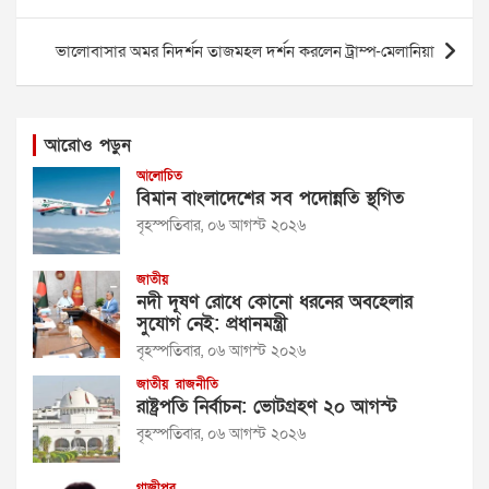
ভালোবাসার অমর নিদর্শন তাজমহল দর্শন করলেন ট্রাম্প-মেলানিয়া
আরোও পড়ুন
আলোচিত
বিমান বাংলাদেশের সব পদোন্নতি স্থগিত
বৃহস্পতিবার, ০৬ আগস্ট ২০২৬
জাতীয়
নদী দূষণ রোধে কোনো ধরনের অবহেলার
সুযোগ নেই: প্রধানমন্ত্রী
বৃহস্পতিবার, ০৬ আগস্ট ২০২৬
জাতীয়
রাজনীতি
রাষ্ট্রপতি নির্বাচন: ভোটগ্রহণ ২০ আগস্ট
বৃহস্পতিবার, ০৬ আগস্ট ২০২৬
গাজীপুর