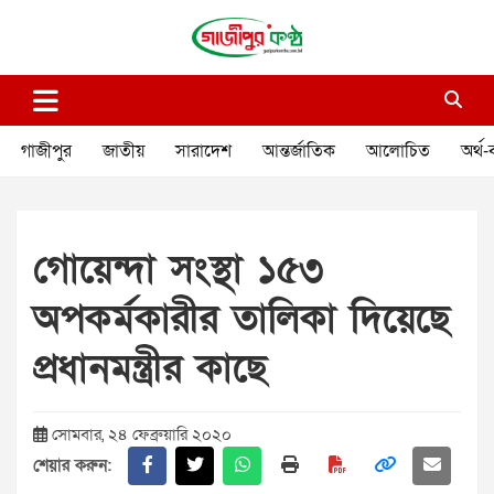
Skip
to
content
গাজীপুর কণ্ঠ
গণমানুষের কণ্ঠ
গাজীপুর
জাতীয়
সারাদেশ
আন্তর্জাতিক
আলোচিত
অর্থ-
গোয়েন্দা সংস্থা ১৫৩
অপকর্মকারীর তালিকা দিয়েছে
প্রধানমন্ত্রীর কাছে
সোমবার, ২৪ ফেব্রুয়ারি ২০২০
শেয়ার করুন: