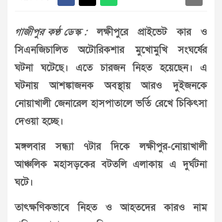
গাজীপুর কণ্ঠ ডেস্ক :
লক্ষীপুরে প্রাইভেট কার ও
সিএনজিচালিত অটোরিকশার মুখোমুখি সংঘর্ষের
ঘটনা ঘটেছে। এতে চারজন নিহত হয়েছেন। এ
ঘটনায় আশঙ্কাজনক অবস্থায় আরও দুইজনকে
নোয়াখালী জেনারেল হাসপাতালে ভর্তি রেখে চিকিৎসা
দেওয়া হচ্ছে।
মঙ্গলবার সন্ধ্যা ৭টার দিকে লক্ষীপুর-নোয়াখালী
আঞ্চলিক মহাসড়কের বটতলি এলাকায় এ দুর্ঘটনা
ঘটে।
তাৎক্ষণিকভাবে নিহত ও আহতদের কারও নাম