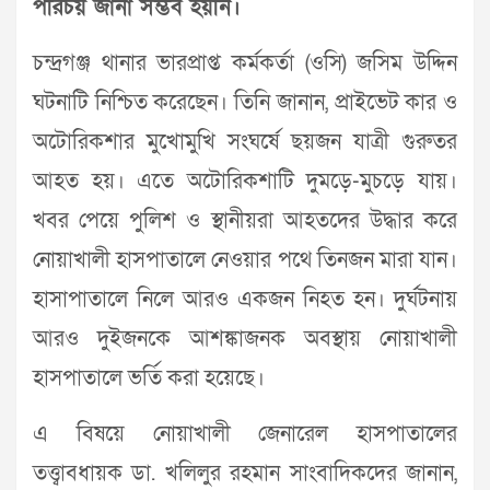
পরিচয় জানা সম্ভব হয়নি।
চন্দ্রগঞ্জ থানার ভারপ্রাপ্ত কর্মকর্তা (ওসি) জসিম উদ্দিন
ঘটনাটি নিশ্চিত করেছেন। তিনি জানান, প্রাইভেট কার ও
অটোরিকশার মুখোমুখি সংঘর্ষে ছয়জন যাত্রী গুরুতর
আহত হয়। এতে অটোরিকশাটি দুমড়ে-মুচড়ে যায়।
খবর পেয়ে পুলিশ ও স্থানীয়রা আহতদের উদ্ধার করে
নোয়াখালী হাসপাতালে নেওয়ার পথে তিনজন মারা যান।
হাসাপাতালে নিলে আরও একজন নিহত হন। দুর্ঘটনায়
আরও দুইজনকে আশঙ্কাজনক অবস্থায় নোয়াখালী
হাসপাতালে ভর্তি করা হয়েছে।
এ বিষয়ে নোয়াখালী জেনারেল হাসপাতালের
তত্ত্বাবধায়ক ডা. খলিলুর রহমান সাংবাদিকদের জানান,