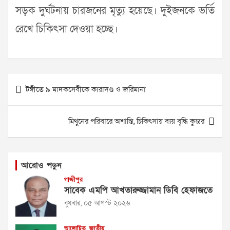
সড়ক দুর্ঘটনায় চারজনের মৃত্যু হয়েছে। দুইজনকে ভর্তি
রেখে চিকিৎসা দেওয়া হচ্ছে।
Post
টঙ্গীতে ৯ মাদকসেবীকে কারাদণ্ড ও জরিমানা
navigation
মিথুনের পরিবারে অশান্তি, চিকিৎসায় ব্যয় বৃদ্ধি কুম্ভর
আরোও পড়ুন
গাজীপুর
সাবেক এমপি আখতারুজ্জামান ডিবি হেফাজতে
বুধবার, ০৫ আগস্ট ২০২৬
আলোচিত
জাতীয়