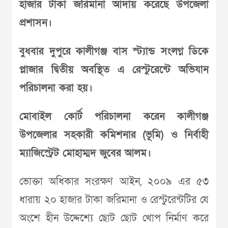
হাজার টাকা জরিমানা আদায় করেছে উপজেলা
প্রশাসন।
বুধবার দুপুরে কালীগঞ্জ বাস স্ট্যান্ড সংলগ্ন ডিকে
প্লাজার দ্বিতীয় অবস্থিত এ রেস্টুরেন্টে অভিযান
পরিচালনা করা হয়।
মোবাইল কোর্ট পরিচালনা করেন কালীগঞ্জ
উপজেলার সহকারী কমিশনার (ভূমি) ও নির্বাহী
ম্যাজিস্ট্রেট মোহাম্মদ জুবের আলম।
ভোক্তা অধিকার সংরক্ষণ আইন, ২০০৯ এর ৫৩
ধারায় ২০ হাজার টাকা জরিমানা ও রেস্টুরেন্টটির যে
অংশে হীন উদ্দেশ্যে ছোট ছোট খোপ নির্মাণ করে