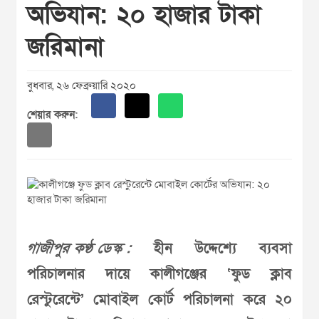
অভিযান: ২০ হাজার টাকা
জরিমানা
বুধবার, ২৬ ফেব্রুয়ারি ২০২০
শেয়ার করুন:
গাজীপুর কণ্ঠ ডেস্ক :
হীন উদ্দেশ্যে ব্যবসা
পরিচালনার দায়ে কালীগঞ্জের ‘ফুড ক্লাব
রেস্টুরেন্টে’ মোবাইল কোর্ট পরিচালনা করে ২০