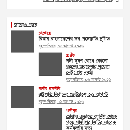
আরোও পড়ুন
আলোচিত
বিমান বাংলাদেশের সব পদোন্নতি স্থগিত
বৃহস্পতিবার, ০৬ আগস্ট ২০২৬
জাতীয়
নদী দূষণ রোধে কোনো
ধরনের অবহেলার সুযোগ
নেই: প্রধানমন্ত্রী
বৃহস্পতিবার, ০৬ আগস্ট ২০২৬
জাতীয়
রাজনীতি
রাষ্ট্রপতি নির্বাচন: ভোটগ্রহণ ২০ আগস্ট
বৃহস্পতিবার, ০৬ আগস্ট ২০২৬
গাজীপুর
গ্রেপ্তার এড়াতে কার্নিশ থেকে
পড়ে গাজীপুর সিটির সাবেক
কর্মকর্তার মৃত্যু