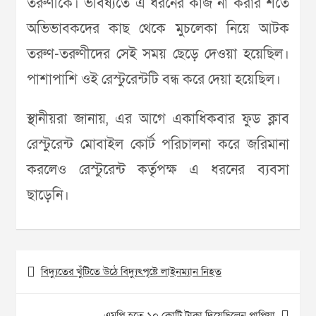
তরুণীকে। ভবিষ্যতে এ ধরনের কাজ না করার শর্তে
অভিভাবকদের কাছ থেকে মুচলেকা নিয়ে আটক
তরুণ-তরুণীদের সেই সময় ছেড়ে দেওয়া হয়েছিল।
পাশাপাশি ওই রেস্টুরেন্টটি বন্ধ করে দেয়া হয়েছিল।
স্থানীয়রা জানায়, এর আগে একাধিকবার ফুড ক্লাব
রেস্টুরেন্ট মোবাইল কোর্ট পরিচালনা করে জরিমানা
করলেও রেস্টুরেন্ট কর্তৃপক্ষ এ ধরনের ব্যবসা
ছাড়েনি।
Post
বিদ্যুতের খুঁটিতে উঠে বিদ্যুৎপৃষ্টে লাইনম্যান নিহত
navigation
এমপি হতে ১০ কোটি টাকা দিয়েছিলেন পাপিয়া