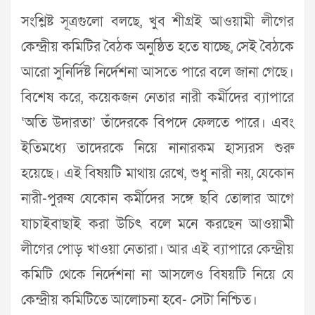
সংশ্লিষ্ট সূত্রগুলো বলছে, খুব শীগ্রই আওয়ামী লীগের
কেন্দ্রীয় কমিটির বৈঠক অনুষ্ঠিত হতে যাচ্ছে, সেই বৈঠকে
আরো সুনির্দিষ্ট নির্দেশনা আসতে পারে বলে জানা গেছে।
বিশেষ করে, কয়েকজন নেতার নারী কর্মীদের ব্যাপারে
‘অতি উদারতা’ তাঁদেরকে বিপদে ফেলতে পারে। এবং
ইতিমধ্যে তাদেরকে নিয়ে নানারকম হাস্যরস শুরু
হয়েছে। এই বিষয়টি মাথায় রেখে, শুধু নারী নয়, যেকোন
নারী-পুরুষ যেকোন কর্মীদের সঙ্গে ছবি তোলার আগে
যাচাইবাছাই করা উচিৎ বলে মনে করছেন আওয়ামী
লীগের পোড় খাওয়া নেতারা। আর এই ব্যাপারে কেন্দ্রীয়
কমিটি থেকে নির্দেশনা না আসলেও বিষয়টি নিয়ে যে
কেন্দ্রীয় কমিটিতে আলোচনা হবে- সেটা নিশ্চিত।