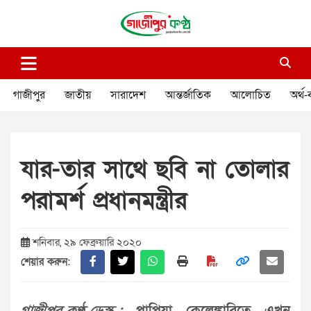
Skip
to
content
গাজীপুর কণ্ঠ
গণমানুষের কণ্ঠ
গাজীপুর
জাতীয়
সারাদেশ
আন্তর্জাতিক
আলোচিত
অর্থ-
যার-তার সাথে ছবি না তোলার
পরামর্শ প্রধানমন্ত্রীর
শনিবার, ২৯ ফেব্রুয়ারি ২০২০
শেয়ার করুন: