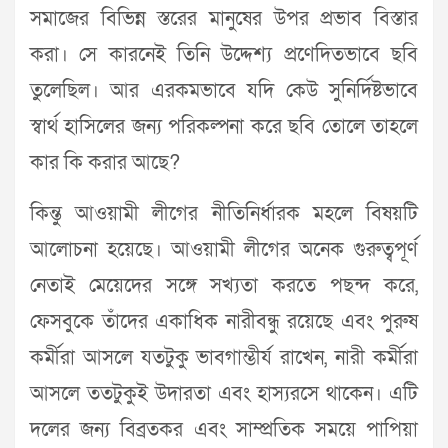
সমাজের বিভিন্ন স্তরের মানুষের উপর প্রভাব বিস্তার
করা। সে কারনেই তিনি উদ্দেশ্য প্রণেদিতভাবে ছবি
তুলেছিল। আর এরকমভাবে যদি কেউ সুনির্দিষ্টভাবে
স্বার্থ হাসিলের জন্য পরিকল্পনা করে ছবি তোলে তাহলে
কার কি করার আছে?
কিন্তু আওয়ামী লীগের নীতিনির্ধারক মহলে বিষয়টি
আলোচনা হয়েছে। আওয়ামী লীগের অনেক গুরুত্বপূর্ণ
নেতাই মেয়েদের সঙ্গে সখ্যতা করতে পছন্দ করে,
ফেসবুকে তাঁদের একাধিক নারীবন্ধু রয়েছে এবং পুরুষ
কর্মীরা আসলে যতটুকু ভাবগাম্ভীর্য রাখেন, নারী কর্মীরা
আসলে ততটুকুই উদারতা এবং হাস্যরসে থাকেন। এটি
দলের জন্য বিব্রতকর এবং সাম্প্রতিক সময়ে পাপিয়া