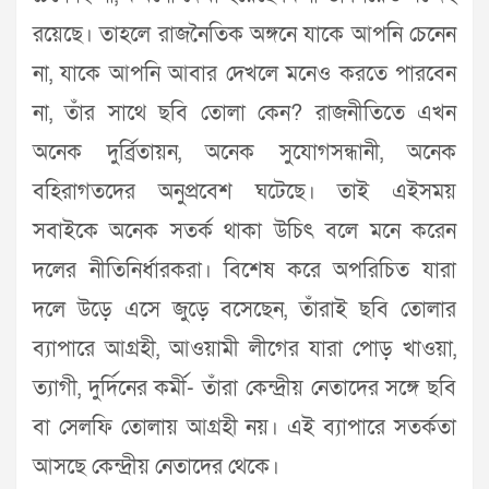
রয়েছে। তাহলে রাজনৈতিক অঙ্গনে যাকে আপনি চেনেন
না, যাকে আপনি আবার দেখলে মনেও করতে পারবেন
না, তাঁর সাথে ছবি তোলা কেন? রাজনীতিতে এখন
অনেক দুর্ব্রিতায়ন, অনেক সুযোগসন্ধানী, অনেক
বহিরাগতদের অনুপ্রবেশ ঘটেছে। তাই এইসময়
সবাইকে অনেক সতর্ক থাকা উচিৎ বলে মনে করেন
দলের নীতিনির্ধারকরা। বিশেষ করে অপরিচিত যারা
দলে উড়ে এসে জুড়ে বসেছেন, তাঁরাই ছবি তোলার
ব্যাপারে আগ্রহী, আওয়ামী লীগের যারা পোড় খাওয়া,
ত্যাগী, দুর্দিনের কর্মী- তাঁরা কেন্দ্রীয় নেতাদের সঙ্গে ছবি
বা সেলফি তোলায় আগ্রহী নয়। এই ব্যাপারে সতর্কতা
আসছে কেন্দ্রীয় নেতাদের থেকে।