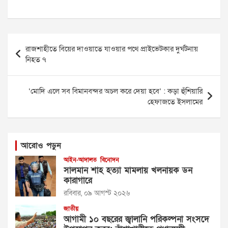
Post
রাজশাহীতে বিয়ের দাওয়াতে যাওয়ার পথে প্রাইভেটকার দুর্ঘটনায়
navigation
নিহত ৭
‘মোদি এলে সব বিমানবন্দর অচল করে দেয়া হবে’ : কড়া হুঁশিয়ারি
হেফাজতে ইসলামের
আরোও পড়ুন
আইন-আদালত
বিনোদন
সালমান শাহ হত্যা মামলায় খলনায়ক ডন
কারাগারে
রবিবার, ০৯ আগস্ট ২০২৬
জাতীয়
আগামী ১০ বছরের জ্বালানি পরিকল্পনা সংসদে