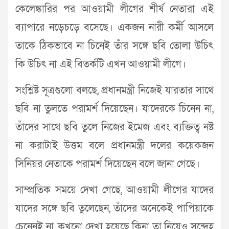
কেলেঙ্কারির পর আওয়ামী লীগের শীর্ষ নেতারা এই
ব্যাপারে নড়েচড়ে বসেছে। একজন নারী কর্মী আসলে
তাকে ঠিকভাবে না চিনেই তাঁর সঙ্গে ছবি তোলা উচিৎ
কি উচিৎ না এই বিতর্কটি এখন আওয়ামী লীগে।
সংশ্লিষ্ট সূত্রগুলো বলছে, প্রধানমন্ত্রী নিজেই যারতার সাথে
ছবি না তুলতে পরামর্শ দিয়েছেন। যাদেরকে চিনেন না,
তাঁদের সাথে ছবি তুলে নিজের ইমেজ এবং ব্যক্তিত্ব নষ্ট
না করাটাই উত্তম বলে প্রধানমন্ত্রী দলের কয়েকজন
সিনিয়র নেতাকে পরামর্শ দিয়েছেন বলে জানা গেছে।
সাম্প্রতিক সময়ে দেখা গেছে, আওয়ামী লীগের যাদের
যাদের সঙ্গে ছবি তুলেছেন, তাঁদের অনেকেই পাপিয়াকে
চেনেনই না, কখনো দেখা হয়েছে কিনা তা নিয়েও সন্দেহ