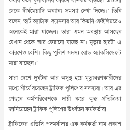
করার ফলে ধুলাবালির কারণে শ্বাসকষ্ট বাড়ছে। এগুলো
থেকে দীর্ঘমেয়াদি অন্যান্য সমস্যা দেখা দিচ্ছে।’ তিনি
বলেন, ‘হার্ট অ্যাটাক, ক্যানসার আর কিডনি ফেইলিয়রেও
অনেকেই মারা যাচ্ছেন। তারা এমন অবস্থায় আসছেন
যেখান থেকে আর ফেরানো যাচ্ছে না। মৃত্যুর হারটা এ
কারণেও বেশি। কিছু পুলিশ সদস্য রোড অ্যাকসিডেন্টে
মারা যাচ্ছেন।’
সারা দেশে দুর্ঘটনা আর অসুস্থ হয়ে মৃত্যুবরণকারীদের
মধ্যে শীর্ষে রয়েছেন ট্রাফিক পুলিশের সদস্যরা। আর এর
পেছনে কর্মপরিবেশকে দায়ী করে ক্ষুব্ধ প্রতিক্রিয়া
জানিয়েছেন ট্রাফিক পুলিশের ঊর্ধ্বতন কর্মকর্তারা।
ট্রাফিকের এডিসি পদমর্যাদার এক কর্মকর্তা নাম প্রকাশ