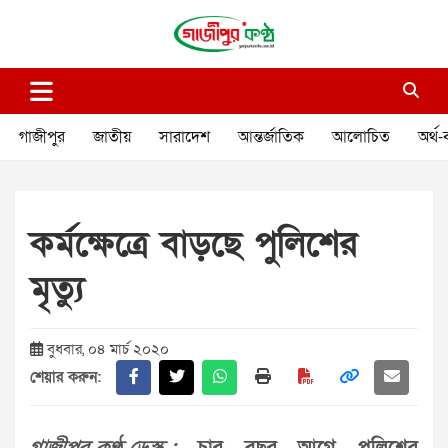
Skip
to
content
গাজীপুর কণ্ঠ
গণমানুষের কণ্ঠ
গাজীপুর
জাতীয়
সারাদেশ
আন্তর্জাতিক
আলোচিত
অর্থ-
কর্মক্ষেত্রে বাড়ছে পুলিশের
মৃত্যু
বুধবার, ০৪ মার্চ ২০২০
শেয়ার করুন: