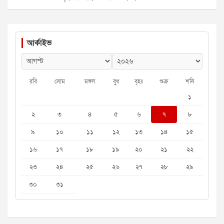
আর্কাইভ
রবি
সোম
মঙ্গল
বুধ
বৃহঃ
শুক্র
শনি
১
২
৩
৪
৫
৬
৭
৮
৯
১০
১১
১২
১৩
১৪
১৫
১৬
১৭
১৮
১৯
২০
২১
২২
২৩
২৪
২৫
২৬
২৭
২৮
২৯
৩০
৩১