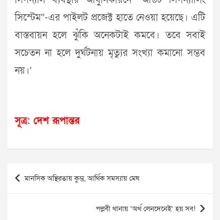
সিগন্যাল ব্যবস্থার আধুনিকায়নে “আউট সিগন্যালিং
সিস্টেম”-এর পাইলট প্রজেক্ট হাতে নেওয়া হয়েছে। এটি
বাস্তবায়ন হলে ঝুঁকি অনেকটাই কমবে। তবে সবাই
সচেতন না হলে দুর্ঘটনায় মৃত্যুর সংখ্যা কমানো সম্ভব
নয়।’
সূত্র: দেশ রূপান্তর
Post
মানসিক অস্থিরতায় কুম্ভ, আর্থিক সমস্যায় মেষ
navigation
পল্লবী থানায় ‘অর্থ লেনদেনেই’ হয় সব!