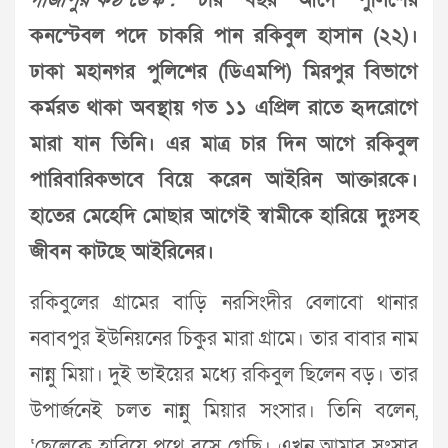
গাজীপুর কণ্ঠ ডেস্ক :
চার বছর আগে পুলিশের
কনস্টেবল পদে চাকরি পান রকিবুল হাসান (২২)।
ঢাকা মহানগর পুলিশের (ডিএমপি) মিরপুর বিভাগে
কর্মরত থাকা অবস্থায় গত ১১ এপ্রিল রাতে হৃদরোগে
মারা যান তিনি। এর মাত্র চার দিন আগে রকিবুল
পারিবারিকভাবে বিয়ে করেন আইরিন আক্তারকে।
হাতের মেহেদি মোছার আগেই স্বামীকে হারিয়ে দুঃসহ
জীবন কাটছে আইরিনের।
রকিবুলের গ্রামের বাড়ি নরসিংদীর বেলাবো থানার
নবাবপুর ইউনিয়নের চিকুর মারা গ্রামে। তার বাবার নাম
নান্নু মিয়া। দুই ভাইয়ের মধ্যে রকিবুল ছিলেন বড়। তার
উপার্জনেই চলত নান্নু মিয়ার সংসার। তিনি বলেন,
‘ছেলেকে হারিয়ে পথে বসে গেছি। এখন আমার সংসার