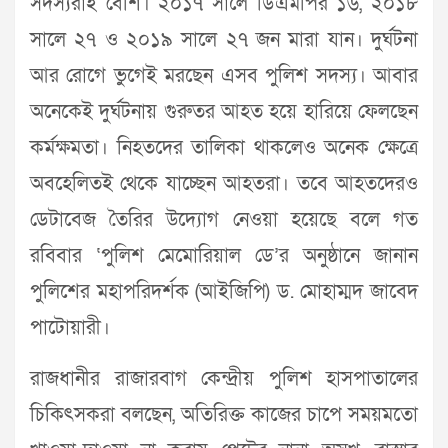
সদস্যরাই বেশি। ২০১৭ সালে ডিএমপির ১৬, ২০১৮
সালে ২৭ ও ২০১৯ সালে ২৭ জন মারা যান। দুর্ঘটনা
আর রোগে ভুগেই মরছেন এসব পুলিশ সদস্য। আবার
অনেকেই দুর্ঘটনায় গুরুতর আহত হয়ে হারিয়ে ফেলছেন
কর্মক্ষমতা। নিহতদের তালিকা থাকলেও অনেক ক্ষেত্রে
অবহেলিতই থেকে যাচ্ছেন আহতরা। তবে আহতদেরও
ডেটাবেজ তৈরির উদ্যোগ নেওয়া হয়েছে বলে গত
রবিবার ‘পুলিশ মেমোরিয়াল ডে’র অনুষ্ঠানে জানান
পুলিশের মহাপরিদর্শক (আইজিপি) ড. মোহাম্মদ জাবেদ
পাটোয়ারী।
রাজধানীর রাজারবাগ কেন্দ্রীয় পুলিশ হাসপাতালের
চিকিৎসকরা বলছেন, অতিরিক্ত কাজের চাপে সময়মতো