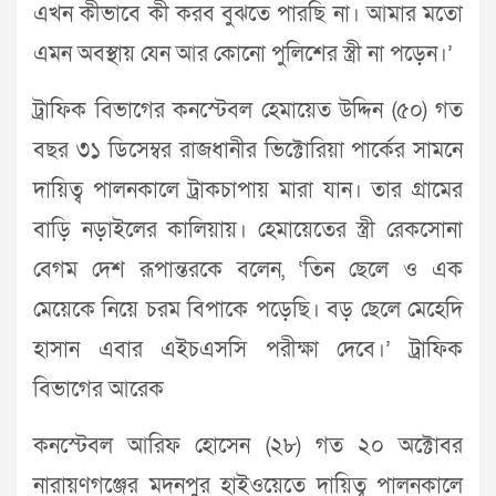
এখন কীভাবে কী করব বুঝতে পারছি না। আমার মতো
এমন অবস্থায় যেন আর কোনো পুলিশের স্ত্রী না পড়েন।’
ট্রাফিক বিভাগের কনস্টেবল হেমায়েত উদ্দিন (৫০) গত
বছর ৩১ ডিসেম্বর রাজধানীর ভিক্টোরিয়া পার্কের সামনে
দায়িত্ব পালনকালে ট্রাকচাপায় মারা যান। তার গ্রামের
বাড়ি নড়াইলের কালিয়ায়। হেমায়েতের স্ত্রী রেকসোনা
বেগম দেশ রূপান্তরকে বলেন, ‘তিন ছেলে ও এক
মেয়েকে নিয়ে চরম বিপাকে পড়েছি। বড় ছেলে মেহেদি
হাসান এবার এইচএসসি পরীক্ষা দেবে।’ ট্রাফিক
বিভাগের আরেক
কনস্টেবল আরিফ হোসেন (২৮) গত ২০ অক্টোবর
নারায়ণগঞ্জের মদনপুর হাইওয়েতে দায়িত্ব পালনকালে