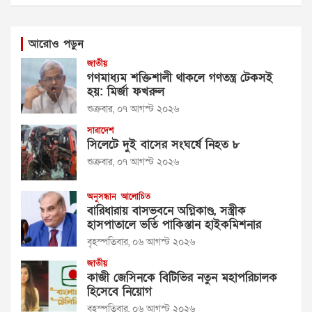
আরোও পড়ুন
জাতীয়
গণমাধ্যম শক্তিশালী থাকলে গণতন্ত্র টেকসই
হয়: মির্জা ফখরুল
শুক্রবার, ০৭ আগস্ট ২০২৬
সারাদেশ
সিলেটে দুই বাসের সংঘর্ষে নিহত ৮
শুক্রবার, ০৭ আগস্ট ২০২৬
অনুসন্ধান
আলোচিত
বারিধারায় বাসভবনে অগ্নিকাণ্ড, সস্ত্রীক
হাসপাতালে ভর্তি পাকিস্তান হাইকমিশনার
বৃহস্পতিবার, ০৬ আগস্ট ২০২৬
জাতীয়
কাজী জেসিনকে বিটিভির নতুন মহাপরিচালক
হিসেবে নিয়োগ
বৃহস্পতিবার, ০৬ আগস্ট ২০২৬