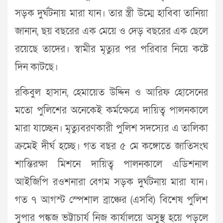
সড়ক দুর্ঘটনায় মারা যান। তার স্ত্রী উম্মে হাবিবা তানিয়া
জানান, ছয় বছরের এক মেয়ে ও দেড় বছরের এক ছেলে
রয়েছে তাদের। স্বামীর মৃত্যুর পর পরিবার নিয়ে কষ্টে
দিন কাটছে।
রকিবুল হাসান, হেমায়েত উদ্দিন ও আরিফ হোসেনের
মতো পুলিশের অনেকেই কর্মক্ষেত্রে দায়িত্ব পালনকালে
মারা যাচ্ছেন। মৃত্যুবরণকারী পুলিশ সদস্যের এ তালিকা
ক্রমেই দীর্ঘ হচ্ছে। গত বছর ৫ মে কঙ্গোতে জাতিসংঘ
শান্তিরক্ষা মিশনে দায়িত্ব পালনকালে এডিশনাল
আইজিপি রওশনারা বেগম সড়ক দুর্ঘটনায় মারা যান।
গত ৭ আগস্ট স্পেশাল ব্রাঞ্চের (এসবি) বিশেষ পুলিশ
সুপার পঙ্কজ ভট্টাচার্য নিজ কার্যালয়ে অসুস্থ হয়ে পড়লে