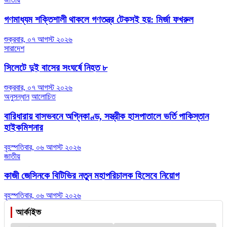
গণমাধ্যম শক্তিশালী থাকলে গণতন্ত্র টেকসই হয়: মির্জা ফখরুল
শুক্রবার, ০৭ আগস্ট ২০২৬
সারাদেশ
সিলেটে দুই বাসের সংঘর্ষে নিহত ৮
শুক্রবার, ০৭ আগস্ট ২০২৬
অনুসন্ধান
আলোচিত
বারিধারায় বাসভবনে অগ্নিকাণ্ড, সস্ত্রীক হাসপাতালে ভর্তি পাকিস্তান
হাইকমিশনার
বৃহস্পতিবার, ০৬ আগস্ট ২০২৬
জাতীয়
কাজী জেসিনকে বিটিভির নতুন মহাপরিচালক হিসেবে নিয়োগ
বৃহস্পতিবার, ০৬ আগস্ট ২০২৬
আর্কাইভ