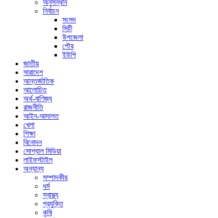
অনুসন্ধান
নির্বাচন
সংসদ
সিটি
উপজেলা
পৌর
ইউপি
জাতীয়
সারাদেশ
আন্তর্জাতিক
আলোচিত
অর্থ-বাণিজ্য
রাজনীতি
আইন-আদালত
খেলা
শিক্ষা
বিনোদন
সোশ্যাল মিডিয়া
লাইফস্টাইল
অন্যান্য
সম্পাদকীয়
ধর্ম
স্বাস্থ্য
প্রযুক্তি
কৃষি