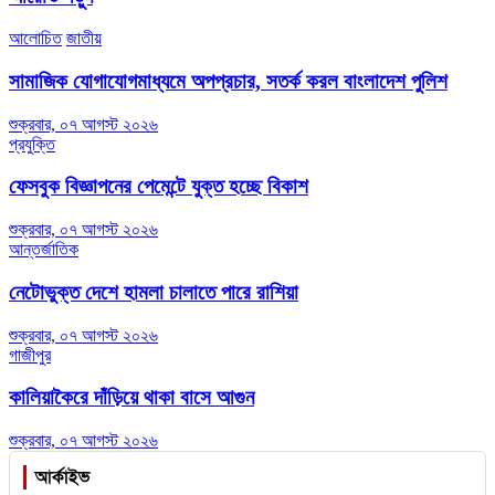
আলোচিত
জাতীয়
সামাজিক যোগাযোগমাধ্যমে অপপ্রচার, সতর্ক করল বাংলাদেশ পুলিশ
শুক্রবার, ০৭ আগস্ট ২০২৬
প্রযুক্তি
ফেসবুক বিজ্ঞাপনের পেমেন্টে যুক্ত হচ্ছে বিকাশ
শুক্রবার, ০৭ আগস্ট ২০২৬
আন্তর্জাতিক
নেটোভুক্ত দেশে হামলা চালাতে পারে রাশিয়া
শুক্রবার, ০৭ আগস্ট ২০২৬
গাজীপুর
কালিয়াকৈরে দাঁড়িয়ে থাকা বাসে আগুন
শুক্রবার, ০৭ আগস্ট ২০২৬
আর্কাইভ