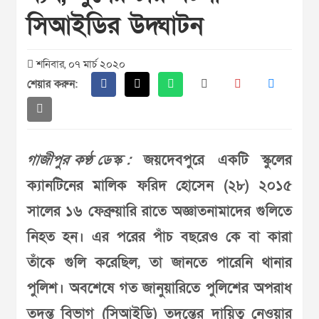
সিআইডির উদ্ঘাটন
শনিবার, ০৭ মার্চ ২০২০
শেয়ার করুন:
গাজীপুর কণ্ঠ ডেস্ক :
জয়দেবপুরে একটি স্কুলের
ক্যানটিনের মালিক ফরিদ হোসেন (২৮) ২০১৫
সালের ১৬ ফেব্রুয়ারি রাতে অজ্ঞাতনামাদের গুলিতে
নিহত হন। এর পরের পাঁচ বছরেও কে বা কারা
তাঁকে গুলি করেছিল, তা জানতে পারেনি থানার
পুলিশ। অবশেষে গত জানুয়ারিতে পুলিশের অপরাধ
তদন্ত বিভাগ (সিআইডি) তদন্তের দায়িত্ব নেওয়ার