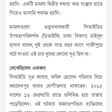
হয়নি। একটি মামলা দ্বিতীয় দফায় অন্য সংস্থার হাতে
গিয়েও আসামি শনাক্ত হয়নি।
মামলাগুলো তত্ত্বাবধানকারী সিআইডির
উপমহাপরিদর্শক (ডিআইজি, ঢাকা বিভাগ) মাইনুল
হাসান বলেন, দুই থেকে সাত বছর আগে গাজীপুরে
ঘটে যাওয়া এই চার খুনের কোনো সূত্র ছিল না।
দেখেছিলেন একজন
সিআইডি সূত্র জানায়, ফরিদ হোসেন পরিবার নিয়ে
জয়দেবপুর থানার যোগীতলায় থাকতেন। ২০১৫
সালের ১৬ ফেব্রুয়ারি রাতে গুলিবিদ্ধ হয়ে রাস্তায়
পড়েছিলেন। ওই ঘটনায় অজ্ঞাতপরিচয় ব্যক্তিদের