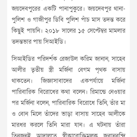
জয়দেবপুরের একটি পানাপুকুরে। জয়দেবপুর থানা-
পুলিশ ও গাজীপুর ডিবি পুলিশ পাঁচ মাস তদন্ত করে
কিছুই পায়নি। ২০১৮ সালের ১৫ সেপ্টেম্বর মামলার
তদন্তভার পায় সিআইডি।
সিআইডির পরিদর্শক রেজাউল করিম জানান, সাহেব
আলীর তৃতীয় স্ত্রী মর্জিনা বেগম পৃথক বাসায়
থাকতেন। জিজ্ঞাসাবাদের একপর্যায়ে মর্জিনা
পারিবারিক বিরোধের কথা বলেন। রিমান্ডে নেওয়ার
পর মর্জিনা বলেন, পারিবারিক বিরোধে তিনি, তাঁর মা
ও বোন মিলে তাঁদের ভাড়া বাসায় সাহেব আলীকে
মারধর করলে তিনি মারা যান। এ ঘটনায় তাঁরা
তিনজনই আদালতে স্বীকারোক্তিমূলক জবানবন্দি