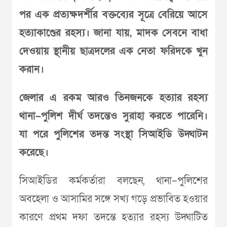
পর এক প্রত্যক্ষদর্শীর বক্তব্যের সূত্রে বেরিয়ে আসে
হত্যাকাণ্ডের রহস্য। জানা যায়, মাদক সেবনে বাধা
দেওয়ায় স্থানীয় ছাত্রদলের এক নেতা ফরিদকে খুন
করান।
জেলার এ রকম আরও তিনজনকে হত্যার রহস্য
থানা–পুলিশ দীর্ঘ তদন্তেও সুরাহা করতে পারেনি।
যা পরে পুলিশের তদন্ত সংস্থা সিআইডি উদ্ঘাটন
করেছে।
সিআইডির কর্মকর্তারা বলছেন, থানা–পুলিশের
অবহেলা ও আসামির সঙ্গে সখ্য গড়ে প্রভাবিত হওয়ার
কারণে প্রথম দফা তদন্তে হত্যার রহস্য উদ্ঘাটিত