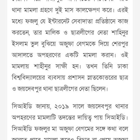
থানা মামলা গ্রহণে দুই মাস কালক্ষেপণ করে। এরই
মধ্যে ফজলু যে ইন্টারনেট সেবাদাতা প্রতিষ্ঠানে কাজ
করতেন, তার মালিক ও ছাত্রলীগের নেতা শাহিনুর
ইসলাম ভুল বুঝিয়ে অজুফা বেগমকে দিয়ে শেরপুর
আদালতে অপহরণের একটি মামলা করান। ওই
মামলায় শাহীনুর সাক্ষী হন। তখন তিনি ঢাকা
বিশ্ববিদ্যালয়ের ব্যবসায় প্রশাসন স্নাতকোত্তরের ছাত্র
ও জয়দেবপুর থানা ছাত্রলীগের নেতা ছিলেন।
সিআইডি জানায়, ২০১৯ সালে জয়দেবপুর থানার
অপহরণের মামলাটি তদন্তের দায়িত্ব পায় সিআইডি।
সিআইডি ফজলুর মা অজুফা বেগমের সঙ্গে কথা বলে