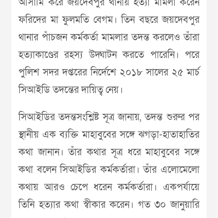
আসামি করে জয়দেবপুর থানায় হত্যা মামলা করেন
ফরিদের মা ফুলমতি বেগম। তিন বছরে জয়দেবপুর
থানার পাঁচজন কর্মকর্তা মামলার তদন্ত করলেও তাঁরা
হত্যাকাণ্ডের রহস্য উদ্ঘাটন করতে পারেনি। পরে
পুলিশ সদর দপ্তরের নির্দেশে ২০১৮ সালের ২৫ মার্চ
সিআইডি তদন্তের দায়িত্ব নেয়।
সিআইডির তদন্তসংশ্লিষ্ট সূত্র জানায়, তদন্ত শুরুর পর
স্থানীয় এক ব্যক্তি মাহাবুবের সঙ্গে ঝগড়া-হাতাহাতির
কথা জানান। তাঁর কথার সূত্র ধরে মাহাবুবের সঙ্গে
কথা বলেন সিআইডির কর্মকর্তারা। তাঁর এলোমেলো
কথায় আরও চেপে ধরেন কর্মকর্তারা। একপর্যায়ে
তিনি হত্যার কথা স্বীকার করেন। গত ৩০ জানুয়ারি