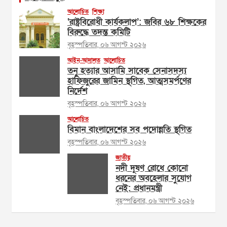
আলোচিত
শিক্ষা
‘রাষ্ট্রবিরোধী কার্যকলাপ’: জবির ৬৮ শিক্ষকের
বিরুদ্ধে তদন্ত কমিটি
বৃহস্পতিবার, ০৬ আগস্ট ২০২৬
আইন-আদালত
আলোচিত
তনু হত্যার আসামি সাবেক সেনাসদস্য
হাফিজুরের জামিন স্থগিত, আত্মসমর্পণের
নির্দেশ
বৃহস্পতিবার, ০৬ আগস্ট ২০২৬
আলোচিত
বিমান বাংলাদেশের সব পদোন্নতি স্থগিত
বৃহস্পতিবার, ০৬ আগস্ট ২০২৬
জাতীয়
নদী দূষণ রোধে কোনো
ধরনের অবহেলার সুযোগ
নেই: প্রধানমন্ত্রী
বৃহস্পতিবার, ০৬ আগস্ট ২০২৬