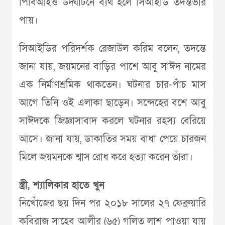
পিবিআইও উদ্ঘাটনে ব্যর্থ হলে সিআইডি তদন্তভার
পায়।
সিআইডির পরিদর্শক রেজাউল করিম বলেন, তদন্তে
জানা যায়, জয়মনের বাড়ির পাশে আবু সাঈদ নামের
এক নির্মাণশ্রমিক থাকতেন। ঘটনার চার-পাঁচ মাস
আগে তিনি ওই এলাকা ছাড়েন। সন্দেহের বশে আবু
সাঈদকে জিজ্ঞাসাবাদ করলে ঘটনার রহস্য বেরিয়ে
আসে। জানা যায়, ডাকাতির সময় বাধা পেয়ে চারজন
মিলে জয়মনকে শ্বাস রোধ করে হত্যা করেন তাঁরা।
স্ত্রী, শ্যালিকার হাতে খুন
নিখোঁজের ছয় দিন পর ২০১৮ সালের ২৭ ফেব্রুয়ারি
কবিরাজ সাহেব আলীর (৬৫) গলিত লাশ পাওয়া যায়