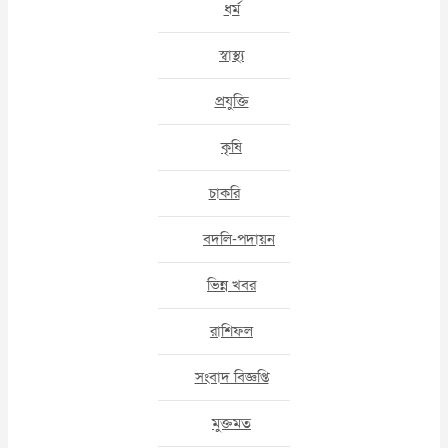
ধর্ম
স্বাস্থ্য
প্রযুক্তি
কৃষি
চাকরি
বদলি-পদায়ন
ভিন্ন খবর
রাশিফল
সংবাদ বিজ্ঞপ্তি
মুক্তমত