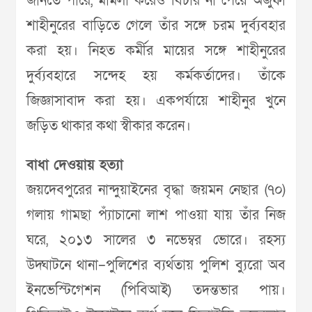
জানতে পারে, মামলা করেও বিচার না পেয়ে অজুফা
শাহীনুরের বাড়িতে গেলে তাঁর সঙ্গে চরম দুর্ব্যবহার
করা হয়। নিহত কর্মীর মায়ের সঙ্গে শাহীনুরের
দুর্ব্যবহারে সন্দেহ হয় কর্মকর্তাদের। তাঁকে
জিজ্ঞাসাবাদ করা হয়। একপর্যায়ে শাহীনুর খুনে
জড়িত থাকার কথা স্বীকার করেন।
বাধা দেওয়ায় হত্যা
জয়দেবপুরের নান্দুয়াইনের বৃদ্ধা জয়মন নেছার (৭০)
গলায় গামছা প্যাঁচানো লাশ পাওয়া যায় তাঁর নিজ
ঘরে, ২০১৩ সালের ৩ নভেম্বর ভোরে। রহস্য
উদ্ঘাটনে থানা–পুলিশের ব্যর্থতায় পুলিশ ব্যুরো অব
ইনভেস্টিগেশন (পিবিআই) তদন্তভার পায়।