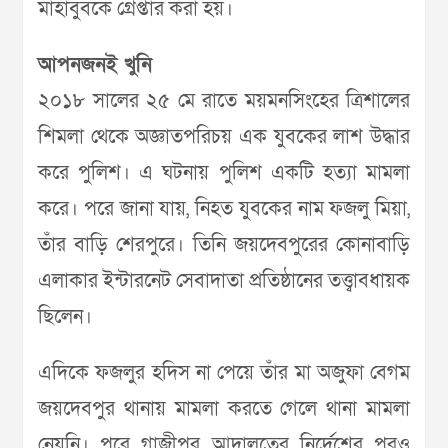
মাহাবুবকে গ্রেপ্তার করা হয়।
আপনজনই খুনি
২০১৮ সালের ২৫ মে রাতে ময়মনসিংহের ত্রিশালের
শিমলা থেকে অজ্ঞাতপরিচয় এক যুবকের লাশ উদ্ধার
করে পুলিশ। এ ঘটনায় পুলিশ একটি হত্যা মামলা
করে। পরে জানা যায়, নিহত যুবকের নাম ফজলু মিয়া,
তাঁর বাড়ি শেরপুরে। তিনি জয়দেবপুরের কোনাবাড়ি
এলাকার ইন্টারনেট সেবাদাতা প্রতিষ্ঠানের তত্ত্বাবধায়ক
ছিলেন।
এদিকে ফজলুর হদিস না পেয়ে তাঁর মা অজুফা বেগম
জয়দেবপুর থানায় মামলা করতে গেলে থানা মামলা
নেয়নি। পরে গাজীপুর আদালতের নির্দেশের পরও