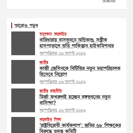
অতিথিরা
আরোও পড়ুন
অনুসন্ধান
আলোচিত
বারিধারায় বাসভবনে অগ্নিকাণ্ড, সস্ত্রীক
হাসপাতালে ভর্তি পাকিস্তান হাইকমিশনার
বৃহস্পতিবার, ০৬ আগস্ট ২০২৬
জাতীয়
কাজী জেসিনকে বিটিভির নতুন মহাপরিচালক
হিসেবে নিয়োগ
বৃহস্পতিবার, ০৬ আগস্ট ২০২৬
জাতীয়
রাজনীতি
মির্জা ফখরুলই হচ্ছেন বঙ্গভবনের নতুন
বাসিন্দা?
বৃহস্পতিবার, ০৬ আগস্ট ২০২৬
আলোচিত
শিক্ষা
‘রাষ্ট্রবিরোধী কার্যকলাপ’: জবির ৬৮ শিক্ষকের
বিরুদ্ধে তদন্ত কমিটি