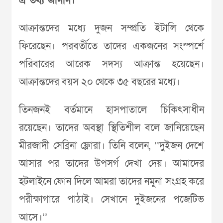
এ তথ্য জানান।
আক্রান্তদের মধ্যে দুজন সম্প্রতি ইটালি থেকে
ফিরেছেন। পরবর্তীতে তাদের একজনের সংস্পর্শে
পরিবারের আরেক সদস্য আক্রান্ত হয়েছেন।
আক্রান্তদের বয়স ২০ থেকে ৩৫ বছরের মধ্যে।
তিনজনই বর্তমানে হাসপাতালে চিকিৎসাধীন
রয়েছেন। তাদের অবস্থা স্থিতিশীল বলে জানিয়েছেন
মীরজাদী সেব্রিনা ফ্লোরা। তিনি বলেন, ‘‘দুইজন দেশে
আসার পর তাদের উপসর্গ দেখা দেয়। আমাদের
হটলাইনে ফোন দিলে আমরা তাদের নমুনা সংগ্রহ করে
পরীক্ষাগারে পাঠাই। সেখানে দুইজনের পজেটিভ
আসে।’’