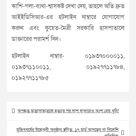
কাশি-গলা-ব্যথা-শ্বাসকষ্ট দেখা দেয়, তাহলে অতি দ্রুত
আইইডিসিআর-এর হটলাইন নাম্বারে যোগাযোগ
করুন এবং কুয়েত-মৈত্রী সরকারি হাসপাতালে
ডাক্তারের পরামর্শ নিন।
হটলাইন নাম্বার- ০১৯৩৭০০০০১১,
০১৯৩৭১১০০১১, ০১৯২৭৭১১৭৮৪,
০১৯২৭৭১১৭৮৫
Post
অপহৃত মাদ্রাসাছাত্রকে হত্যার পর লাশ দাফনেও অংশ নেয় খুনি!
navigation
মুজিববর্ষের উদ্বোধনী অনুষ্ঠান স্থগিত: ১৭ মার্চ আসছেন না বিদেশি