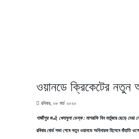
ওয়ানডে ক্রিকেটের নতুন 
রবিবার, ০৮ মার্চ ২০২০
গাজীপুর কণ্ঠ, খেলাধুলা ডেস্ক :
মাশরাফি বিন মর্তুজার ছেড়ে দেয়া
রবিবার বোর্ড সভা শেষে নতুন ওয়ানডে অধিনায়ক হিসেবে বাঁহাতি ওপ