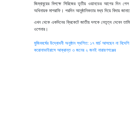
জিম্বাবুয়ের বিপক্ষে সিরিজের তৃতীয় ওয়ানডের আগের দিন গে
অধিনায়ক মাশরাফি। পরদিন আনুষ্ঠানিকতার মধ্য দিয়ে বিদায় জান
এখন থেকে একদিনের ক্রিকেটে জাতীয় দলকে নেতৃত্ব দেবেন তা
ওপেনার।
Post
মুজিববর্ষের উদ্বোধনী অনুষ্ঠান স্থগিত: ১৭ মার্চ আসছেন না বিদেশ
করোনাভাইরাসে আক্রান্ত ৩ জনের ২ জনই নারায়ণগঞ্জের
navigation