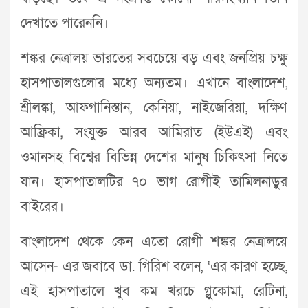
দেখাতে পারেননি।
শঙ্কর নেত্রালয় ভারতের সবচেয়ে বড় এবং জনপ্রিয় চক্ষু
হাসপাতালগুলোর মধ্যে অন্যতম। এখানে বাংলাদেশ,
শ্রীলঙ্কা, আফগানিস্তান, কেনিয়া, নাইজেরিয়া, দক্ষিণ
আফ্রিকা, সংযুক্ত আরব আমিরাত (ইউএই) এবং
ওমানসহ বিশ্বের বিভিন্ন দেশের মানুষ চিকিৎসা নিতে
যান। হাসপাতালটির ৭০ ভাগ রোগীই তামিলনাড়ুর
বাইরের।
বাংলাদেশ থেকে কেন এতো রোগী শঙ্কর নেত্রালয়ে
আসেন- এর জবাবে ডা. গিরিশ বলেন, ‘এর কারণ হচ্ছে,
এই হাসপাতালে খুব কম খরচে গ্লুকোমা, রেটিনা,