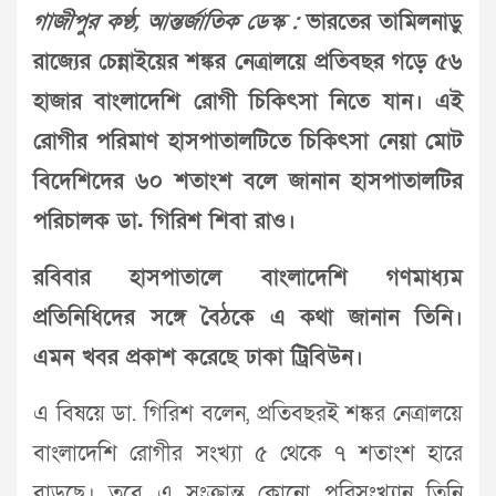
গাজীপুর কণ্ঠ, আন্তর্জাতিক ডেস্ক :
ভারতের তামিলনাড়ু
রাজ্যের চেন্নাইয়ের শঙ্কর নেত্রালয়ে প্রতিবছর গড়ে ৫৬
হাজার বাংলাদেশি রোগী চিকিৎসা নিতে যান। এই
রোগীর পরিমাণ হাসপাতালটিতে চিকিৎসা নেয়া মোট
বিদেশিদের ৬০ শতাংশ বলে জানান হাসপাতালটির
পরিচালক ডা. গিরিশ শিবা রাও।
রবিবার হাসপাতালে বাংলাদেশি গণমাধ্যম
প্রতিনিধিদের সঙ্গে বৈঠকে এ কথা জানান তিনি।
এমন খবর প্রকাশ করেছে ঢাকা ট্রিবিউন।
এ বিষয়ে ডা. গিরিশ বলেন, প্রতিবছরই শঙ্কর নেত্রালয়ে
বাংলাদেশি রোগীর সংখ্যা ৫ থেকে ৭ শতাংশ হারে
বাড়ছে। তবে এ সংক্রান্ত কোনো পরিসংখ্যান তিনি