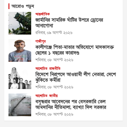
আরোও পড়ুন
আন্তর্জাতিক
জার্মানির সামরিক ঘাঁটির উপরে ড্রোনের
আনাগোনা
রবিবার, ০৯ আগস্ট ২০২৬
গাজীপুর
কালীগঞ্জে পিতা-মাতার অভিযোগে মাদকাসক্ত
ছেলের ১ বছরের কারাদণ্ড
শনিবার, ০৮ আগস্ট ২০২৬
আলোচিত
রাজনীতি
বিদেশে নিরাপদে আওয়ামী লীগ নেতারা, দেশে
ঝুঁকিতে কর্মীরা
শনিবার, ০৮ আগস্ট ২০২৬
আলোচিত
জাতীয়
বসুন্ধরার আবেদনের পর বেসরকারি তেল
আমদানির নীতিমালা, ব্যাখ্যা দিল সরকার
শনিবার, ০৮ আগস্ট ২০২৬