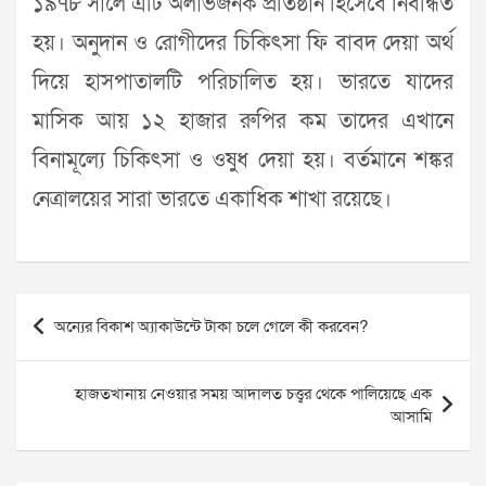
১৯৭৮ সালে এটি অলাভজনক প্রতিষ্ঠান হিসেবে নিবন্ধিত
হয়। অনুদান ও রোগীদের চিকিৎসা ফি বাবদ দেয়া অর্থ
দিয়ে হাসপাতালটি পরিচালিত হয়। ভারতে যাদের
মাসিক আয় ১২ হাজার রুপির কম তাদের এখানে
বিনামূল্যে চিকিৎসা ও ওষুধ দেয়া হয়। বর্তমানে শঙ্কর
নেত্রালয়ের সারা ভারতে একাধিক শাখা রয়েছে।
Post
অন্যের বিকাশ অ্যাকাউন্টে টাকা চলে গেলে কী করবেন?
navigation
হাজতখানায় নেওয়ার সময় আদালত চত্ত্বর থেকে পালিয়েছে এক
আসামি