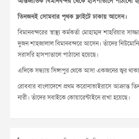
আন্তর্জাতিক বিমানবন্দর থেকে হাসপাতালে পাঠানো হ
তিনজনই সোমবার পৃথক ফ্লাইটে ঢাকায় আসেন।
বিমানবন্দরের স্বাস্থ্য কর্মকর্তা মোহাম্মদ শাহরিয়ার স
দুজন শাহজালাল বিমানবন্দরে আসেন। তাঁদের নিউমোনিয়া
সরাসরি হাসপাতালে পাঠানো হয়েছে।
এদিকে সন্ধ্যায় সিঙ্গাপুর থেকে আসা একজনের জ্বর থা
রোববার বাংলাদেশে প্রথম করোনাভাইরাসে আক্রান্ত তি
নারী। তাঁদের সবাইকে কোয়ারেন্টাইনে রাখা হয়েছে।
Post