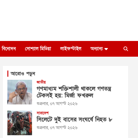
বিনোদন
সোশ্যাল মিডিয়া
লাইফস্টাইল
অন্যান্য
আরোও পড়ুন
জাতীয়
গণমাধ্যম শক্তিশালী থাকলে গণতন্ত্র
টেকসই হয়: মির্জা ফখরুল
শুক্রবার, ০৭ আগস্ট ২০২৬
সারাদেশ
সিলেটে দুই বাসের সংঘর্ষে নিহত ৮
শুক্রবার, ০৭ আগস্ট ২০২৬