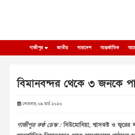
Skip
to
content
গাজীপুর
জাতীয়
সারাদেশ
আন্তর্জাতিক
আল
বিমানবন্দর থেকে ৩ জনকে প
সোমবার, ০৯ মার্চ ২০২০
গাজীপুর কণ্ঠ ডেস্ক :
নিউমোনিয়া, শ্বাসকষ্ট ও জ্বরে