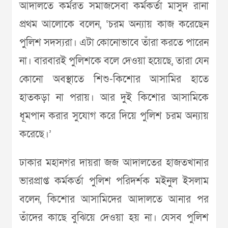
আদালতে কর্মরত সমাজসেবা কর্মকর্তা মাসুদ রানা
প্রথম আলোকে বলেন, ‘চরম অন্যায় কাজ করেছেন
পুলিশ সদস্যরা। এটা কোনোভাবে তাঁরা করতে পারেন
না। বারবারই পুলিশকে বলে দেওয়া হয়েছে, তারা যেন
কোনো অবস্থাতে শিশু-কিশোর আসামির হাতে
হাতকড়া না পরায়। আর দুই কিশোর আসামিকে
ধূমপান করার সুযোগ করে দিয়ে পুলিশ চরম অন্যায়
করেছে।’
ঢাকার মহানগর দায়রা জজ আদালতের হাজতখানার
ভারপ্রাপ্ত কর্মকর্তা পুলিশ পরিদর্শক মইনুল ইসলাম
বলেন, কিশোর আসামিদের আদালতে আনার পর
তাঁদের কাছে বুঝিয়ে দেওয়া হয় না। যেসব পুলিশ