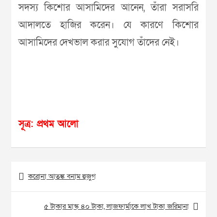
সদস্য কিশোর আসামিদের আনেন, তাঁরা সরাসরি
আদালতে হাজির করেন। যে কারণে কিশোর
আসামিদের দেখভাল করার সুযোগ তাঁদের নেই।
সূত্র: প্রথম আলো
Post
করোনা আতঙ্ক বনাম হুজুগ
navigation
৫ টাকার মাস্ক ৪০ টাকা, লাজফার্মাকে লাখ টাকা জরিমানা