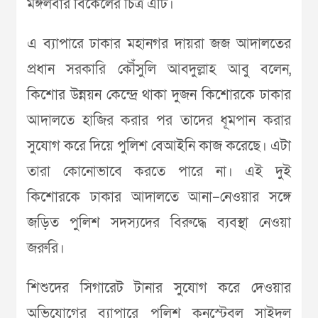
মঙ্গলবার বিকেলের চিত্র এটি।
এ ব্যাপারে ঢাকার মহানগর দায়রা জজ আদালতের
প্রধান সরকারি কৌঁসুলি আবদুল্লাহ আবু বলেন,
কিশোর উন্নয়ন কেন্দ্রে থাকা দুজন কিশোরকে ঢাকার
আদালতে হাজির করার পর তাদের ধূমপান করার
সুযোগ করে দিয়ে পুলিশ বেআইনি কাজ করেছে। এটা
তারা কোনোভাবে করতে পারে না। এই দুই
কিশোরকে ঢাকার আদালতে আনা–নেওয়ার সঙ্গে
জড়িত পুলিশ সদস্যদের বিরুদ্ধে ব্যবস্থা নেওয়া
জরুরি।
শিশুদের সিগারেট টানার সুযোগ করে দেওয়ার
অভিযোগের ব্যাপারে পুলিশ কনস্টেবল সাইদুল