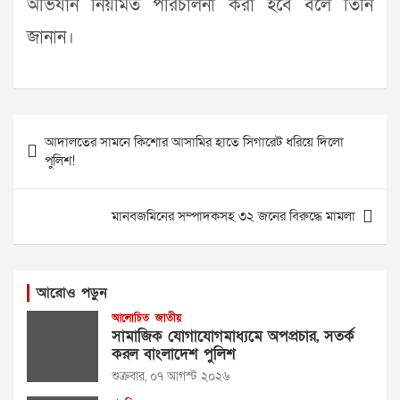
অভিযান নিয়মিত পরিচালনা করা হবে বলে তিনি
জানান।
Post
আদালতের সামনে কিশোর আসামির হাতে সিগারেট ধরিয়ে দিলো
navigation
পুলিশ!
মানবজমিনের সম্পাদকসহ ৩২ জনের বিরুদ্ধে মামলা
আরোও পড়ুন
আলোচিত
জাতীয়
সামাজিক যোগাযোগমাধ্যমে অপপ্রচার, সতর্ক
করল বাংলাদেশ পুলিশ
শুক্রবার, ০৭ আগস্ট ২০২৬