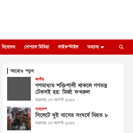
বিনোদন
সোশ্যাল মিডিয়া
লাইফস্টাইল
অন্যান্য
আরোও পড়ুন
জাতীয়
গণমাধ্যম শক্তিশালী থাকলে গণতন্ত্র
টেকসই হয়: মির্জা ফখরুল
শুক্রবার, ০৭ আগস্ট ২০২৬
সারাদেশ
সিলেটে দুই বাসের সংঘর্ষে নিহত ৮
শুক্রবার, ০৭ আগস্ট ২০২৬