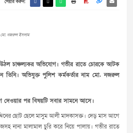
শেয়ার করুন:
 মো. নজরুল ইসলাম
ধে উঠল চাঞ্চল্যকর অভিযোগ। গভীর রাতে চোরকে আটক
ন তিনি। অভিযুক্ত পুলিশ কর্মকর্তার নাম মো. নজরুল
োগ দেওয়ার পর বিষয়টি সবার সামনে আসে।
উদ্দিনের ছোট ছেলে মাসুম আলী মাদকাসক্ত। দেড় মাস আগে
জসহ নানা মালামাল চুরি করে নিয়ে পালায়। গভীর রাতে