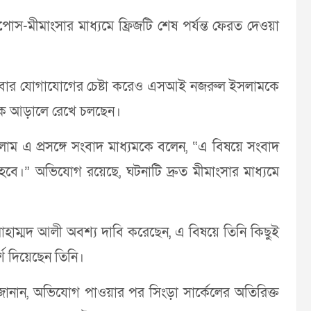
স-মীমাংসার মাধ্যমে ফ্রিজটি শেষ পর্যন্ত ফেরত দেওয়া
াধিকবার যোগাযোগের চেষ্টা করেও এসআই নজরুল ইসলামকে
কে আড়ালে রেখে চলছেন।
ইসলাম এ প্রসঙ্গে সংবাদ মাধ্যমকে বলেন, “এ বিষয়ে সংবাদ
্ণ হবে।” অভিযোগ রয়েছে, ঘটনাটি দ্রুত মীমাংসার মাধ্যমে
মোহাম্মদ আলী অবশ্য দাবি করেছেন, এ বিষয়ে তিনি কিছুই
শ দিয়েছেন তিনি।
ানান, অভিযোগ পাওয়ার পর সিংড়া সার্কেলের অতিরিক্ত