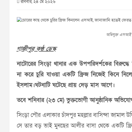
রবিবার, ২৪ মে ২০২৬
অভিযুক্ত এসআই
গাজীপুর কণ্ঠ ডেস্ক
নাটোরের সিংড়া থানার এক উপপরিদর্শকের বিরুদ্
না করে চুরি যাওয়া একটি ফ্রিজ নিজেই কিনে নিলে
ইসলাম।ঘটনাটি ঘটেছে প্রায় দেড় মাস আগে।
তবে শনিবার (২৩ মে) ভুক্তভোগী আনুষ্ঠানিক অভিয
সিংড়া পৌর এলাকার চাঁদপুর মহল্লার বাসিন্দা জামাল 
সে তার বড় ভাই মুনছের আলীর বাসা থেকে একটি ফ্রি