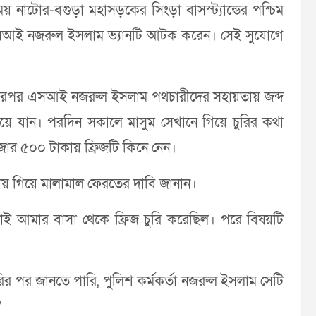
় নাটোর-বগুড়া মহাসড়কের সিংড়া বাসস্ট্যান্ডের পশ্চিম
রত এসআই নজরুল ইসলাম ভ্যানটি আটক করেন। সেই সুযোগে
াবি, এরপর এসআই নজরুল ইসলাম পথচারীদের সহায়তায় জব্দ
নিয়ে যান। পরদিন সকালে মাসুম সেখানে গিয়ে চুরির কথা
জার ৫০০ টাকায় ফ্রিজটি কিনে নেন।
য় গিয়ে মালামাল ফেরতের দাবি জানান।
ই আমার বাসা থেকে ফ্রিজ চুরি করেছিল। পরে বিষয়টি
ুরির পর জানতে পারি, পুলিশ কর্মকর্তা নজরুল ইসলাম সেটি
”