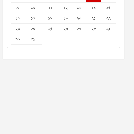
৯
১০
১১
১২
১৩
১৪
১৫
১৬
১৭
১৮
১৯
২০
২১
২২
২৩
২৪
২৫
২৬
২৭
২৮
২৯
৩০
৩১