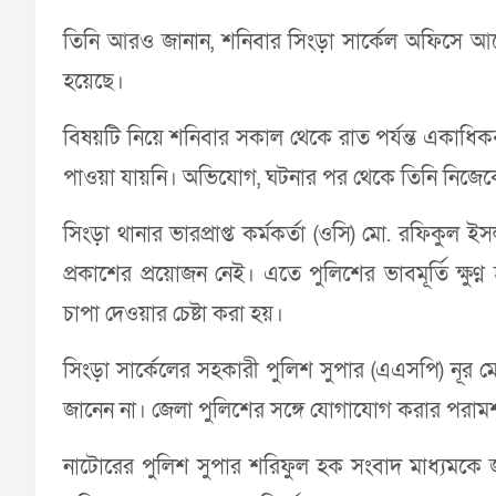
তিনি আরও জানান, শনিবার সিংড়া সার্কেল অফিসে আপো
হয়েছে।
বিষয়টি নিয়ে শনিবার সকাল থেকে রাত পর্যন্ত এক
পাওয়া যায়নি। অভিযোগ, ঘটনার পর থেকে তিনি নিজে
সিংড়া থানার ভারপ্রাপ্ত কর্মকর্তা (ওসি) মো. রফিকুল 
প্রকাশের প্রয়োজন নেই। এতে পুলিশের ভাবমূর্তি ক্ষুণ
চাপা দেওয়ার চেষ্টা করা হয়।
সিংড়া সার্কেলের সহকারী পুলিশ সুপার (এএসপি) নূর 
জানেন না। জেলা পুলিশের সঙ্গে যোগাযোগ করার পরামর্
নাটোরের পুলিশ সুপার শরিফুল হক সংবাদ মাধ্যমকে জ