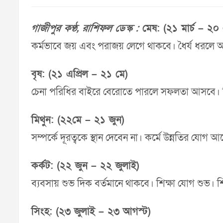
গাজীপুর কণ্ঠ, রাশিফল ডেস্ক :
মেষ: (২১ মার্চ – ২০ 
কর্মভাবে জয় এবং পরাজয় লেগে থাকবে। ধৈর্য ধরলে 
বৃষ: (২১ এপ্রিল – ২১ মে)
চেনা পরিধির বাইরে বেরোতে পারলে সফলতা আসবে। শিক্ষা
মিথুন: (২২মে – ২১ জুন)
সম্পর্কে দূরত্বকে স্থান দেবেন না। কর্মে উন্নতির যো
কর্কট: (২২ জুন – ২২ জুলাই)
ব্যবসায় শুভ দিক বর্তমানে থাকবে। শিক্ষা যোগ শুভ। 
সিংহ: (২৩ জুলাই – ২৩ আগস্ট)