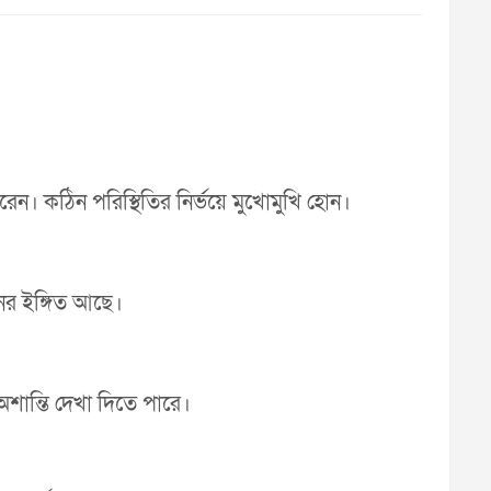
েন। কঠিন পরিস্থিতির নির্ভয়ে মুখোমুখি হোন।
নের ইঙ্গিত আছে।
অশান্তি দেখা দিতে পারে।