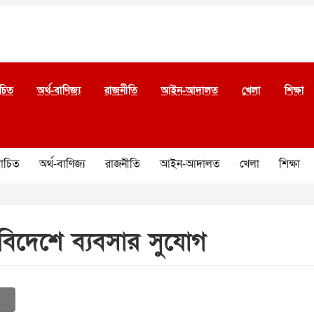
চিত
অর্থ-বাণিজ্য
রাজনীতি
আইন-আদালত
খেলা
শিক্ষা
চিত
অর্থ-বাণিজ্য
রাজনীতি
আইন-আদালত
খেলা
শিক্ষা
বিদেশে ব্যবসার সুযোগ