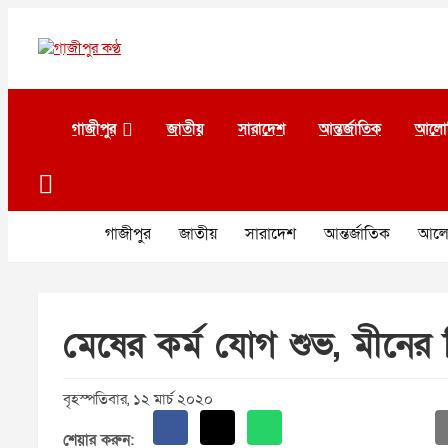
Skip
to
content
গাজীপুর কণ্ঠ
গণমানুষের কণ্ঠ
গাজীপুর
জাতীয়
সারাদেশ
আন্তর্জাতিক
আলো
গাজীপুর
জাতীয়
সারাদেশ
আন্তর্জাতিক
আলো
মেষের কর্ম যোগ শুভ, মীনের 
বৃহস্পতিবার, ১২ মার্চ ২০২০
শেয়ার করুন: