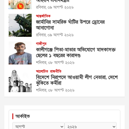
আহ্বান প্রধানমন্ত্রীর
রবিবার, ০৯ আগস্ট ২০২৬
আন্তর্জাতিক
জার্মানির সামরিক ঘাঁটির উপরে ড্রোনের
আনাগোনা
রবিবার, ০৯ আগস্ট ২০২৬
গাজীপুর
কালীগঞ্জে পিতা-মাতার অভিযোগে মাদকাসক্ত
ছেলের ১ বছরের কারাদণ্ড
শনিবার, ০৮ আগস্ট ২০২৬
আলোচিত
রাজনীতি
বিদেশে নিরাপদে আওয়ামী লীগ নেতারা, দেশে
ঝুঁকিতে কর্মীরা
শনিবার, ০৮ আগস্ট ২০২৬
আর্কাইভ