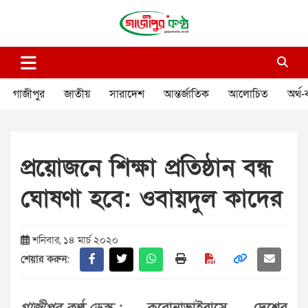
Skip
to
content
গাজীপুর কণ্ঠ
গণমানুষের কণ্ঠ
গাজীপুর
জাতীয়
সারাদেশ
আন্তর্জাতিক
আলোচিত
অর্থ-
প্রয়োজনে শিক্ষা প্রতিষ্ঠান বন্ধ
ঘোষণা হবে: ওবায়দুল কাদের
শনিবার, ১৪ মার্চ ২০২০
শেয়ার করুন: