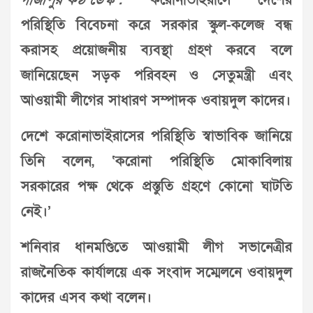
গাজীপুর কণ্ঠ ডেস্ক :
করোনাভাইরাসে দেশের
পরিস্থিতি বিবেচনা করে সরকার স্কুল-কলেজ বন্ধ
করাসহ প্রয়োজনীয় ব্যবস্থা গ্রহণ করবে বলে
জানিয়েছেন সড়ক পরিবহন ও সেতুমন্ত্রী এবং
আওয়ামী লীগের সাধারণ সম্পাদক ওবায়দুল কাদের।
দেশে করোনাভাইরাসের পরিস্থিতি স্বাভাবিক জানিয়ে
তিনি বলেন, ‘করোনা পরিস্থিতি মোকাবিলায়
সরকারের পক্ষ থেকে প্রস্তুতি গ্রহণে কোনো ঘাটতি
নেই।’
শনিবার ধানমণ্ডিতে আওয়ামী লীগ সভানেত্রীর
রাজনৈতিক কার্যালয়ে এক সংবাদ সম্মেলনে ওবায়দুল
কাদের এসব কথা বলেন।