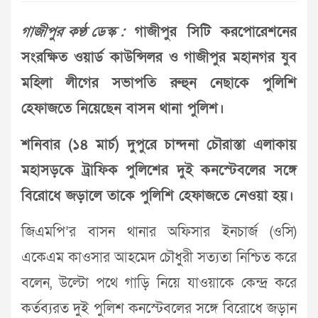
গাজীপুর কণ্ঠ ডেস্ক :
গাজীপুর সিটি করপোরেশনের
সংরক্ষিত ওয়ার্ড কাউন্সিলর ও গাজীপুর মহানগর যুব
মহিলা লীগের সভাপতি রুহুন নেছাকে পুলিশি
হেফাজতে নিয়েছেন বাসন থানা পুলিশ।
শনিবার (১৪ মার্চ) দুপুরে চান্দনা চৌরাস্তা এলাকায়
মহাসড়কে ট্রাফিক পুলিশের দুই কনস্টেবলের সঙ্গে
বিরোধে জড়ালে তাকে পুলিশি হেফাজতে নেওয়া হয়।
জিএমপি’র বাসন থানার অফিসার ইনচার্জ (ওসি)
একেএম কাওসার আহমেদ চৌধুরী সত্যতা নিশ্চিত করে
বলেন, উল্টো পথে গাড়ি নিয়ে যাওয়াকে কেন্দ্র করে
কর্তব্যরত দুই পুলিশ কনস্টেবলের সঙ্গে বিরোধে জড়ান