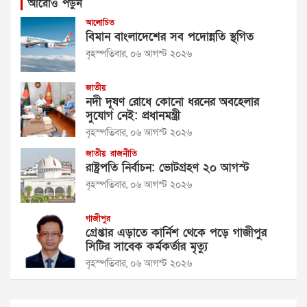
আরোও পড়ুন
আলোচিত
বিমান বাংলাদেশের সব পদোন্নতি স্থগিত
বৃহস্পতিবার, ০৬ আগস্ট ২০২৬
জাতীয়
নদী দূষণ রোধে কোনো ধরনের অবহেলার
সুযোগ নেই: প্রধানমন্ত্রী
বৃহস্পতিবার, ০৬ আগস্ট ২০২৬
জাতীয়
রাজনীতি
রাষ্ট্রপতি নির্বাচন: ভোটগ্রহণ ২০ আগস্ট
বৃহস্পতিবার, ০৬ আগস্ট ২০২৬
গাজীপুর
গ্রেপ্তার এড়াতে কার্নিশ থেকে পড়ে গাজীপুর
সিটির সাবেক কর্মকর্তার মৃত্যু
বৃহস্পতিবার, ০৬ আগস্ট ২০২৬