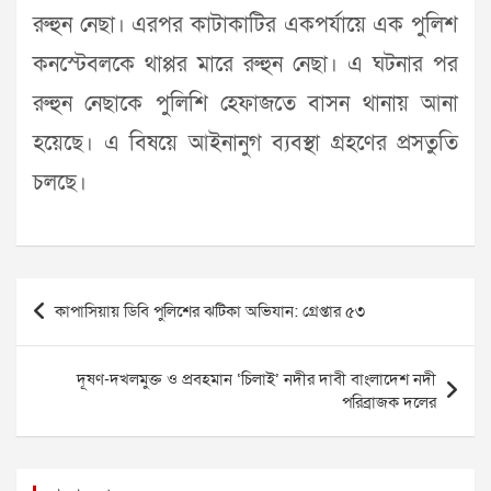
রুহুন নেছা। এরপর কাটাকাটির একপর্যায়ে এক পুলিশ
কনস্টেবলকে থাপ্পর মারে রুহুন নেছা। এ ঘটনার পর
রুহুন নেছাকে পুলিশি হেফাজতে বাসন থানায় আনা
হয়েছে। এ বিষয়ে আইনানুগ ব্যবস্থা গ্রহণের প্রসতুতি
চলছে।
Post
কাপাসিয়ায় ডিবি পুলিশের ঝটিকা অভিযান: গ্রেপ্তার ৫৩
navigation
দূষণ-দখলমুক্ত ও প্রবহমান ‘চিলাই’ নদীর দাবী বাংলাদেশ নদী
পরিব্রাজক দলের