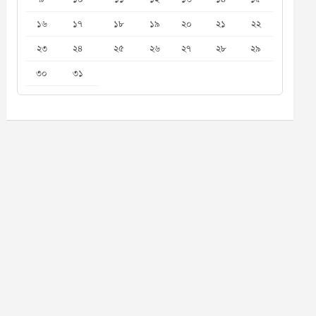
১৬
১৭
১৮
১৯
২০
২১
২২
২৩
২৪
২৫
২৬
২৭
২৮
২৯
৩০
৩১