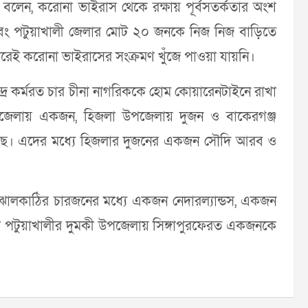
াস বলেন, করোনা ভাইরাস থেকে রক্ষায় পূর্বসতর্কতার অংশ
এবং পটুয়াখালী জেলার মোট ২০ জনকে নিজ নিজ বাড়িতে
েই করোনা ভাইরাসের সংক্রমণ খুঁজে পাওয়া যায়নি।
দ্রে কর্মরত চার চীনা নাগরিককে হোম কোয়ারেনটাইনে রাখা
জেলায় একজন, হিজলা উপজেলায় দুজন ও বাকেরগঞ্জ
ছে। এদের মধ্যে হিজলার দুজনের একজন সৌদি আরব ও
ালকাঠির চারজনের মধ্যে একজন নেদারল্যান্ডস, একজন
া পটুয়াখালীর দুমকী উপজেলায় সিঙ্গাপুরফেরত একজনকে