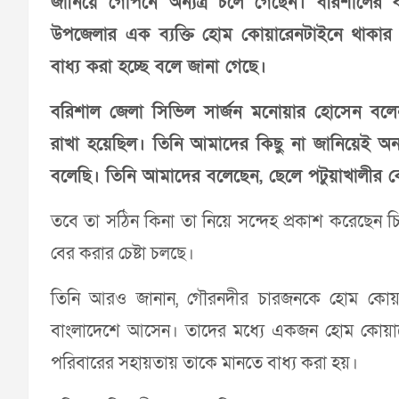
জানিয়ে গোপনে অন্যত্র চলে গেছেন। বরিশালের
উপজেলার এক ব্যক্তি হোম কোয়ারেনটাইনে থাকা
বাধ্য করা হচ্ছে বলে জানা গেছে।
বরিশাল জেলা সিভিল সার্জন মনোয়ার হোসেন বলে
রাখা হয়েছিল। তিনি আমাদের কিছু না জানিয়েই অন
বলেছি। তিনি আমাদের বলেছেন, ছেলে পটুয়াখালীর
তবে তা সঠিন কিনা তা নিয়ে সন্দেহ প্রকাশ করেছেন চ
বের করার চেষ্টা চলছে।
তিনি আরও জানান, গৌরনদীর চারজনকে হোম কোয়ারে
বাংলাদেশে আসেন। তাদের মধ্যে একজন হোম কোয়ার
পরিবারের সহায়তায় তাকে মানতে বাধ্য করা হয়।