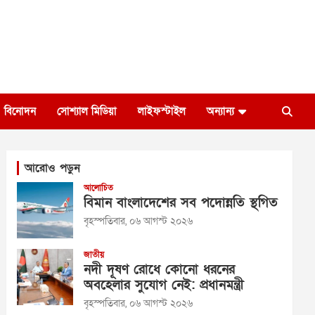
বিনোদন
সোশ্যাল মিডিয়া
লাইফস্টাইল
অন্যান্য
আরোও পড়ুন
আলোচিত
বিমান বাংলাদেশের সব পদোন্নতি স্থগিত
বৃহস্পতিবার, ০৬ আগস্ট ২০২৬
জাতীয়
নদী দূষণ রোধে কোনো ধরনের
অবহেলার সুযোগ নেই: প্রধানমন্ত্রী
বৃহস্পতিবার, ০৬ আগস্ট ২০২৬