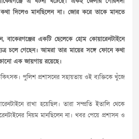
 বাকেরগঞ্জে এ ঘটনা ঘটেছে। একই জেলার গৌরনদী
র কথা দিলেও মানছিলেন না। জোর করে তাকে মানতে
ন, বাকেরগঞ্জের একটি ছেলেকে হোম কোয়ারেনটাইনে
্যত্র চলে গেছেন। আমরা তার মায়ের সঙ্গে ফোনে কথা
 কোনো এক জায়গায় রয়েছে।
িকিৎসক। পুলিশ প্রশাসনের সহায়তায় ওই ব্যক্তিকে খুঁজে
নটাইনে রাখা হয়েছিল। তারা সম্প্রতি ইতালি থেকে
েনটাইনের নিয়ম মানছিলেন না। খবর পেয়ে প্রশাসন ও