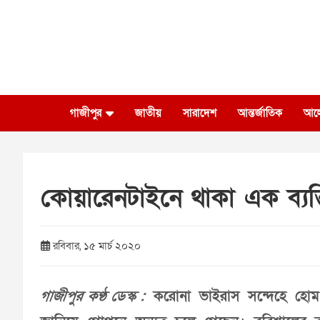
Skip
to
content
গাজীপুর
জাতীয়
সারাদেশ
আন্তর্জাতিক
আল
কোয়ারেনটাইনে থাকা এক ব্যক্
রবিবার, ১৫ মার্চ ২০২০
গাজীপুর কণ্ঠ ডেস্ক :
করোনা ভাইরাস সন্দেহে হোম 