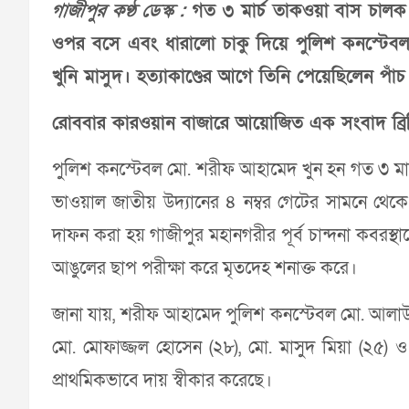
গাজীপুর কণ্ঠ ডেস্ক :
গত ৩ মার্চ তাকওয়া বাস চালক
ওপর বসে এবং ধারালো চাকু দিয়ে পুলিশ কনস্টেবল 
খুনি মাসুদ। হত্যাকাণ্ডের আগে তিনি পেয়েছিলেন পাঁ
রোববার কারওয়ান বাজারে আয়োজিত এক সংবাদ ব্রিফ
পুলিশ কনস্টেবল মো. শরীফ আহামেদ খুন হন গত ৩ মার
ভাওয়াল জাতীয় উদ্যানের ৪ নম্বর গেটের সামনে থেক
দাফন করা হয় গাজীপুর মহানগরীর পূর্ব চান্দনা কবরস্থ
আঙুলের ছাপ পরীক্ষা করে মৃতদেহ শনাক্ত করে।
জানা যায়, শরীফ আহামেদ পুলিশ কনস্টেবল মো. আলাউদ্দি
মো. মোফাজ্জল হোসেন (২৮), মো. মাসুদ মিয়া (২৫) ও ম
প্রাথমিকভাবে দায় স্বীকার করেছে।