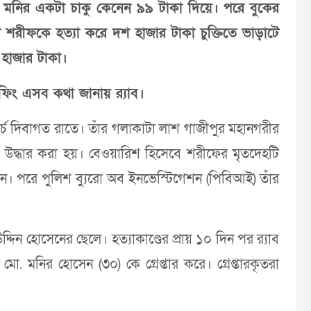
 মনির একটা চাকু কেনেন ৯৯ টাকা দিয়ে। পরে বুকের
শরীফকে হত্যা করে দশ হাজার টাকা চুক্তিতে ভাড়াটে
চ হাজার টাকা।
িং এসব কথা জানায় র‍্যাব।
্চ দিবাগত রাতে। তাঁর গলাকাটা লাশ গাজীপুর মহানগরীর
ে উদ্ধার করা হয়। বেওয়ারিশ হিসেবে শরীফের মৃতদেহটি
ানে। পরে পুলিশ ব্যুরো অব ইনভেস্টিগেশন (পিবিআই) তাঁর
ন হোসেনের ছেলে। হত্যাকাণ্ডের প্রায় ১০ দিন পর র‍্যাব
ো. মনির হোসেন (৩০) কে গ্রেপ্তার করে। গ্রেপ্তারকৃতরা