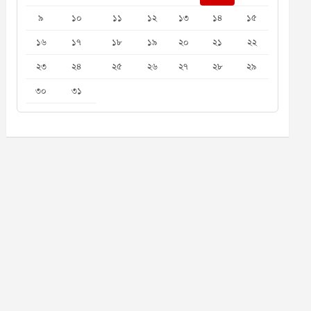
৯
১০
১১
১২
১৩
১৪
১৫
১৬
১৭
১৮
১৯
২০
২১
২২
২৩
২৪
২৫
২৬
২৭
২৮
২৯
৩০
৩১