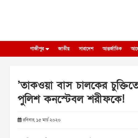
Skip
to
content
গাজীপুর
জাতীয়
সারাদেশ
আন্তর্জাতিক
আল
’তাকওয়া বাস চালকের চুক্তিতে’
পুলিশ কনস্টেবল শরীফকে!
রবিবার, ১৫ মার্চ ২০২০