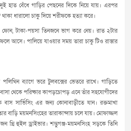
দুই হাত বেঁধে গাড়ির পেছনের দিকে নিয়ে যায়। এরপর
 থাকা ধারালো চাকু দিয়ে শরীফকে হত্যা করে।
াইল ফোন, টাকা-পয়সা তিনজনে ভাগ করে নেয়। রাত ২টার
ফেলে আসে। পালিয়ে যাওয়ার সময় তারা চাকু টিও রাস্তার
 পলিথিন ব্যাগে ভরে টুলবক্সের ভেতরে রাখে। গাড়িতে
ার বাসা থেকে পরিষ্কার কাপড়চোপড় এনে তাঁর সহযোগীদের
াস সার্ভিসিং এর জন্য কোনাবাড়ীতে যান। রক্তমাখা
 তার বাড়ি ময়মনসিংহের তারাকান্দায় চলে যায়। মোফাজ্জল
 থ্রি হুইল ড্রাইভার। শম্ভুগঞ্জ-ময়মনসিংহ সড়কে তিনি