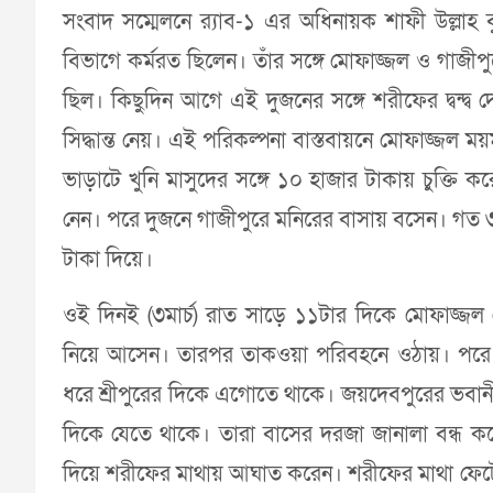
সংবাদ সম্মেলনে র‍্যাব-১ এর অধিনায়ক শাফী উল্লাহ 
বিভাগে কর্মরত ছিলেন। তাঁর সঙ্গে মোফাজ্জল ও গা
ছিল। কিছুদিন আগে এই দুজনের সঙ্গে শরীফের দ্বন্দ্ব দ
সিদ্ধান্ত নেয়। এই পরিকল্পনা বাস্তবায়নে মোফাজ্জল ময়
ভাড়াটে খুনি মাসুদের সঙ্গে ১০ হাজার টাকায় চুক্তি 
নেন। পরে দুজনে গাজীপুরে মনিরের বাসায় বসেন। গত 
টাকা দিয়ে।
ওই দিনই (৩মার্চ) রাত সাড়ে ১১টার দিকে মোফাজ
নিয়ে আসেন। তারপর তাকওয়া পরিবহনে ওঠায়। পরে 
ধরে শ্রীপুরের দিকে এগোতে থাকে। জয়দেবপুরের ভবানীপ
দিকে যেতে থাকে। তারা বাসের দরজা জানালা বন্ধ কর
দিয়ে শরীফের মাথায় আঘাত করেন। শরীফের মাথা ফেটে 