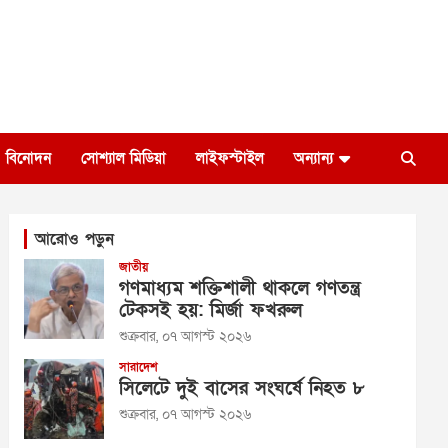
বিনোদন
সোশ্যাল মিডিয়া
লাইফস্টাইল
অন্যান্য
আরোও পড়ুন
জাতীয়
গণমাধ্যম শক্তিশালী থাকলে গণতন্ত্র
টেকসই হয়: মির্জা ফখরুল
শুক্রবার, ০৭ আগস্ট ২০২৬
সারাদেশ
সিলেটে দুই বাসের সংঘর্ষে নিহত ৮
শুক্রবার, ০৭ আগস্ট ২০২৬