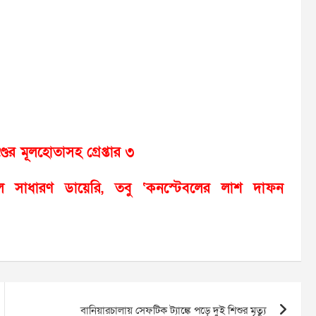
ের মূলহোতাসহ গ্রেপ্তার ৩
েছিল সাধারণ ডায়েরি, তবু ‘কনস্টেবলের লাশ দাফন
বানিয়ারচালায় সেফটিক ট্যাঙ্কে পড়ে দুই শিশুর মৃত্যু