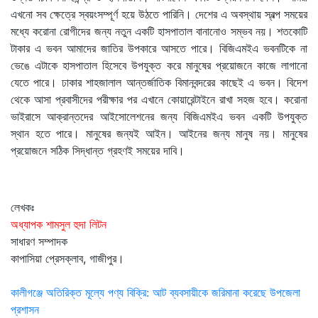
এখনো সব ক্ষেত্রে স্বয়ংসম্পূর্ণ হয়ে উঠতে পারিনি। দেশের এ অবস্থায় স্বল্প সময়ের
মধ্যে করোনা রোগীদের জন্য নতুন একটি হাসপাতাল বানানোও সম্ভব নয়। শতকোটি
টাকার এ ভবন আমাদের জাতির উপকারে আসতে পারে। বিজিএমইএ ভবনটিকে না
ভেঙে এটাকে হাসপাতাল হিসেবে উপযুক্ত করে মানুষের প্রয়োজনে কাজে লাগানো
যেতে পারে। ঢাকার শাহজালাল আন্তর্জাতিক বিমানবন্দরের কাছেই এ ভবন। বিদেশ
থেকে আসা প্রবাসীদের পরীক্ষার পর এখানে কোয়ারেন্টাইনে রাখা সহজ হবে। করোনা
ভাইরাসে আক্রান্তদের আইসোলেশনের জন্য বিজিএমইএ ভবন একটি উপযুক্ত
স্থান হতে পারে। মানুষের জন্যই আইন। আইনের জন্য মানুষ নয়। মানুষের
প্রয়োজনে সঠিক সিদ্ধান্ত গ্রহণই সময়ের দাবি।
লেখকঃ
অধ্যাপক শামসুল হুদা লিটন
সাধারণ সম্পাদক
কাপাসিয়া প্রেসক্লাব, গাজীপুর।
Post
কালীগঞ্জে অতিরিক্ত মূল্যে পণ্য বিক্রি: আট ব্যবসায়ীকে জরিমানা করেছে উপজেলা
প্রশাসন