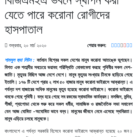
যেতে পারে করোনা রোগীদের
হাসপাতাল
শুক্রবার, ২০ মার্চ ২০২০
শেয়ার করুন:
শামসুল হুদা লিটন :
বর্তমান বিশ্বের সকল দেশের মানুষ করোনা আতঙ্কে ভুগছেন।
বিগত এক শতাব্দীর সবচেয়ে ভয়াবহ পরিস্থিতি মোকাবেলা করছে পৃথিবীর সকল দেশ-
জাতি। মৃত্যুর মিছিল আজ দেশে দেশে। মানুষ মৃত্যুর সংখ্যায় চীনকে ছাড়িয়ে গেছে
ইতালি। ১৭৬ টি দেশে প্রায় ২ লাখ ৫০ হাজার মানুষ করোনা ভাইরাসে আক্রান্ত। এ
পর্যন্ত দশ হাজারের অধিক মানুষের মৃত্যু হয়েছে করোনা ভাইরাসে। করোনা ভাইরাসে
থমকে গেছে পৃথিবী। বন্ধ হয়ে গেছে সব রকমের স্বাভাবিক কার্যক্রম। মসজিদ, মন্দির,
গীর্জা, প্যাগোডা থেকে শুরু করে সকল ধর্মীয়, সামাজিক ও রাজনৈতিক সভা সমাবেশ
যেন আজ ঘোষিত -অঘোষিত ভাবে বন্ধ। মানুষের জীবনে নেমে এসেছে স্থবিরতা।
মানুষ এড়িয়ে চলছে মানুষকে।
বাংলাদেশে এ পর্যন্ত সরকারি হিসেবে করোনা ভাইরাসে আক্রান্ত হয়েছে ২০ জন।