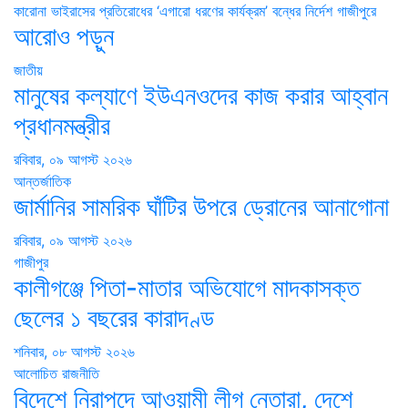
navigation
কারোনা ভাইরাসের প্রতিরোধের ‘এগারো ধরণের কার্যক্রম’ বন্ধের নির্দেশ গাজীপুরে
আরোও পড়ুন
জাতীয়
মানুষের কল্যাণে ইউএনওদের কাজ করার আহ্বান
প্রধানমন্ত্রীর
রবিবার, ০৯ আগস্ট ২০২৬
আন্তর্জাতিক
জার্মানির সামরিক ঘাঁটির উপরে ড্রোনের আনাগোনা
রবিবার, ০৯ আগস্ট ২০২৬
গাজীপুর
কালীগঞ্জে পিতা-মাতার অভিযোগে মাদকাসক্ত
ছেলের ১ বছরের কারাদণ্ড
শনিবার, ০৮ আগস্ট ২০২৬
আলোচিত
রাজনীতি
বিদেশে নিরাপদে আওয়ামী লীগ নেতারা, দেশে