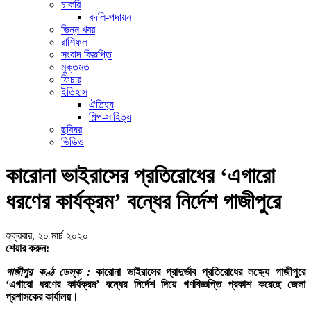
চাকরি
বদলি-পদায়ন
ভিন্ন খবর
রাশিফল
সংবাদ বিজ্ঞপ্তি
মুক্তমত
ফিচার
ইতিহাস
ঐতিহ্য
শিল্প-সাহিত্য
ছবিঘর
ভিডিও
কারোনা ভাইরাসের প্রতিরোধের ‘এগারো
ধরণের কার্যক্রম’ বন্ধের নির্দেশ গাজীপুরে
শুক্রবার, ২০ মার্চ ২০২০
শেয়ার করুন:
গাজীপুর কণ্ঠ ডেস্ক :
কারোনা ভাইরাসের প্রাদুর্ভাব প্রতিরোধের লক্ষ্যে গাজীপুরে
‘এগারো ধরণের কার্যক্রম’ বন্ধের নির্দেশ দিয়ে গণবিজ্ঞপ্তি প্রকাশ করেছে জেলা
প্রশাসকের কার্যালয়।