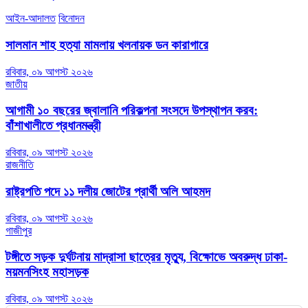
আইন-আদালত
বিনোদন
সালমান শাহ হত্যা মামলায় খলনায়ক ডন কারাগারে
রবিবার, ০৯ আগস্ট ২০২৬
জাতীয়
আগামী ১০ বছরের জ্বালানি পরিকল্পনা সংসদে উপস্থাপন করব:
বাঁশাখালীতে প্রধানমন্ত্রী
রবিবার, ০৯ আগস্ট ২০২৬
রাজনীতি
রাষ্ট্রপতি পদে ১১ দলীয় জোটের প্রার্থী অলি আহমদ
রবিবার, ০৯ আগস্ট ২০২৬
গাজীপুর
টঙ্গীতে সড়ক দুর্ঘটনায় মাদ্রাসা ছাত্রের মৃত্যু, বিক্ষোভে অবরুদ্ধ ঢাকা-
ময়মনসিংহ মহাসড়ক
রবিবার, ০৯ আগস্ট ২০২৬