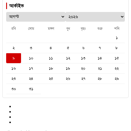
আর্কাইভ
রবি
সোম
মঙ্গল
বুধ
বৃহঃ
শুক্র
শনি
১
২
৩
৪
৫
৬
৭
৮
৯
১০
১১
১২
১৩
১৪
১৫
১৬
১৭
১৮
১৯
২০
২১
২২
২৩
২৪
২৫
২৬
২৭
২৮
২৯
৩০
৩১