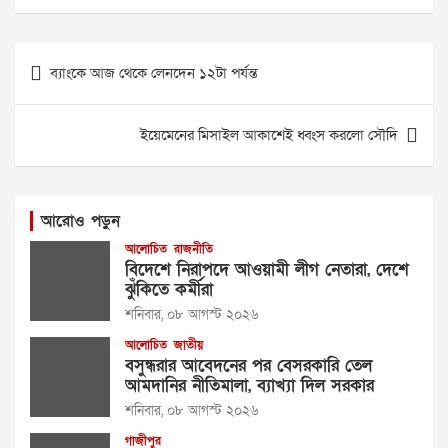
Post
ব্যাংকে আজ থেকে লেনদেন ১২টা পর্যন্ত
navigation
ইয়েমেনের মিসাইল আকাশেই ধ্বংস করলো সৌদি
আরোও পড়ুন
আলোচিত
রাজনীতি
বিদেশে নিরাপদে আওয়ামী লীগ নেতারা, দেশে
ঝুঁকিতে কর্মীরা
শনিবার, ০৮ আগস্ট ২০২৬
আলোচিত
জাতীয়
বসুন্ধরার আবেদনের পর বেসরকারি তেল
আমদানির নীতিমালা, ব্যাখ্যা দিল সরকার
শনিবার, ০৮ আগস্ট ২০২৬
গাজীপুর