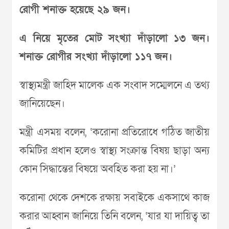
রোগী শনাক্ত হয়েছে ২৯ জন।
এ নিয়ে মৃতের মোট সংখ্যা দাঁড়ালো ১৩ জন।
শনাক্ত রোগীর সংখ্যা দাঁড়ালো ১১৭ জন।
স্বাস্থ্যমন্ত্রী জাহিদ মালেক এক সংবাদ সম্মেলনে এ তথ্য
জানিয়েছেন।
মন্ত্রী এসময় বলেন, ‘করোনা প্রতিরোধে গঠিত জাতীয়
কমিটির প্রধান হলেও স্বাস্থ্য সংক্রান্ত বিষয় ছাড়া অন্য
কোন সিদ্ধান্তের বিষয়ে অবহিত করা হয় না।’
করোনা থেকে দেশকে রক্ষায় সবাইকে একসাথে কাজ
করার আহ্বান জানিয়ে তিনি বলেন, ‘যার যা দায়িত্ব তা