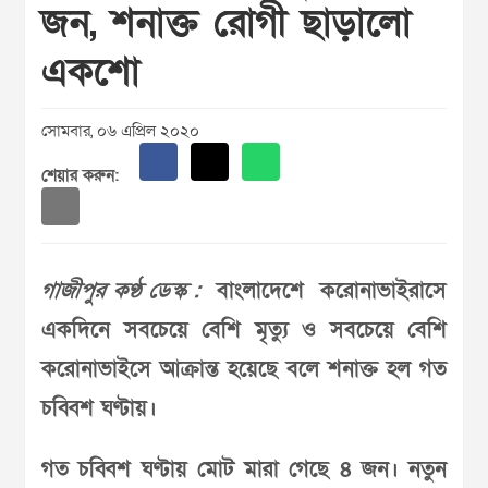
জন, শনাক্ত রোগী ছাড়ালো
একশো
সোমবার, ০৬ এপ্রিল ২০২০
শেয়ার করুন:
গাজীপুর কণ্ঠ ডেস্ক :
বাংলাদেশে করোনাভাইরাসে
একদিনে সবচেয়ে বেশি মৃত্যু ও সবচেয়ে বেশি
করোনাভাইসে আক্রান্ত হয়েছে বলে শনাক্ত হল গত
চব্বিশ ঘণ্টায়।
গত চব্বিশ ঘণ্টায় মোট মারা গেছে ৪ জন। নতুন