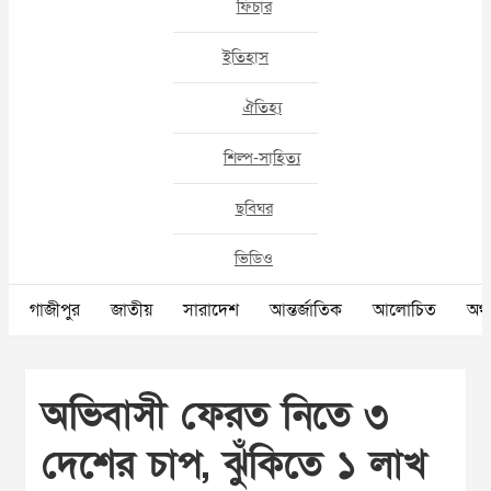
ফিচার
ইতিহাস
ঐতিহ্য
শিল্প-সাহিত্য
ছবিঘর
ভিডিও
গাজীপুর
জাতীয়
সারাদেশ
আন্তর্জাতিক
আলোচিত
অর্থ
অভিবাসী ফেরত নিতে ৩
দেশের চাপ, ঝুঁকিতে ১ লাখ