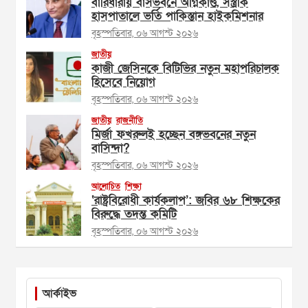
বারিধারায় বাসভবনে অগ্নিকাণ্ড, সস্ত্রীক
হাসপাতালে ভর্তি পাকিস্তান হাইকমিশনার
বৃহস্পতিবার, ০৬ আগস্ট ২০২৬
জাতীয়
কাজী জেসিনকে বিটিভির নতুন মহাপরিচালক
হিসেবে নিয়োগ
বৃহস্পতিবার, ০৬ আগস্ট ২০২৬
জাতীয়
রাজনীতি
মির্জা ফখরুলই হচ্ছেন বঙ্গভবনের নতুন
বাসিন্দা?
বৃহস্পতিবার, ০৬ আগস্ট ২০২৬
আলোচিত
শিক্ষা
‘রাষ্ট্রবিরোধী কার্যকলাপ’: জবির ৬৮ শিক্ষকের
বিরুদ্ধে তদন্ত কমিটি
বৃহস্পতিবার, ০৬ আগস্ট ২০২৬
আর্কাইভ