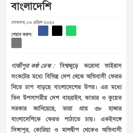
বাংলাদেশি
সোমবার, ০৬ এপ্রিল ২০২০
শেয়ার করুন:
গাজীপুর কণ্ঠ ডেস্ক :
বিশ্বজুড়ে করোনা ভাইরাস
সংকটের মধ্যে বিভিন্ন দেশ থেকে অভিবাসী ফেরত
নিতে চাপ বাড়ছে বাংলাদেশের উপর। এর মধ্যে
তিন উপসাগরীয় দেশ বাহরাইন, কাতার ও কুয়েত
সরকার জানিয়েছে, তারা প্রায় ৩৮ হাজার
বাংলাদেশিকে ফেরত পাঠাতে চায়। একইসঙ্গে
সিঙ্গাপুর, কোরিয়া ও মালদ্বীপ থেকেও অভিবাসী