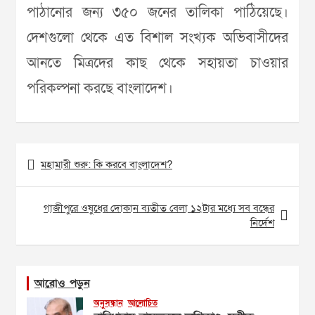
পাঠানোর জন্য ৩৫০ জনের তালিকা পাঠিয়েছে।
দেশগুলো থেকে এত বিশাল সংখ্যক অভিবাসীদের
আনতে মিত্রদের কাছ থেকে সহায়তা চাওয়ার
পরিকল্পনা করছে বাংলাদেশ।
Post
মহামারী শুরু: কি করবে বাংলাদেশ?
navigation
গাজীপুরে ওষুধের দোকান ব্যতীত বেলা ১২টার মধ্যে সব বন্ধের
নির্দেশ
আরোও পড়ুন
অনুসন্ধান
আলোচিত