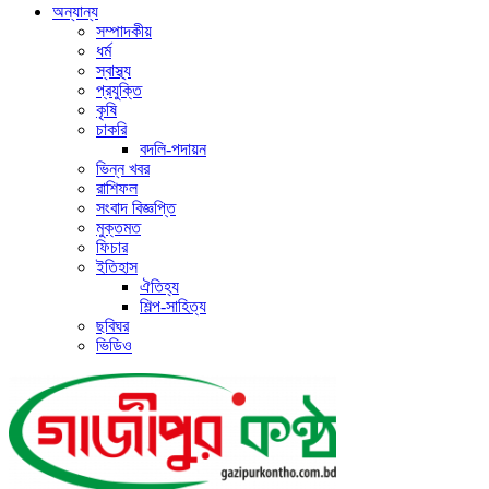
অন্যান্য
সম্পাদকীয়
ধর্ম
স্বাস্থ্য
প্রযুক্তি
কৃষি
চাকরি
বদলি-পদায়ন
ভিন্ন খবর
রাশিফল
সংবাদ বিজ্ঞপ্তি
মুক্তমত
ফিচার
ইতিহাস
ঐতিহ্য
শিল্প-সাহিত্য
ছবিঘর
ভিডিও