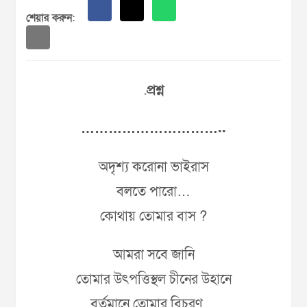
শেয়ার করুন:
.
প্রশ্ন
…………………………..
অদৃশ্য করোনা ভাইরাস
বলতে পারো…
কোথায় তোমার বাস ?
আমরা সবে জানি
তোমার উৎপত্তিস্থল চীনের উহানে
বর্তমানে তোমার বিচরণ…