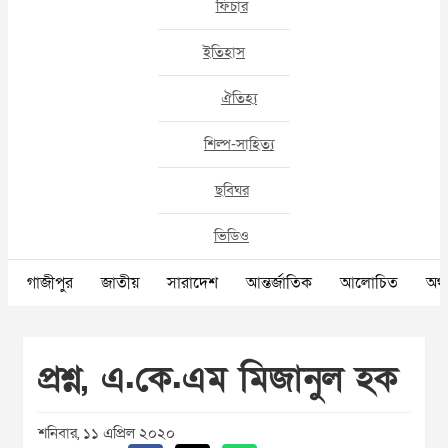
ফিচার
ইতিহাস
ঐতিহ্য
শিল্প-সাহিত্য
ছবিঘর
ভিডিও
গাজীপুর
জাতীয়
সারাদেশ
আন্তর্জাতিক
আলোচিত
অর্থ
প্রশ্ন, এ.কে.এম মিজানুল হক
শনিবার, ১১ এপ্রিল ২০২০