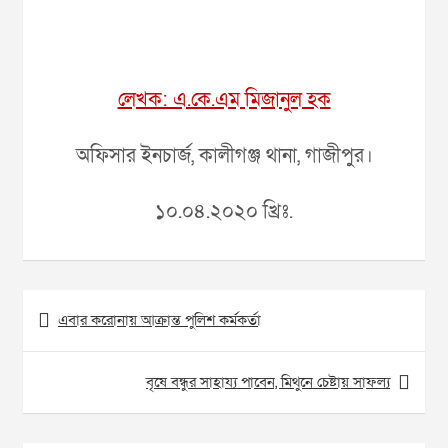
লেখক: এ.কে.এম মিজানুল হক
অফিসার ইনচার্জ, কালীগঞ্জ থানা, গাজীপুর।
১০.০৪.২০২০ খ্রিঃ.
Post
এবার করোনায় আক্রান্ত পুলিশ কর্মকর্তা
navigation
বৃষে বন্ধুর সাহায্য পাবেন, মিথুনে চেষ্টায় সাফল্য