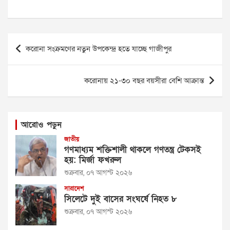
Post
করোনা সংক্রমণের নতুন উপকেন্দ্র হতে যাচ্ছে গাজীপুর
navigation
করোনায় ২১-৩০ বছর বয়সীরা বেশি আক্রান্ত
আরোও পড়ুন
জাতীয়
গণমাধ্যম শক্তিশালী থাকলে গণতন্ত্র টেকসই
হয়: মির্জা ফখরুল
শুক্রবার, ০৭ আগস্ট ২০২৬
সারাদেশ
সিলেটে দুই বাসের সংঘর্ষে নিহত ৮
শুক্রবার, ০৭ আগস্ট ২০২৬