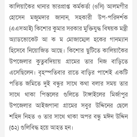
কালিয়াকৈর থানার ভারপ্রাপ্ত কর্মকর্তা (ওসি) আলমগীর
হোসেন মজুমদার জানান, সহকারী উপ-পরিদর্শক
(এএসআই) কিশোর কুমার সরকার মুক্তিযুদ্ধ বিষয়ক মন্ত্রী
অ্যাডভোকেট আ ক ম মোজাম্মেল হকের গানম্যান
হিসেবে নিয়োজিত আছে। কিশোর ছুটিতে কালিয়াকৈর
উপজেলার কুতুবদিয়ায় গ্রামের তার নিজ বাড়িতে
এসেছিলেন। বৃহস্পতিবার রাতে বাড়ির পাশেই একটি
পতিত জমিতে দুই বন্ধুর সাথে কথা বলার সময় তার
সাথে থাকা পিস্তলের গুলিতে টাঙ্গাইলের মির্জাপুর
উপজেলার আইজগানা গ্রামের সবুর উদ্দিনের ছেলে
শহিদ নিহত ও তার সাথে থাকা অপর বন্ধু মঈন উদ্দিন
(৩২) গুলিবিদ্ধ হয়ে আহত হন।