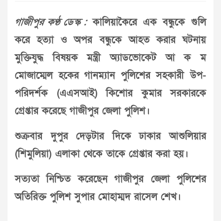
গাজীপুর কণ্ঠ ডেস্ক :
কালিয়াকৈরে এক বন্ধুকে গুলি
করে হত্যা ও অপর বন্ধুকে আহত করার ঘটনায়
মুক্তিযুদ্ধ বিষয়ক মন্ত্রী অ্যাডভোকেট আ ক ম
মোজাম্মেল হকের গানম্যান পুলিশের সহকারী উপ-
পরিদর্শক (এএসআই) কিশোর কুমার সরকারকে
গ্রেপ্তার করেছে গাজীপুর জেলা পুলিশ।
শুক্রবার দুপুর দেড়টার দিকে ঢাকার আশুলিয়ার
(শিমুলিয়া) এলাকা থেকে তাকে গ্রেপ্তার করা হয়।
সত্যতা নিশ্চিত করেছেন গাজীপুর জেলা পুলিশের
অতিরিক্ত পুলিশ সুপার মোহাম্মদ রাসেল শেখ।