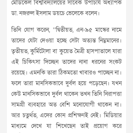
মেডিকেল বিশ্ববিদ্যালয়ের সাবেক উপাচার্য অধ্যাপক
ডা. নজরুল ইসলাম ডয়চে ভেলেকে বলেন।
তিনি যোগ করেন, ‘‘দ্বিতীয়ত, এন-৯৫ মাস্কের নামে
তাদের যেটা দেওয়া হচ্ছে সেটা অত্যন্ত নিম্নমানের।
তৃতীয়ত, কুর্মিটোলা বা কুয়েত মৈত্রী হাসপাতালে যারা
এই চিকিৎসা দিচ্ছেন তাদের নানা ধরনের সংকট
রয়েছে। এমনকি তারা ঠিকমতো খাবারও পাচ্ছেন না।
ফলে তারা মানসিকভাবে দুর্বল হয়ে পড়েছেন। যখন
কেউ মানসিকভাবে দুর্বল থাকেন তখন তিনি নিরাপত্তা
সামগ্রী ব্যবহারে অত বেশি মনোযোগী থাকেন না।
আর চতুর্থত, এদের কোন প্রশিক্ষণই নেই। মিডিয়ার
মাধ্যমে দেখে যা শিখেছেন তাই প্রয়োগ করে