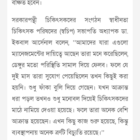
বঞ্চিত হবেন।
সরকারপন্থী চিকিৎসকদের সংগঠন স্বাধীনতা
চিকিৎসক পরিষদের (স্বচিপ) সভাপতি অধ্যাপক ডা.
ইকবাল আর্সেনাল বলেন, ‘‘আমাদের যারা এগুলো
ম্যানেজমেন্টের দায়িত্বে আছেন তারা মনে করেছিলেন,
ডেঙ্গুর মতো পরিস্থিতি সামাল দিয়ে ফেলব। ফলে যে
দুই মাস তারা সুযোগ পেয়েছিলেন তখন কিছুই করা
হয়নি। শুধু ফাঁকা বুলি দিয়ে গেছেন। যখন আক্রান্ত
ধরা পড়ল তখনও শুধু মনোবল দিয়েই চিকিৎসকদের
মাঠে নামিয়ে দেওয়া হয়েছে। ফলে তারা অনেক বেশি
আক্রান্ত হয়েছেন। এখন কিছু কাজ শুরু হয়েছে, কিন্তু
ব্যবস্থাপনায় অনেক ত্রুটি বিচ্যুতি রয়েছে।’’