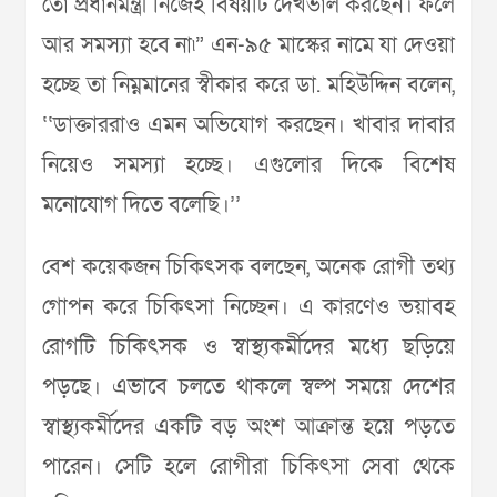
তো প্রধানমন্ত্রী নিজেই বিষয়টি দেখভাল করছেন। ফলে
আর সমস্যা হবে না৷” এন-৯৫ মাস্কের নামে যা দেওয়া
হচ্ছে তা নিম্নমানের স্বীকার করে ডা. মহিউদ্দিন বলেন,
‘‘ডাক্তাররাও এমন অভিযোগ করছেন। খাবার দাবার
নিয়েও সমস্যা হচ্ছে। এগুলোর দিকে বিশেষ
মনোযোগ দিতে বলেছি।’’
বেশ কয়েকজন চিকিৎসক বলছেন, অনেক রোগী তথ্য
গোপন করে চিকিৎসা নিচ্ছেন। এ কারণেও ভয়াবহ
রোগটি চিকিৎসক ও স্বাস্থ্যকর্মীদের মধ্যে ছড়িয়ে
পড়ছে। এভাবে চলতে থাকলে স্বল্প সময়ে দেশের
স্বাস্থ্যকর্মীদের একটি বড় অংশ আক্রান্ত হয়ে পড়তে
পারেন। সেটি হলে রোগীরা চিকিৎসা সেবা থেকে