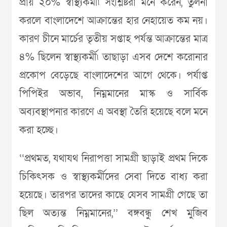
প্রায় ২০% স্বাস্থ্যকর্মী৷ সংশ্লিষ্টরা মনে করেন, তুলনা
করলে বাংলাদেশে আক্রান্তের হার নেহায়েত কম নয়।
কারণ চীনে মার্চের তৃতীয় সপ্তাহ পর্যন্ত আক্রান্তের মাত্র
৪% ছিলেন স্বাস্থ্যকর্মী৷ তাছাড়া এসব দেশে করোনার
প্রকোপ বেড়েছে বাংলাদেশের আগে থেকে। পর্যাপ্ত
পিপিইর অভাব, নিম্নমানের মাস্ক ও সার্বিক
অব্যবস্থাপনার কারণে এ অবস্থা তৈরি হয়েছে বলে মনে
করা হচ্ছে।
‘‘প্রথমত, যথাযথ নিরাপত্তা সামগ্রী ছাড়াই প্রথম দিকে
চিকিৎসক ও স্বাস্থ্যকর্মীদের সেবা দিতে বাধ্য করা
হয়েছে। তারপর তাদের কাছে যেসব সামগ্রী গেছে তা
ছিল অত্যন্ত নিম্নমানের,’’ বঙ্গবন্ধু শেখ মুজিব