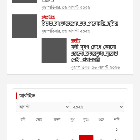
বৃহস্পতিবার, ০৬ আগস্ট ২০২৬
আলোচিত
বিমান বাংলাদেশের সব পদোন্নতি স্থগিত
বৃহস্পতিবার, ০৬ আগস্ট ২০২৬
জাতীয়
নদী দূষণ রোধে কোনো
ধরনের অবহেলার সুযোগ
নেই: প্রধানমন্ত্রী
বৃহস্পতিবার, ০৬ আগস্ট ২০২৬
আর্কাইভ
রবি
সোম
মঙ্গল
বুধ
বৃহঃ
শুক্র
শনি
১