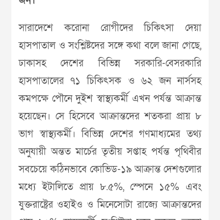
জন।
সারাদেশে করোনা রোগীদের চিকিৎসা দেয়া
হাসপাতাল ও সংশ্লিষ্টদের সঙ্গে কথা বলে জানা গেছে,
ঢাকাসহ দেশের বিভিন্ন সরকারি-বেসরকারি
হাসপাতালের ৭১ চিকিৎসক ও ৬২ জন নার্সসহ
কমপক্ষে পৌনে দুইশ স্বাস্থ্যকর্মী এখন পর্যন্ত আক্রান্ত
হয়েছেন। সে হিসেবে আক্রান্তদের শতকরা প্রায় ৮
ভাগ স্বাস্থ্যকর্মী। বিভিন্ন দেশের গণমাধ্যমের তথ্য
অনুযায়ী অন্তত মার্চের তৃতীয় সপ্তাহ পর্যন্ত পৃথিবীর
সবচেয়ে কঠিনভাবে কোভিড-১৯ আক্রান্ত দেশগুলোর
মধ্যে ইটালিতে প্রায় ৮.৫%, স্পেনে ১৫% এবং
যুক্তরাষ্ট্রের ওহাইও ও মিনেসোটা রাজ্যে আক্রান্তদের