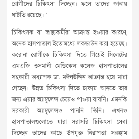
রোগীদের চিকিৎসা দিচ্ছেন। ফলে তাদের জানায়
ঘাটতি রয়েছে।’’
চিকিৎসক বা স্বাস্থ্যকর্মীরা আক্রান্ত হওয়ার কারণে,
অনেক হাসপাতাল ইতোমধ্যে লকডাউন করা হয়েছে।
করোনা রোগীকে চিকিৎসা দিতে গিয়েই সিলেটের
এমএজি ওসমানী মেডিকেল কলেজ হাসপাতালের
সহকারী অধ্যাপক ডা. মঈনউদ্দিন আক্রান্ত হয়ে মারা
গেছেন। উন্নত চিকিৎসা দিতে ঢাকায় আনতে তার
জন্য এয়ার অ্যাম্বুলেন্স চেয়েও পাওয়া যায়নি। এমনকি
সরকারী অ্যাম্বুলেন্সও পাননি তিনি। এখনও
হাসপাতালগুলোতে যারা সরাসরি চিকিৎসা সেবা
দিচ্ছেন তাদের কাছে উপযুক্ত নিরাপত্তা সরঞ্জাম