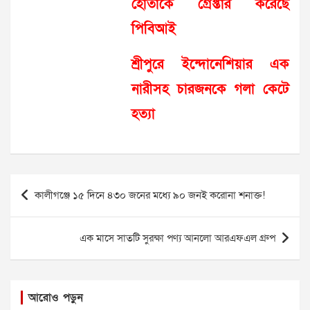
হোতাকে গ্রেপ্তার করেছে
পিবিআই
শ্রীপুরে ইন্দোনেশিয়ার এক
নারীসহ চারজনকে গলা কেটে
হত্যা
Post
কালীগঞ্জে ১৫ দিনে ৪৩০ জনের মধ্যে ৯০ জনই করোনা শনাক্ত!
navigation
এক মাসে সাতটি সুরক্ষা পণ্য আনলো আরএফএল গ্রুপ
আরোও পড়ুন