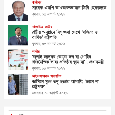
গাজীপুর
সাবেক এমপি আখতারুজ্জামান ডিবি হেফাজতে
বুধবার, ০৫ আগস্ট ২০২৬
আলোচিত
জাতীয়
রাষ্ট্রীয় অনুষ্ঠানে বিশৃঙ্খলা দেখে ‘লজ্জিত ও
ব্যথিত’ রাষ্ট্রপতি
বুধবার, ০৫ আগস্ট ২০২৬
জাতীয়
‘জুলাই জাদুঘর কোনো দল বা গোষ্ঠীর
রাজনৈতিক ভাষ্য প্রতিষ্ঠার স্থান না’ : প্রধানমন্ত্রী
বুধবার, ০৫ আগস্ট ২০২৬
আইন-আদালত
আলোচিত
জামিনে মুক্ত তনু হত্যার আসামি, ‘জানে না
রাষ্ট্রপক্ষ’
মঙ্গলবার, ০৪ আগস্ট ২০২৬