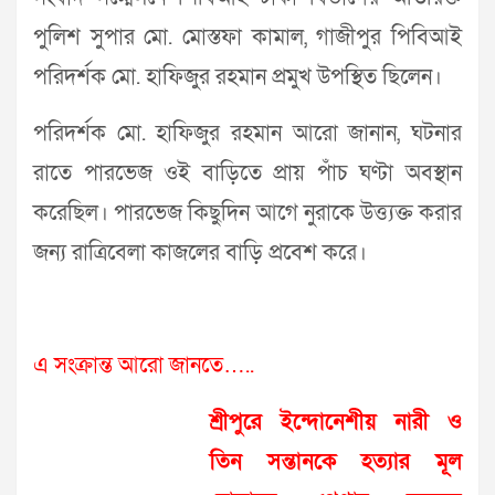
পুলিশ সুপার মো. মোস্তফা কামাল, গাজীপুর পিবিআই
পরিদর্শক মো. হাফিজুর রহমান প্রমুখ উপস্থিত ছিলেন।
পরিদর্শক মো. হাফিজুর রহমান আরো জানান, ঘটনার
রাতে পারভেজ ওই বাড়িতে প্রায় পাঁচ ঘণ্টা অবস্থান
করেছিল। পারভেজ কিছুদিন আগে নুরাকে উত্ত্যক্ত করার
জন্য রাত্রিবেলা কাজলের বাড়ি প্রবেশ করে।
এ সংক্রান্ত আরো জানতে…..
শ্রীপুরে ইন্দোনেশীয় নারী ও
তিন সন্তানকে হত্যার মূল