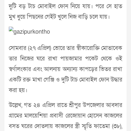
দুটি বড় টাচ মোবাইল ফোন নিয়ে যায়। পরে সে হাত
মুখ ধুয়ে পিছনের গেইট খুলে নিজ বাড়ি চলে যায়।
সোমবার (২৭ এপ্রিল) ভোরে তার স্বীকারোক্তি মোতাবেক
তার নিজের ঘরে রাখা পায়জামার পকেট থেকে ওই
স্বর্ণালংকার এবং আলনায় অন্যান্য কাপড়ের ভিতর রাখা
একটি রক্ত মাখা গেঞ্জি ও দুটি টাচ মোবাইল ফোন উদ্ধার
করা হয়।
উল্লেখ, গত ২৪ এপ্রিল রাতে শ্রীপুর উপজেলার আবদার
গ্রামের মালয়েশিয়া প্রবাসী রেজোয়ান হোসেন কাজলের
বসত ঘরের দোতলায় কাজলের স্ত্রী স্মৃতি ফাতেমা (৩৮),