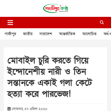
Skip
to
content
গাজীপুর কণ্ঠ
গণমানুষের কণ্ঠ
গাজীপুর
জাতীয়
সারাদেশ
আন্তর্জাতিক
আলোচিত
অর্থ-
মোবাইল চুরি করতে গিয়ে
ইন্দোনেশীয় নারী ও তিন
সন্তানকে একাই গলা কেটে
হত্যা করে পারভেজ!
সোমবার, ২৭ এপ্রিল ২০২০