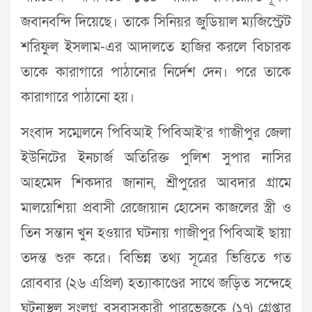
জবানবন্দি দিয়েছে। তাকে সিনিয়র জুডিয়াল ম্যজিস্ট্রেট
শরিফুল ইসলাম-এর আদালতে হাজির করলে বিচারক
তাকে কারাগারে পাঠানোর নির্দেশ দেন। পরে তাকে
কারাগারে পাঠানো হয়।
সংবাদ সম্মেলনে পিবিআই পিবিআই’র গাজীপুর জেলা
ইউনিটের ইনচার্জ অতিরিক্ত পুলিশ সুপার নাসির
আহমেদ শিকদার জানান, শ্রীপুরের আবদার গ্রামে
মালয়েশিয়া প্রবাসী রেজোয়ান হোসেন কাজলের স্ত্রী ও
তিন সন্তান খুন হওয়ার ঘটনায় গাজীপুর পিবিআই ছায়া
তদন্ত শুরু করে। বিভিন্ন তথ্য সূত্রের ভিত্তিতে গত
রোববার (২৬ এপ্রিল) হত্যাকাণ্ডের সাথে জড়িত সন্দেহে
ঘটনাস্থল সংলগ্ন বসবাসকারী পারভেজকে (১৭) গ্রেপ্তার