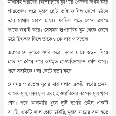
মাথাসহ শরীরের বিভিন্নস্থানে কুপিয়ে গুরুতর জখম করে
পারভেজ। পরে নুরার ছোট ভাই ফাদিল জেগে উঠলে
তার মাথায় কোপ মারে। ফাদিল পড়ে গেলে প্রথমে
তাকে জবাই করে। সেসময় হাওয়ারিন ঘুম থেকে জেগে
উঠে চিৎকার দিলে তাকেও কোপায় পারভেজ।
এরপর সে নুরাকে ধর্ষণ করে। নুরার মাকে ওড়না দিয়ে
হাত পা বেঁধে পরে অর্ধমৃত হাওয়রিনকেও ধর্ষণ করে।
পরে সবাইকে গলা কেটে হত্যা করে।
সেসময় পারভেজ নুরার মার গলার একটি স্বর্ণের চেইন,
কানের দুল, কান ফুল এবং হাওয়ারিনের কানের দুল খুলে
নেয়। পরে আলমারি খুলে দুটি স্বর্ণের চেইন, একটি
আংটি, একটি লাল ছোট ডাইরি, নুরার মায়ের রুম হতে