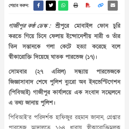
শেয়ার করুন:
গাজীপুর কণ্ঠ ডেস্ক :
শ্রীপুরে মোবাইল ফোন চুরি
করতে গিয়ে চিনে ফেলায় ইন্দোনেশীয় নারী ও তাঁর
তিন সন্তানকে গলা কেটে হত্যা করেছে বলে
স্বীকারোক্তি দিয়েছে ঘাতক পারভেজ (১৭)।
সোমবার (২৭ এপ্রিল) সন্ধ্যায় পারভেজকে
জিজ্ঞাসাবাদ শেষে পুলিশ ব্যুরো অব ইনভেস্টিগেশন
(পিবিআই) গাজীপুর কার্যালয়ে এক সংবাদ সম্মেলনে
এ তথ্য জানায় পুলিশ।
পিবিআই’র পরিদর্শক হাফিজুর রহমান জানান, গ্রেপ্তার
পারভেজ আদালতে ১৬৪ ধারায় স্বীকারোক্তিমূলক