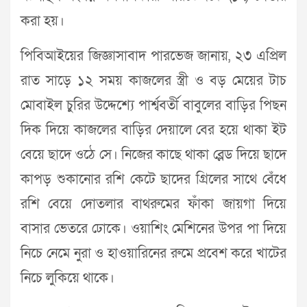
করা হয়।
পিবিআইয়ের জিজ্ঞাসাবাদ পারভেজ জানায়, ২৩ এপ্রিল
রাত সাড়ে ১২ সময় কাজলের স্ত্রী ও বড় মেয়ের টাচ
মোবাইল চুরির উদ্দেশ্যে পার্শ্ববর্তী বাবুলের বাড়ির পিছন
দিক দিয়ে কাজলের বাড়ির দেয়ালে বের হয়ে থাকা ইট
বেয়ে ছাদে ওঠে সে। নিজের কাছে থাকা ব্লেড দিয়ে ছাদে
কাপড় শুকানোর রশি কেটে ছাদের গ্রিলের সাথে বেঁধে
রশি বেয়ে দোতলার বাথরুমের ফাঁকা জায়গা দিয়ে
বাসার ভেতরে ঢোকে। ওয়াশিং মেশিনের উপর পা দিয়ে
নিচে নেমে নুরা ও হাওয়ারিনের রুমে প্রবেশ করে খাটের
নিচে লুকিয়ে থাকে।