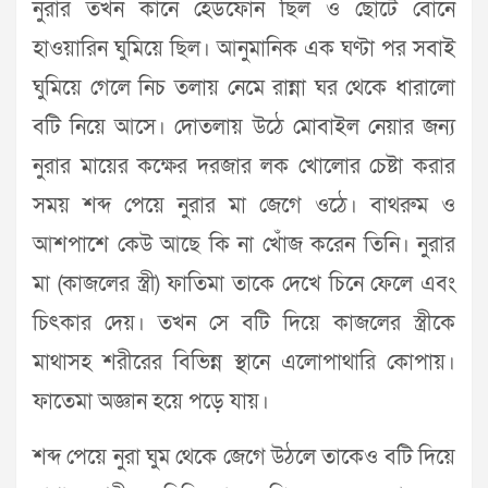
নুরার তখন কানে হেডফোন ছিল ও ছোটে বোনে
হাওয়ারিন ঘুমিয়ে ছিল। আনুমানিক এক ঘণ্টা পর সবাই
ঘুমিয়ে গেলে নিচ তলায় নেমে রান্না ঘর থেকে ধারালো
বটি নিয়ে আসে। দোতলায় উঠে মোবাইল নেয়ার জন্য
নুরার মায়ের কক্ষের দরজার লক খোলোর চেষ্টা করার
সময় শব্দ পেয়ে নুরার মা জেগে ওঠে। বাথরুম ও
আশপাশে কেউ আছে কি না খোঁজ করেন তিনি। নুরার
মা (কাজলের স্ত্রী) ফাতিমা তাকে দেখে চিনে ফেলে এবং
চিৎকার দেয়। তখন সে বটি দিয়ে কাজলের স্ত্রীকে
মাথাসহ শরীরের বিভিন্ন স্থানে এলোপাথারি কোপায়।
ফাতেমা অজ্ঞান হয়ে পড়ে যায়।
শব্দ পেয়ে নুরা ঘুম থেকে জেগে উঠলে তাকেও বটি দিয়ে