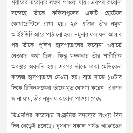
শরীরের করোনার লক্ষণ পাওয়া যায়। এরপর করোনা
সন্দেহে তাঁকে ফকিরাপুলের একটি হোটেলে
কোয়ারেন্টিনে রাখা হয়। ২৫ এপ্রিল তাঁর নমুনা
আইইডিসিআরে পাঠানো হয়। নমুনার ফলাফল আসার
পর তাঁকে পুলিশ হাসপাতালের করোনা ওয়ার্ডে
নেওয়ার কথা ছিল। কিন্তু মঙ্গলবার তাঁর শারীরিক
অবস্থার অবনতি হয়। এরপর তাঁকে ঢাকা মেডিকেল
কলেজ হাসপাতালে নেওয়া হয়। রাত সাড়ে ১০টার
দিকে চিকিৎসকেরা তাঁকে মৃত ঘোষণা করেন। এরপর
জানা যায়, তাঁর নমুনায় করোনা পাওয়া গেছে।
ডিএমপির করোনায় সংক্রমিত সদস্যের সংখ্যা দিন
দিন বেড়েই চলেছে। বুধবার সকাল পর্যন্ত আক্রান্তের