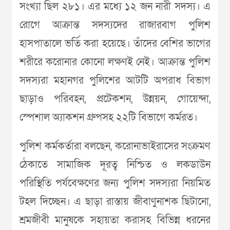
সংখ্যা ছিল ২৮১। এর মধ্যে ১২ জন নারী সদস্য। এ
রোগে আক্রান্ত সদস্যদের রাজারবাগ পুলিশ
হাসপাতালে ভর্তি করা হয়েছে। তাঁদের বেশির ভাগের
শরীরে করোনার কোনো লক্ষণই নেই। আক্রান্ত পুলিশ
সদস্যরা মহানগর পুলিশের আটটি অপরাধ বিভাগ
ছাড়াও পরিবহন, প্রটেকশন, উন্নয়ন, গোয়েন্দা,
স্পেশাল অ্যাকশন গ্রুপসহ ২২টি বিভাগে কর্মরত।
পুলিশ কর্মকর্তারা বলছেন, করোনাভাইরাসের সংক্রমণ
ঠেকাতে সামাজিক দূরত্ব নিশ্চিত ও লকডাউন
পরিস্থিতি পর্যবেক্ষণের জন্য পুলিশ সদস্যরা নিয়মিত
টহল দিচ্ছেন। এ ছাড়া রাস্তায় জীবাণুনাশক ছিটানো,
শ্রমজীবী মানুষকে সহায়তা করাসহ বিভিন্ন ধরনের