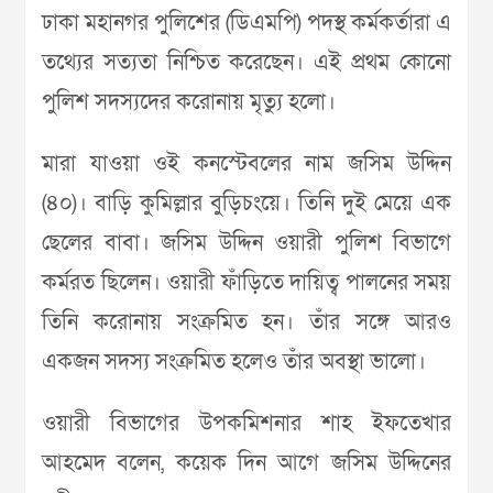
ঢাকা মহানগর পুলিশের (ডিএমপি) পদস্থ কর্মকর্তারা এ
তথ্যের সত্যতা নিশ্চিত করেছেন। এই প্রথম কোনো
পুলিশ সদস্যদের করোনায় মৃত্যু হলো।
মারা যাওয়া ওই কনস্টেবলের নাম জসিম উদ্দিন
(৪০)। বাড়ি কুমিল্লার বুড়িচংয়ে। তিনি দুই মেয়ে এক
ছেলের বাবা। জসিম উদ্দিন ওয়ারী পুলিশ বিভাগে
কর্মরত ছিলেন। ওয়ারী ফাঁড়িতে দায়িত্ব পালনের সময়
তিনি করোনায় সংক্রমিত হন। তাঁর সঙ্গে আরও
একজন সদস্য সংক্রমিত হলেও তাঁর অবস্থা ভালো।
ওয়ারী বিভাগের উপকমিশনার শাহ ইফতেখার
আহমেদ বলেন, কয়েক দিন আগে জসিম উদ্দিনের