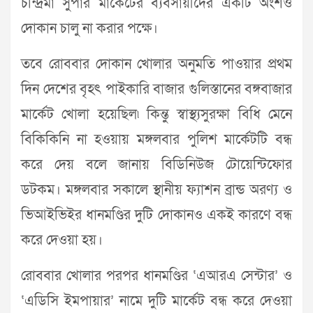
চন্দ্রিমা সুপার মার্কেটের ব্যবসায়ীদের একটি অংশও
দোকান চালু না করার পক্ষে।
তবে রোববার দোকান খোলার অনুমতি পাওয়ার প্রথম
দিন দেশের বৃহৎ পাইকারি বাজার গুলিস্তানের বঙ্গবাজার
মার্কেট খোলা হয়েছিল৷ কিন্তু স্বাস্থ্যসুরক্ষা বিধি মেনে
বিকিকিনি না হওয়ায় মঙ্গলবার পুলিশ মার্কেটটি বন্ধ
করে দেয় বলে জানায় বিডিনিউজ টোয়েন্টিফোর
ডটকম। মঙ্গলবার সকালে স্থানীয় ফ্যাশন ব্রান্ড অরণ্য ও
ভিআইভিইর ধানমণ্ডির দুটি দোকানও একই কারণে বন্ধ
করে দেওয়া হয়।
রোববার খোলার পরপর ধানমণ্ডির ‘এআরএ সেন্টার’ ও
‘এডিসি ইমপায়ার’ নামে দুটি মার্কেট বন্ধ করে দেওয়া