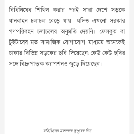
বিধিনিষেধ শিথিল করার পরই সারা দেশে সড়কে
যানবাহন চলাচল বেড়ে যায়। যদিও এখনো সরকার
গণপরিবহন চলাচলের অনুমতি দেয়নি। ফেসবুক বা
টুইটারের মত সামাজিক যোগাযোগ মাধ্যমে অনেকেই
ঢাকার বিভিন্ন সড়কের ছবি দিয়েছেন৷ কেউ কেউ ছবির
সঙ্গে বিদ্রুপাত্মক ক্যাপশনও জুড়ে দিয়েছেন।
মতিঝিলের মঙ্গলবার দুপুরের চিত্র