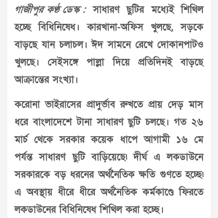
গাজীপুর কণ্ঠ ডেস্ক :
সাধারণ ছুটির মধ্যেই শিথিল
হচ্ছে বিধিনিষেধ। কারখানা-অফিস খুলছে, সড়কে
বাড়ছে যান চলাচল। ঈদ সামনে রেখে দোকানপাটও
খুলছে। সেইসঙ্গে পাল্লা দিয়ে প্রতিদিনই বাড়ছে
আক্রান্তের সংখ্যা।
করোনা ভাইরাসের প্রাদুর্ভাব রুখতে প্রায় দেড় মাস
ধরে বাংলাদেশে টানা সাধারণ ছুটি চলছে। গত ২৬
মার্চ থেকে সরকার কয়েক ধাপে আগামী ১৬ মে
পর্যন্ত সাধারণ ছুটি বাড়িয়েছে৷ দীর্ঘ এ লকডাউনে
সরকারকে বড় ধরনের অর্থনৈতিক ক্ষতি গুণতে হচ্ছে৷
এ অবস্থায় ধীরে ধীরে অর্থনৈতিক কর্মকাণ্ডে ফিরতে
লকডাউনের বিধিনিষেধ শিথিল করা হচ্ছে।