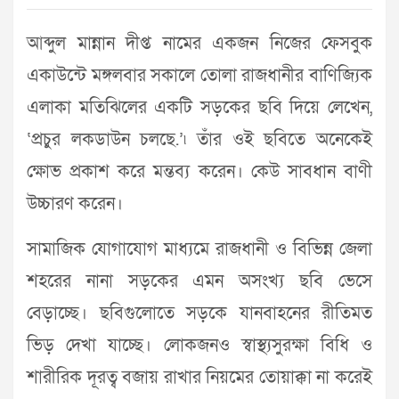
আব্দুল মান্নান দীপ্ত নামের একজন নিজের ফেসবুক
একাউন্টে মঙ্গলবার সকালে তোলা রাজধানীর বাণিজ্যিক
এলাকা মতিঝিলের একটি সড়কের ছবি দিয়ে লেখেন,
‘প্রচুর লকডাউন চলছে.’৷ তাঁর ওই ছবিতে অনেকেই
ক্ষোভ প্রকাশ করে মন্তব্য করেন। কেউ সাবধান বাণী
উচ্চারণ করেন।
সামাজিক যোগাযোগ মাধ্যমে রাজধানী ও বিভিন্ন জেলা
শহরের নানা সড়কের এমন অসংখ্য ছবি ভেসে
বেড়াচ্ছে। ছবিগুলোতে সড়কে যানবাহনের রীতিমত
ভিড় দেখা যাচ্ছে। লোকজনও স্বাস্থ্যসুরক্ষা বিধি ও
শারীরিক দূরত্ব বজায় রাখার নিয়মের তোয়াক্কা না করেই