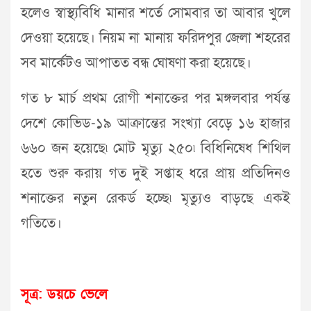
হলেও স্বাস্থ্যবিধি মানার শর্তে সোমবার তা আবার খুলে
দেওয়া হয়েছে। নিয়ম না ‍মানায় ফরিদপুর জেলা শহরের
সব মার্কেটও আপাতত বন্ধ ঘোষণা করা হয়েছে।
গত ৮ মার্চ প্রথম রোগী শনাক্তের পর মঙ্গলবার পর্যন্ত
দেশে কোভিড-১৯ আক্রান্তের সংখ্যা বেড়ে ১৬ হাজার
৬৬০ জন হয়েছে৷ মোট মৃত্যু ২৫০৷ বিধিনিষেধ শিথিল
হতে শুরু করায় গত দুই সপ্তাহ ধরে প্রায় প্রতিদিনও
শনাক্তের নতুন রেকর্ড হচ্ছে৷ মৃত্যুও বাড়ছে একই
গতিতে।
সূত্র: ডয়চে ভেলে