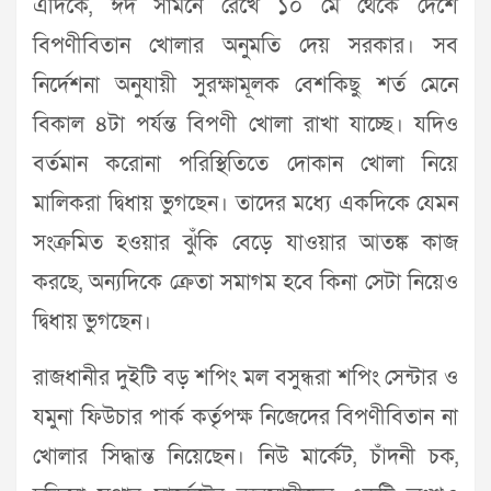
এদিকে, ঈদ সামনে রেখে ১০ মে থেকে দেশে
বিপণীবিতান খোলার অনুমতি দেয় সরকার। সব
নির্দেশনা অনুযায়ী সুরক্ষামূলক বেশকিছু শর্ত মেনে
বিকাল ৪টা পর্যন্ত বিপণী খোলা রাখা যাচ্ছে। যদিও
বর্তমান করোনা পরিস্থিতিতে দোকান খোলা নিয়ে
মালিকরা দ্বিধায় ভুগছেন। তাদের মধ্যে একদিকে যেমন
সংক্রমিত হওয়ার ঝুঁকি বেড়ে যাওয়ার আতঙ্ক কাজ
করছে, অন্যদিকে ক্রেতা সমাগম হবে কিনা সেটা নিয়েও
দ্বিধায় ভুগছেন।
রাজধানীর দুইটি বড় শপিং মল বসুন্ধরা শপিং সেন্টার ও
যমুনা ফিউচার পার্ক কর্তৃপক্ষ নিজেদের বিপণীবিতান না
খোলার সিদ্ধান্ত নিয়েছেন। নিউ মার্কেট, চাঁদনী চক,