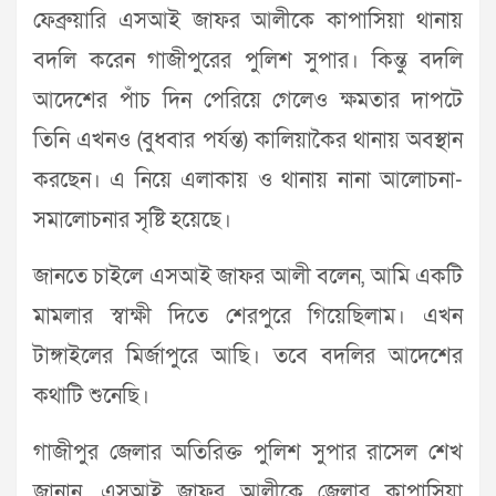
ফেব্রুয়ারি এসআই জাফর আলীকে কাপাসিয়া থানায়
বদলি করেন গাজীপুরের পুলিশ সুপার। কিন্তু বদলি
আদেশের পাঁচ দিন পেরিয়ে গেলেও ক্ষমতার দাপটে
তিনি এখনও (বুধবার পর্যন্ত) কালিয়াকৈর থানায় অবস্থান
করছেন। এ নিয়ে এলাকায় ও থানায় নানা আলোচনা-
সমালোচনার সৃষ্টি হয়েছে।
জানতে চাইলে এসআই জাফর আলী বলেন, আমি একটি
মামলার স্বাক্ষী দিতে শেরপুরে গিয়েছিলাম। এখন
টাঙ্গাইলের মির্জাপুরে আছি। তবে বদলির আদেশের
কথাটি শুনেছি।
গাজীপুর জেলার অতিরিক্ত পুলিশ সুপার রাসেল শেখ
জানান, এসআই জাফর আলীকে জেলার কাপাসিয়া