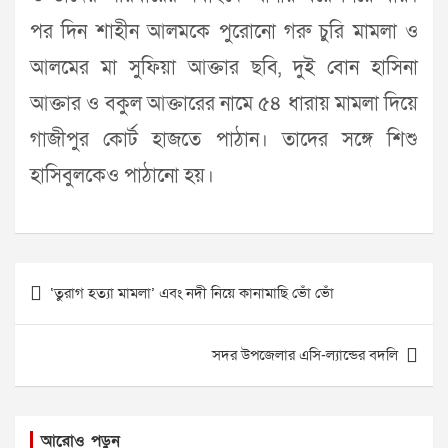
পর দিন শাহীন আলমকে পুরোনো গরু চুরি মামলা ও
আলমের মা সুফিয়া আক্তার ছবি, দুই বোন হাসিনা
আক্তার ও বকুল আক্তারের নামে ৫৪ ধারায় মামলা দিয়ে
গাজীপুর কোর্ট হাজতে পাঠান। তাদের সঙ্গে শিশু
হাসিবুলকেও পাঠানো হয়।
Post
‘তুরাগ হত্যা মামলা’ এবং নদী নিয়ে কানামাছি ভোঁ ভোঁ
navigation
সদর উপজেলার এসি-ল্যান্ডের বদলি
আরোও পড়ুন