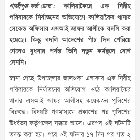
গাজীপুর কণ্ঠ ডেস্ক :
কালিয়াকৈরে এক নিরীহ
পরিবারকে নির্যাতনের অভিযোগে কালিয়াকৈর থানার
সেকেন্ড অফিসার এসআই জাফর আলীকে বদলি করা
হয়েছে। কিন্তু বদলি আদেশের পাঁচ দিন পেরিয়ে
গেলেও বুধবার পর্যন্ত তিনি নতুন কর্মস্থলে যোগ
দেননি।
জানা গেছে, উপজেলার জালশুকা এলাকার এক নিরীহ
পরিবারকে নির্যাতনের অভিযোগ ওঠে কালিয়াকৈর
থানার এসআই জাফর আলীসহ কয়েকজন পুলিশের
বিরুদ্ধে। বিষয়টি গণমাধ্যমে প্রকাশের পর পুলিশের
ঊর্ধ্বতন কর্তৃপক্ষের নজরে আসে। এরপর ওই ঘটনাটি
তদন্ত করা হয়। পরে ওই ঘটনার ১৭ দিন পর গত ২