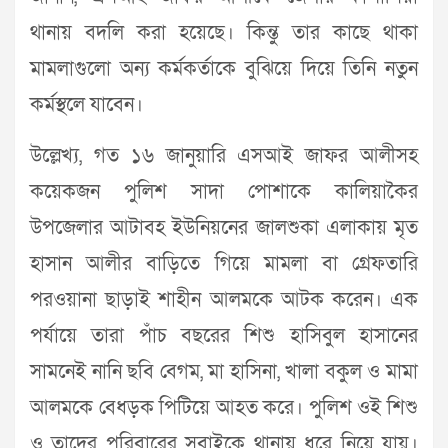
থানায় বদলি করা হয়েছে। কিন্তু তার কাছে থাকা
মামলাগুলো অন্য কর্মকর্তাকে বুঝিয়ে দিয়ে তিনি নতুন
কর্মস্থলে যাবেন।
উল্লেখ্য, গত ১৬ জানুয়ারি এসআই জাফর আলীসহ
কয়েকজন পুলিশ সাদা পোশাকে কালিয়াকৈর
উপজেলার আটাবহ ইউনিয়নের জালশুকা এলাকায় মৃত
হাসান আলীর বাড়িতে গিয়ে মামলা বা গ্রেফতারি
পরওয়ানা ছাড়াই শাহীন আলমকে আটক করেন। এক
পর্যায়ে তারা পাঁচ বছরের শিশু হাসিবুল হাসানের
সামনেই নানি ছবি বেগম, মা হাসিনা, খালা বকুল ও মামা
আলমকে বেধড়ক পিটিয়ে আহত করে। পুলিশ ওই শিশু
ও তাদের পরিবারের সবাইকে থানায় ধরে নিয়ে যায়।