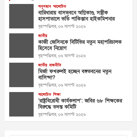
অনুসন্ধান
আলোচিত
বারিধারায় বাসভবনে অগ্নিকাণ্ড, সস্ত্রীক
হাসপাতালে ভর্তি পাকিস্তান হাইকমিশনার
বৃহস্পতিবার, ০৬ আগস্ট ২০২৬
জাতীয়
কাজী জেসিনকে বিটিভির নতুন মহাপরিচালক
হিসেবে নিয়োগ
বৃহস্পতিবার, ০৬ আগস্ট ২০২৬
জাতীয়
রাজনীতি
মির্জা ফখরুলই হচ্ছেন বঙ্গভবনের নতুন
বাসিন্দা?
বৃহস্পতিবার, ০৬ আগস্ট ২০২৬
আলোচিত
শিক্ষা
‘রাষ্ট্রবিরোধী কার্যকলাপ’: জবির ৬৮ শিক্ষকের
বিরুদ্ধে তদন্ত কমিটি
বৃহস্পতিবার, ০৬ আগস্ট ২০২৬