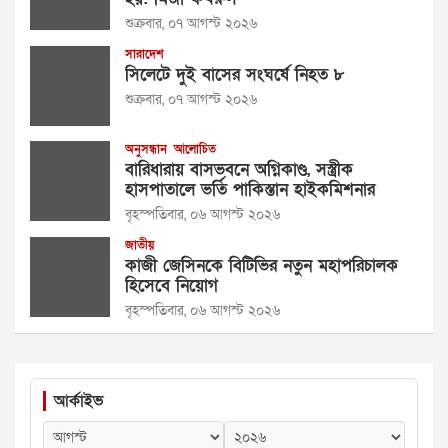
শুক্রবার, ০৭ আগস্ট ২০২৬
সারাদেশ
সিলেটে দুই বাসের সংঘর্ষে নিহত ৮
শুক্রবার, ০৭ আগস্ট ২০২৬
অনুসন্ধান
আলোচিত
বারিধারায় বাসভবনে অগ্নিকাণ্ড, সস্ত্রীক
হাসপাতালে ভর্তি পাকিস্তান হাইকমিশনার
বৃহস্পতিবার, ০৬ আগস্ট ২০২৬
জাতীয়
কাজী জেসিনকে বিটিভির নতুন মহাপরিচালক
হিসেবে নিয়োগ
বৃহস্পতিবার, ০৬ আগস্ট ২০২৬
আর্কাইভ