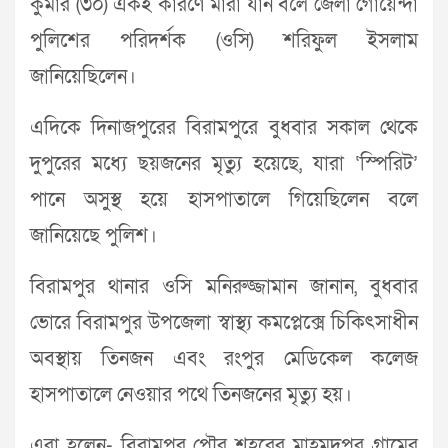
কুমার (৩০) একই কারণে মারা যান বলে জেলা গোয়েন্দা
পুলিশের পরিদর্শক (ওসি) শরিফুল ইসলাম
জানিয়েছিলেন।
এদিকে দিনাজপুরের বিরামপুরে বুধবার সকাল থেকে
দুপুরের মধ্যে ছয়জনের মৃত্যু হয়েছে, যারা ‘স্পিরিট’
পানে অসুস্থ হয়ে হাসপাতালে গিয়েছিলেন বলে
জানিয়েছে পুলিশ।
বিরামপুর থানার ওসি মনিরুজ্জামান জানান, বুধবার
ভোরে বিরামপুর উপজেলা স্বাস্থ্য কমপ্লেক্সে চিকিৎসাধীন
অবস্থায় তিনজন এবং রংপুর মেডিকেল কলেজ
হাসপাতালে নেওয়ার পথে তিনজনের মৃত্যু হয়।
এরা হলেন- বিরামপুর পৌর শহরের মাহমুদপুর গ্রামের