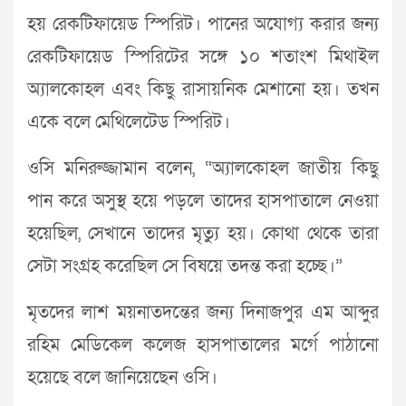
হয় রেকটিফায়েড স্পিরিট। পানের অযোগ্য করার জন্য
রেকটিফায়েড স্পিরিটের সঙ্গে ১০ শতাংশ মিথাইল
অ্যালকোহল এবং কিছু রাসায়নিক মেশানো হয়। তখন
একে বলে মেথিলেটেড স্পিরিট।
ওসি মনিরুজ্জামান বলেন, “অ্যালকোহল জাতীয় কিছু
পান করে অসুস্থ হয়ে পড়লে তাদের হাসপাতালে নেওয়া
হয়েছিল, সেখানে তাদের মৃত্যু হয়। কোথা থেকে তারা
সেটা সংগ্রহ করেছিল সে বিষয়ে তদন্ত করা হচ্ছে।”
মৃতদের লাশ ময়নাতদন্তের জন্য দিনাজপুর এম আব্দুর
রহিম মেডিকেল কলেজ হাসপাতালের মর্গে পাঠানো
হয়েছে বলে জানিয়েছেন ওসি।