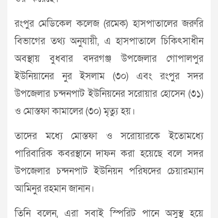
রংপুর মেডিকেল কলেজ (রমেক) হাসপাতালের জরুরি
বিভাগের তথ্য অনুযায়ী, এ হাসপাতালে চিকিৎসাধীন
অবস্থায় বুধবার বদরগঞ্জ উপজেলার গোপালপুর
ইউনিয়ানের নুর ইসলাম (৩০) এবং রংপুর সদর
উপজেলার চন্দনপাট ইউনিয়নের সরোয়ার হোসেন (৩১)
ও মোস্তফা কামালের (৩০) মৃত্যু হয়।
তাদের মধ্যে মোস্তফা ও সরোয়ারকে ইতোমধ্যে
পারিবারিক কবরস্থানে দাফন করা হয়েছে বলে সদর
উপজেলার চন্দনপাট ইউনিয়ন পরিষদের চেয়ারম্যান
আমিনুর রহমান জানান।
তিনি বলেন, এরা সবাই স্পিরিট পানে অসুস্থ হয়ে