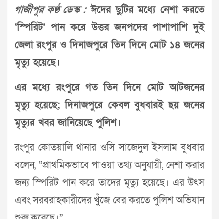
গাজীপুর কণ্ঠ ডেস্ক :
ঈদের ছুটির মধ্যে নেশা করতে
‘স্পিরিট’ পান করে উত্তর জনপদের পাশাপাশি দুই
জেলা রংপুর ও দিনাজপুরে তিন দিনে মোট ১৪ জনের
মৃত্যু হয়েছে।
এর মধ্যে রংপুরে গত তিন দিনে মোট আটজনের
মৃত্যু হয়েছে; দিনাজপুরে কেবল বুধবারই ছয় জনের
মৃত্যুর খবর জানিয়েছে পুলিশ।
রংপুর কোতয়ালি থানার ওসি সাজেদুল ইসলাম বুধবার
বলেন, “প্রাথমিকভাবে পাওয়া তথ্য অনুযায়ী, নেশা করার
জন্য স্পিরিট পান করে তাদের মৃত্যু হয়েছে। এর উৎস
এবং সরবরাহকারীদের খুঁজে বের করতে পুলিশ অভিযান
শুরু করেছে।”