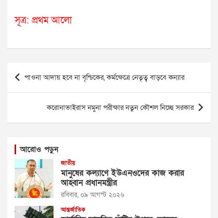
সূত্র: প্রথম আলো
Post
পাওনা আদায় হবে না বৃশ্চিকের, কর্মক্ষেত্রে নেতৃত্ব বাড়বে কন্যার
navigation
করোনাভাইরাস নমুনা পরীক্ষার নতুন কৌশল নিচ্ছে সরকার
আরোও পড়ুন
জাতীয়
মানুষের কল্যাণে ইউএনওদের কাজ করার
আহ্বান প্রধানমন্ত্রীর
রবিবার, ০৯ আগস্ট ২০২৬
আন্তর্জাতিক