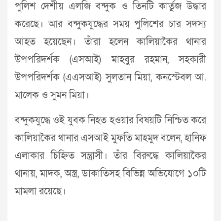
পুলিশ দেশীয় এলজি বন্দুক ও তিনটি কার্তুজ উদ্ধার
করেছে। আর বন্দুকযুদ্ধের সময় পুলিশের চার সদস্য
আহত হয়েছেন। তাঁরা হলেন কালিয়াকৈর থানার
উপপরিদর্শক (এসআই) মাহবুর রহমান, সহকারী
উপপরিদর্শক (এএসআই) সুলতান মিয়া, কনস্টেবল আ.
মালেক ও সুমন মিয়া।
বন্দুকযুদ্ধে ওই যুবক নিহত হওয়ার বিষয়টি নিশ্চিত করে
কালিয়াকৈর থানার এসআই মুফতি মাহমুদ বলেন, হানিফ
এলাকার চিহ্নিত সন্ত্রাসী। তাঁর বিরুদ্ধে কালিয়াকৈর
থানায়, মাদক, অস্ত্র, ডাকাতিসহ বিভিন্ন অভিযোগে ১০টি
মামলা রয়েছে।