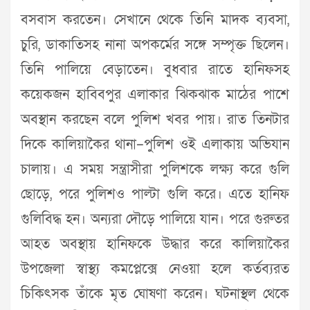
বসবাস করতেন। সেখানে থেকে তিনি মাদক ব্যবসা,
চুরি, ডাকাতিসহ নানা অপকর্মের সঙ্গে সম্পৃক্ত ছিলেন।
তিনি পালিয়ে বেড়াতেন। বুধবার রাতে হানিফসহ
কয়েকজন হাবিবপুর এলাকার ঝিকঝাক মাঠের পাশে
অবস্থান করছেন বলে পুলিশ খবর পায়। রাত তিনটার
দিকে কালিয়াকৈর থানা–পুলিশ ওই এলাকায় অভিযান
চালায়। এ সময় সন্ত্রাসীরা পুলিশকে লক্ষ্য করে গুলি
ছোড়ে, পরে পুলিশও পাল্টা গুলি করে। এতে হানিফ
গুলিবিদ্ধ হন। অন্যরা দৌড়ে পালিয়ে যান। পরে গুরুতর
আহত অবস্থায় হানিফকে উদ্ধার করে কালিয়াকৈর
উপজেলা স্বাস্থ্য কমপ্লেক্সে নেওয়া হলে কর্তব্যরত
চিকিৎসক তাঁকে মৃত ঘোষণা করেন। ঘটনাস্থল থেকে