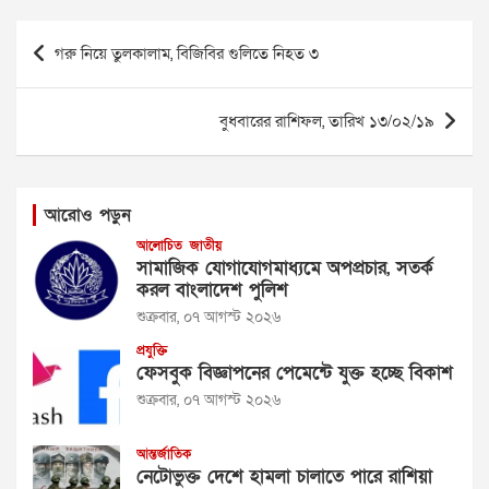
Post
গরু নিয়ে তুলকালাম, বিজিবির গুলিতে নিহত ৩
navigation
বুধবারের রাশিফল, তারিখ ১৩/০২/১৯
আরোও পড়ুন
আলোচিত
জাতীয়
সামাজিক যোগাযোগমাধ্যমে অপপ্রচার, সতর্ক
করল বাংলাদেশ পুলিশ
শুক্রবার, ০৭ আগস্ট ২০২৬
প্রযুক্তি
ফেসবুক বিজ্ঞাপনের পেমেন্টে যুক্ত হচ্ছে বিকাশ
শুক্রবার, ০৭ আগস্ট ২০২৬
আন্তর্জাতিক
নেটোভুক্ত দেশে হামলা চালাতে পারে রাশিয়া