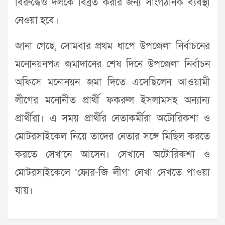
বিরুদ্ধেও দলকে বিব্রত করার জন্য সাংগঠনিক ব্যবস্থা
নেওয়া হবে।
জানা গেছে, সোমবার প্রথম ধাপে উপজেলা নির্বাচনের
মনোনয়নপত্র জমাদানের শেষ দিনে উপজেলা নির্বাচন
অফিসে মনোনয়ন জমা দিতে এসেছিলেন আওয়ামী
লীগের মনোনীত প্রার্থী ফকরুল ইসলামসহ অন্যান্য
প্রার্থীরা। এ সময় প্রার্থীর নেতাকর্মীরা অটোরিকশা ও
মোটরসাইকেল নিয়ে তাদের নেতার সঙ্গে মিছিল করতে
করতে সেখানে আসেন। সেখানে অটোরিকশা ও
মোটরসাইকেলে ‘ফোর-জি লীগ’ লেখা দেখতে পাওয়া
যায়।