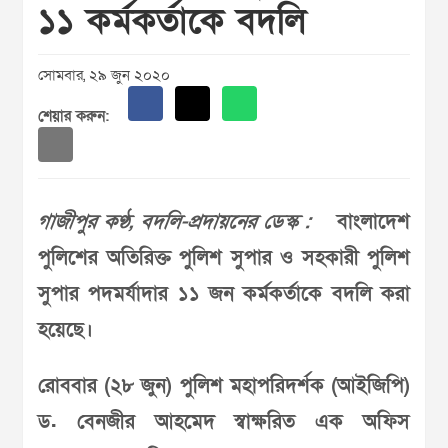
১১ কর্মকর্তাকে বদলি
সোমবার, ২৯ জুন ২০২০
শেয়ার করুন:
গাজীপুর কণ্ঠ, বদলি-প্রদায়নের ডেস্ক :
বাংলাদেশ
পুলিশের অতিরিক্ত পুলিশ সুপার ও সহকারী পুলিশ
সুপার পদমর্যাদার ১১ জন কর্মকর্তাকে বদলি করা
হয়েছে।
রোববার (২৮ জুন) পুলিশ মহাপরিদর্শক (আইজিপি)
ড. বেনজীর আহমেদ স্বাক্ষরিত এক অফিস