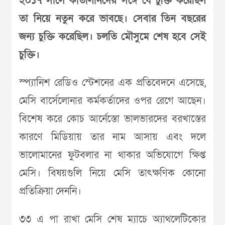
২০১৭ সালে কাতালানদের সঙ্গে যে চুক্তি করেছিল
তা নিয়ে নতুন করে ভাবছে। সেবার তিন বছরের
জন‌্য চুক্তি করেছিল। চলতি মৌসুমে শেষ হবে সেই
চুক্তি।
স্প‌্যানিশ রেডিও স্টেশনের এক প্রতিবেদনে এসেছে,
মেসি বার্সেলোনার কর্মকর্তাদের ওপর রেগে আছেন।
বিশেষ করে কোচ আর্নেস্তো ভালভারদের বরখাস্তের
কারণে মিডিয়ায় তার নাম আসায় এবং দলে
ভালোমানের ফুটবলার না থাকার অভিযোগে ক্ষিপ্ত
মেসি। বিষয়গুলি নিয়ে মেসি তাৎক্ষণিক কোনো
প্রতিক্রিয়া দেননি।
৩৩ এ পা রাখা মেসি শেষ ম‌্যাচে অ‌্যাথলেটিকোর