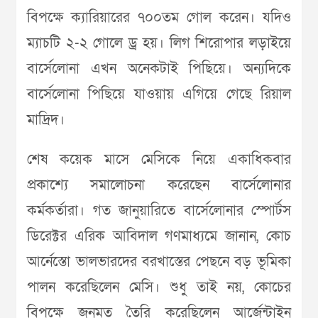
বিপক্ষে ক‌্যারিয়ারের ৭০০তম গোল করেন। যদিও
ম‌্যাচটি ২-২ গোলে ড্র হয়। লিগ শিরোপার লড়াইয়ে
বার্সেলোনা এখন অনেকটাই পিছিয়ে। অন‌্যদিকে
বার্সেলোনা পিছিয়ে যাওয়ায় এগিয়ে গেছে রিয়াল
মাদ্রিদ।
শেষ কয়েক মাসে মেসিকে নিয়ে একাধিকবার
প্রকাশ‌্যে সমালোচনা করেছেন বার্সেলোনার
কর্মকর্তারা। গত জানুয়ারিতে বার্সেলোনার স্পোর্টস
ডিরেক্টর এরিক আবিদাল গণমাধ‌্যমে জানান, কোচ
আর্নেস্তো ভালভারদের বরখাস্তের পেছনে বড় ভূমিকা
পালন করেছিলেন মেসি। শুধু তাই নয়, কোচের
বিপক্ষে জনমত তৈরি করেছিলেন আর্জেন্টাইন