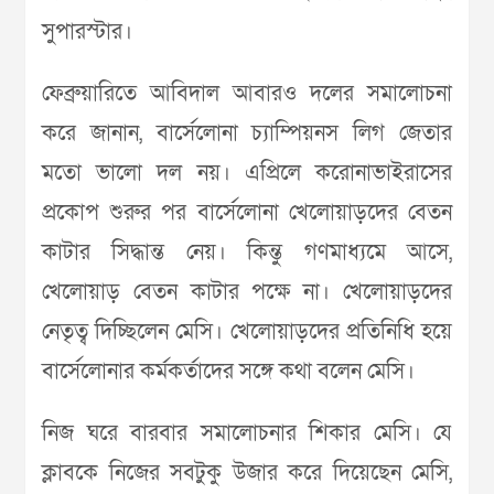
সুপারস্টার।
ফেব্রুয়ারিতে আবিদাল আবারও দলের সমালোচনা
করে জানান, বার্সেলোনা চ‌্যাম্পিয়নস লিগ জেতার
মতো ভালো দল নয়। এপ্রিলে করোনাভাইরাসের
প্রকোপ শুরুর পর বার্সেলোনা খেলোয়াড়দের বেতন
কাটার সিদ্ধান্ত নেয়। কিন্তু গণমাধ‌্যমে আসে,
খেলোয়াড় বেতন কাটার পক্ষে না। খেলোয়াড়দের
নেতৃত্ব দিচ্ছিলেন মেসি। খেলোয়াড়দের প্রতিনিধি হয়ে
বার্সেলোনার কর্মকর্তাদের সঙ্গে কথা বলেন মেসি।
নিজ ঘরে বারবার সমালোচনার শিকার মেসি। যে
ক্লাবকে নিজের সবটুকু উজার করে দিয়েছেন মেসি,