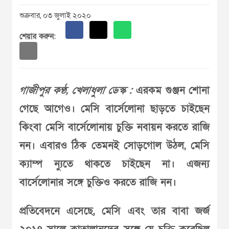
শুক্রবার, ০৩ জুলাই ২০২০
শেয়ার করুন:
গাজীপুর কণ্ঠ, খেলাধুলা ডেস্ক :
এরকম গুঞ্জন শোনা
গেছে আগেও। মেসি বার্সেলোনা ছাড়তে চাইছেন
কিংবা মেসি বার্সেলোনায় চুক্তি নবায়ন করতে রাজি
নন। এবারও ঠিক তেমনই সোড়গোল উঠল, মেসি
ক‌্যাম্প ন‌্যুতে থাকতে চাইছেন না। এজন‌্য
বার্সেলোনার সঙ্গে চুক্তিও করতে রাজি নন।
প্রতিবেদনে এসেছে, মেসি এবং তার বাবা জর্জ