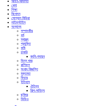
আইন-আদালত
খেলা
শিক্ষা
বিনোদন
সোশ্যাল মিডিয়া
লাইফস্টাইল
অন্যান্য
সম্পাদকীয়
ধর্ম
স্বাস্থ্য
প্রযুক্তি
কৃষি
চাকরি
বদলি-পদায়ন
ভিন্ন খবর
রাশিফল
সংবাদ বিজ্ঞপ্তি
মুক্তমত
ফিচার
ইতিহাস
ঐতিহ্য
শিল্প-সাহিত্য
ছবিঘর
ভিডিও