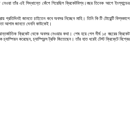
নেওয়া তাঁর এই সিদ্ধান্তে কেঁপে গিয়েছিল ক্রিকেটবিশ্ব।বছর তিনেক আগে ইংল্যান্ডের
 প্রতিদিনই জানতে চাইতেন কবে অবসর নিচ্ছেন মাহি। তিনি কি টি টোয়েন্টি বিশ্বকাপে
নি, তা আগাম জানতে দেননি কাউকেই।
আন্তর্জাতিক ক্রিকেট থেকে অবসর নেওয়ার কথা। শেষ হয়ে গেল দীর্ঘ ১৫ বছরের ক্রিকেট
যাম্পিয়ন করেছেন, চ্যাম্পিয়ন্স ট্রফি জিতেছেন। তাঁর হাত ধরেই টেস্ট ক্রিকে্টে বিশ্বের