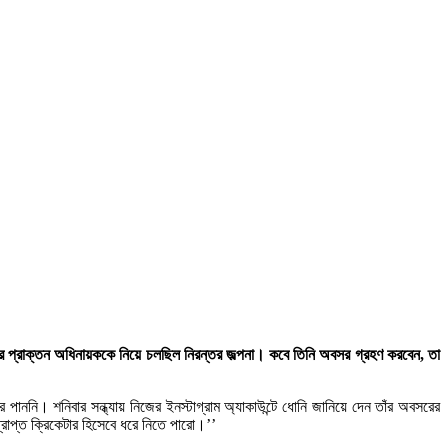
তের প্রাক্তন অধিনায়ককে নিয়ে চলছিল নিরন্তর জল্পনা। কবে তিনি অবসর গ্রহণ করবেন, তা
নি। শনিবার সন্ধ্যায় নিজের ইনস্টাগ্রাম অ্যাকাউন্টে ধোনি জানিয়ে দেন তাঁর অবসরের
রাপ্ত ক্রিকেটার হিসেবে ধরে নিতে পারো।’’