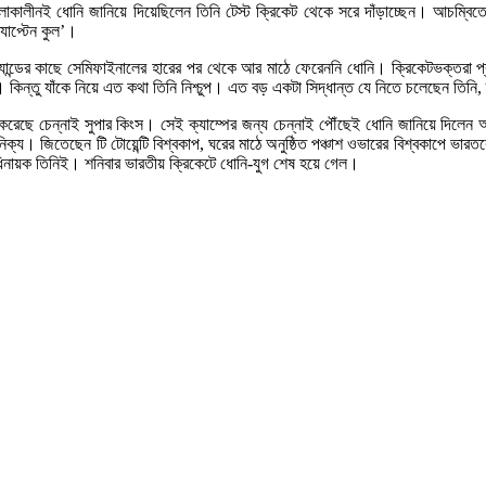
ালীনই ধোনি জানিয়ে দিয়েছিলেন তিনি টেস্ট ক্রিকেট থেকে সরে দাঁড়াচ্ছেন। আচম্বিতে 
্যাপ্টেন কুল’।
ের কাছে সেমিফাইনালের হারের পর থেকে আর মাঠে ফেরেননি ধোনি। ক্রিকেটভক্তরা প্রায়
 কিন্তু যাঁকে নিয়ে এত কথা তিনি নিশ্চুপ। এত বড় একটা সিদ্ধান্ত যে নিতে চলেছেন তি
েছে চেন্নাই সুপার কিংস। সেই ক্যাম্পের জন্য চেন্নাই পৌঁছেই ধোনি জানিয়ে দিলেন 
জিতেছেন টি টোয়েন্টি বিশ্বকাপ, ঘরের মাঠে অনুষ্ঠিত পঞ্চাশ ওভারের বিশ্বকাপে ভারতকে চ্
ায়ক তিনিই। শনিবার ভারতীয় ক্রিকেটে ধোনি-যুগ শেষ হয়ে গেল।