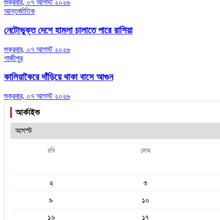
শুক্রবার, ০৭ আগস্ট ২০২৬
আন্তর্জাতিক
নেটোভুক্ত দেশে হামলা চালাতে পারে রাশিয়া
শুক্রবার, ০৭ আগস্ট ২০২৬
গাজীপুর
কালিয়াকৈরে দাঁড়িয়ে থাকা বাসে আগুন
শুক্রবার, ০৭ আগস্ট ২০২৬
আর্কাইভ
রবি
সোম
২
৩
৯
১০
১৬
১৭