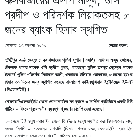
প্রদীপ ও পরিদর্শক লিয়াকতসহ ৮
জনের ব্যাংক হিসাব স্থগিত
সোমবার, ১৭ আগস্ট ২০২০
শেয়ার করুন:
গাজীপুর কণ্ঠ ডেস্ক :
কক্সবাজারের পুলিশ সুপার (এসপি) এবিএম মাসুদ হোসেন,
টেকনাফ থানার সাবেক ওসি প্রদীপ কুমার, বাহারছড়া পুলিশ তদন্ত কেন্দ্রের সাবেক
ইনচার্জ পুলিশ পরিদর্শক লিয়াকত আলী, খলনায়ক ইলিয়াস কোবরাসহ ৮ জনের ব্যাংক
হিসাব ৩০ দিনের জন্য স্থগিত করেছে বাংলাদেশ ফাইন্যান্সিয়াল ইন্টেলিজেন্স ইউনিট
(বিএফআইউ)।
সোমবার বিএফআইইউ থেকে দেশে কার্যরত সব ব্যাংক ও আর্থিক প্রতিষ্ঠানে একটি চিঠি
পাঠিয়ে এ বিষয়ে প্রয়োজনীয় ব্যবস্থা গ্রহণের নির্দেশ দেয়া হয়েছে।
একইসঙ্গে চিঠি ইস্যু করার দিন থেকে তিনদিনের মধ্যে স্থগিত করা হিসাবগুলোর নাম,
নম্বর, স্থিতি এ সংক্রান্ত তথ্যাদি (হিসাব খোলার ফরম, কেওয়াইসি প্রোফাইল
ফরম, হালনাগাদ লেনদেনের বিবরণী) পাঠাতে বলা হয়েছে।