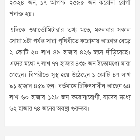
২০২৪ জন, ১৭ আগস্ট ২৫৯৫ জন করোনা রোগী
শনাক্ত হয়।
এদিকে ওয়ার্ল্ডোমিটার’র তথ্য মতে, মঙ্গলবার সকাল
সোয়া ৯টা পর্যন্ত সারা পৃথিবীতে করোনায় আক্রান্ত বেড়ে
২ কোটি ২০ লাখ ৪৯ হাজার ৪২৬ জনে দাঁড়িয়েছে।
এদের মধ্যে ৭ লাখ ৭৭ হাজার ৪৩৯ জন ইতোমধ্যে মারা
গেছেন। বিপরীতে সুস্থ হয়ে উঠেছেন ১ কোটি ৪৭ লাখ
৯১ হাজার ৪৫৯ জন। বর্তমানে চিকিৎসাধীন আছেন ৬৪
লাখ ৬০ হাজার ১২৮ জন করোনারোগী, যাদের মধ্যে
৬২ হাজার ৭৪ জনের অবস্থা গুরুতর।