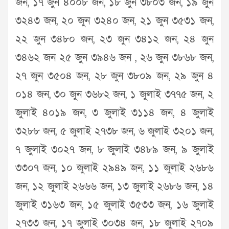
জন, ১৭ জুন ৪০০৮ জন, ১৮ জুন ৩৮০৩ জন, ১৯ জুন
৩২৪৩ জন, ২০ জুন ৩২৪০ জন, ২১ জুন ৩৫৩১ জন,
২২ জুন ৩৪৮০ জন, ২৩ জুন ৩৪১২ জন, ২৪ জুন
৩৪৬২ জন ২৫ জুন ৩৯৪৬ জন , ২৬ জুন ৩৮৬৮ জন,
২৭ জুন ৩৫০৪ জন, ২৮ জুন ৩৮০৯ জন, ২৯ জুন ৪
০১৪ জন, ৩০ জুন ৩৬৮২ জন, ১ জুলাই ৩৭৭৫ জন, ২
জুলাই ৪০১৯ জন, ৩ জুলাই ৩১১৪ জন, ৪ জুলাই
৩২৮৮ জন, ৫ জুলাই ২৭৩৮ জন, ৬ জুলাই ৩২০১ জন,
৭ জুলাই ৩০২৭ জন, ৮ জুলাই ৩৪৮৯ জন, ৯ জুলাই
৩৩০৭ জন, ১০ জুলাই ২৯৪৯ জন, ১১ জুলাই ২৬৮৬
জন, ১২ জুলাই ২৬৬৬ জন, ১৩ জুলাই ২৬৮৬ জন, ১৪
জুলাই ৩১৬৩ জন, ১৫ জুলাই ৩৫৩৩ জন, ১৬ জুলাই
২৭৩৩ জন, ১৭ জুলাই ৩০৩৪ জন, ১৮ জুলাই ২৭০৯