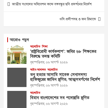
Post
জাতীয় সংসদের অধিবেশন কক্ষে বঙ্গবন্ধুর ছবি প্রদর্শনের নির্দেশ
navigation
ওসি প্রদীপসহ ৩ জন রিমান্ডে
আরোও পড়ুন
আলোচিত
শিক্ষা
‘রাষ্ট্রবিরোধী কার্যকলাপ’: জবির ৬৮ শিক্ষকের
বিরুদ্ধে তদন্ত কমিটি
বৃহস্পতিবার, ০৬ আগস্ট ২০২৬
আইন-আদালত
আলোচিত
তনু হত্যার আসামি সাবেক সেনাসদস্য
হাফিজুরের জামিন স্থগিত, আত্মসমর্পণের নির্দেশ
বৃহস্পতিবার, ০৬ আগস্ট ২০২৬
আলোচিত
বিমান বাংলাদেশের সব পদোন্নতি স্থগিত
বৃহস্পতিবার, ০৬ আগস্ট ২০২৬