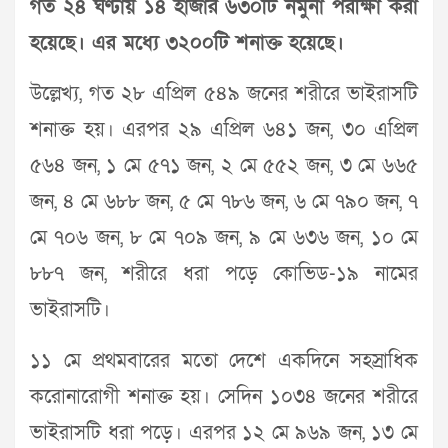
গত ২৪ ঘণ্টায় ১৪ হাজার ৬৩০টি নমুনা পরীক্ষা করা
হয়েছে। এর মধ্যে ৩২০০টি শনাক্ত হয়েছে।
উল্লেখ্য, গত ২৮ এপ্রিল ৫৪৯ জনের শরীরে ভাইরাসটি
শনাক্ত হয়। এরপর ২৯ এপ্রিল ৬৪১ জন, ৩০ এপ্রিল
৫৬৪ জন, ১ মে ৫৭১ জন, ২ মে ৫৫২ জন, ৩ মে ৬৬৫
জন, ৪ মে ৬৮৮ জন, ৫ মে ৭৮৬ জন, ৬ মে ৭৯০ জন, ৭
মে ৭০৬ জন, ৮ মে ৭০৯ জন, ৯ মে ৬৩৬ জন, ১০ মে
৮৮৭ জন, শরীরে ধরা পড়ে কোভিড-১৯ নামের
ভাইরাসটি।
১১ মে প্রথমবারের মতো দেশে একদিনে সহস্রাধিক
করোনারোগী শনাক্ত হয়। সেদিন ১০৩৪ জনের শরীরে
ভাইরাসটি ধরা পড়ে। এরপর ১২ মে ৯৬৯ জন, ১৩ মে