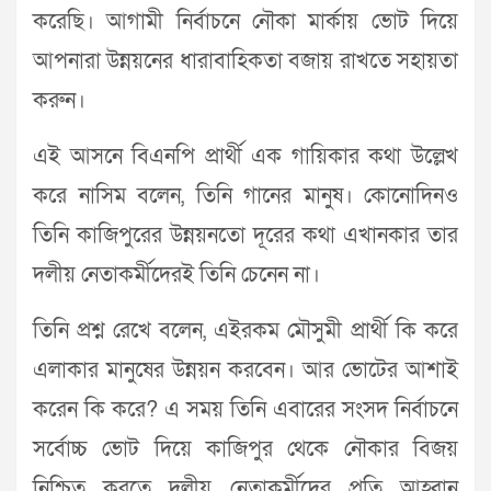
করেছি। আগামী নির্বাচনে নৌকা মার্কায় ভোট দিয়ে
আপনারা উন্নয়নের ধারাবাহিকতা বজায় রাখতে সহায়তা
করুন।
এই আসনে বিএনপি প্রার্থী এক গায়িকার কথা উল্লেখ
করে নাসিম বলেন, তিনি গানের মানুষ। কোনোদিনও
তিনি কাজিপুরের উন্নয়নতো দূরের কথা এখানকার তার
দলীয় নেতাকর্মীদেরই তিনি চেনেন না।
তিনি প্রশ্ন রেখে বলেন, এইরকম মৌসুমী প্রার্থী কি করে
এলাকার মানুষের উন্নয়ন করবেন। আর ভোটের আশাই
করেন কি করে? এ সময় তিনি এবারের সংসদ নির্বাচনে
সর্বোচ্চ ভোট দিয়ে কাজিপুর থেকে নৌকার বিজয়
নিশ্চিত করতে দলীয় নেতাকর্মীদের প্রতি আহ্বান