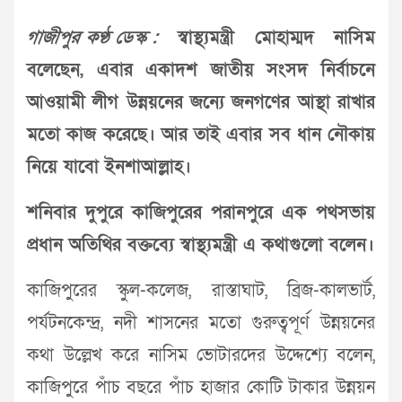
গাজীপুর কণ্ঠ ডেস্ক :
স্বাস্থ্যমন্ত্রী মোহাম্মদ নাসিম
বলেছেন, এবার একাদশ জাতীয় সংসদ নির্বাচনে
আওয়ামী লীগ উন্নয়নের জন্যে জনগণের আস্থা রাখার
মতো কাজ করেছে। আর তাই এবার সব ধান নৌকায়
নিয়ে যাবো ইনশাআল্লাহ।
শনিবার দুপুরে কাজিপুরের পরানপুরে এক পথসভায়
প্রধান অতিথির বক্তব্যে স্বাস্থ্যমন্ত্রী এ কথাগুলো বলেন।
কাজিপুরের স্কুল-কলেজ, রাস্তাঘাট, ব্রিজ-কালভার্ট,
পর্যটনকেন্দ্র, নদী শাসনের মতো গুরুত্বপূর্ণ উন্নয়নের
কথা উল্লেখ করে নাসিম ভোটারদের উদ্দেশ্যে বলেন,
কাজিপুরে পাঁচ বছরে পাঁচ হাজার কোটি টাকার উন্নয়ন